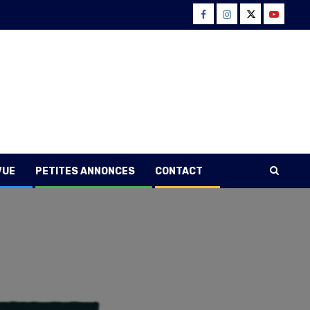
Facebook
Instagram
Twitter
Youtube
VUE
PETITES ANNONCES
CONTACT