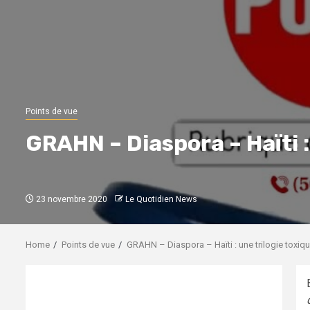
Points de vue
GRAHN – Diaspora – Haïti :
23 novembre 2020
Le Quotidien News
Home
Points de vue
GRAHN – Diaspora – Haïti : une trilogie toxiq