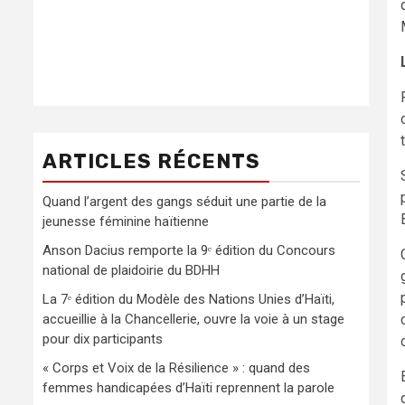
ARTICLES RÉCENTS
Quand l’argent des gangs séduit une partie de la
jeunesse féminine haïtienne
Anson Dacius remporte la 9ᵉ édition du Concours
national de plaidoirie du BDHH
La 7ᵉ édition du Modèle des Nations Unies d’Haïti,
accueillie à la Chancellerie, ouvre la voie à un stage
pour dix participants
« Corps et Voix de la Résilience » : quand des
femmes handicapées d’Haïti reprennent la parole