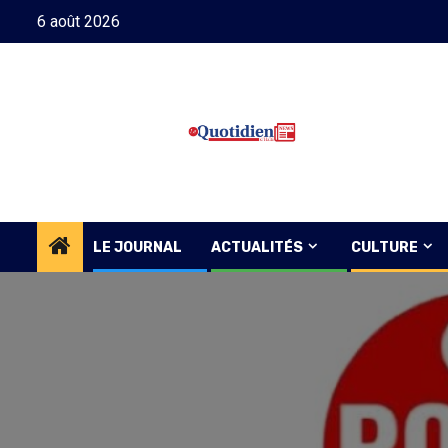
Skip
6 août 2026
to
content
LE JOURNAL
ACTUALITÉS
CULTURE