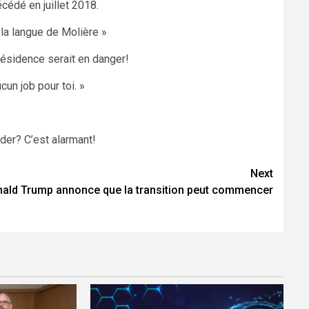
écédé en juillet 2018.
 la langue de Molière »
résidence serait en danger!
cun job pour toi. »
rder? C’est alarmant!
Next
ald Trump annonce que la transition peut commencer