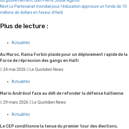
du gouvernement, dixit Pierre Josué Agenor
Reading
Next
Le Partenariat mondial pour l’éducation approuve un fonds de 10
millions de dollars en faveur d’Haïti
Plus de lecture :
Actualités
Au Maroc, Raina Forbin plaide pour un déploiement rapide de la
Force de répression des gangs en Haïti
24 mai 2026
Le Quotidien News
Actualités
Mario Andrésol face au défi de refonder la défense haïtienne
29 mars 2026
Le Quotidien News
Actualités
Le CEP conditionne la tenue du premier tour des élections,