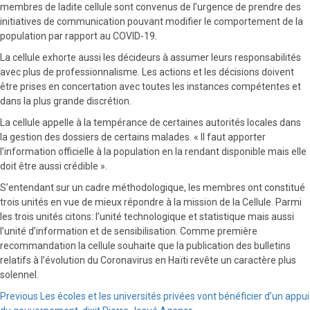
membres de ladite cellule sont convenus de l’urgence de prendre des
initiatives de communication pouvant modifier le comportement de la
population par rapport au COVID-19.
La cellule exhorte aussi les décideurs à assumer leurs responsabilités
avec plus de professionnalisme. Les actions et les décisions doivent
être prises en concertation avec toutes les instances compétentes et
dans la plus grande discrétion.
La cellule appelle à la tempérance de certaines autorités locales dans
la gestion des dossiers de certains malades. « Il faut apporter
l’information officielle à la population en la rendant disponible mais elle
doit être aussi crédible ».
S’entendant sur un cadre méthodologique, les membres ont constitué
trois unités en vue de mieux répondre à la mission de la Cellule. Parmi
les trois unités citons: l’unité technologique et statistique mais aussi
l’unité d’information et de sensibilisation. Comme première
recommandation la cellule souhaite que la publication des bulletins
relatifs à l’évolution du Coronavirus en Haïti revête un caractère plus
solennel.
Continue
Previous
Les écoles et les universités privées vont bénéficier d’un appui