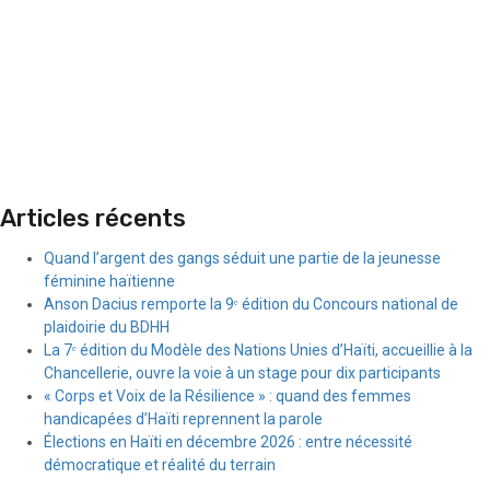
Articles récents
Quand l’argent des gangs séduit une partie de la jeunesse
féminine haïtienne
Anson Dacius remporte la 9ᵉ édition du Concours national de
plaidoirie du BDHH
La 7ᵉ édition du Modèle des Nations Unies d’Haïti, accueillie à la
Chancellerie, ouvre la voie à un stage pour dix participants
« Corps et Voix de la Résilience » : quand des femmes
handicapées d’Haïti reprennent la parole
Élections en Haïti en décembre 2026 : entre nécessité
démocratique et réalité du terrain