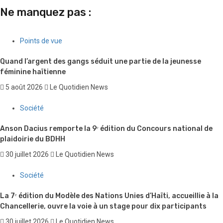
Ne manquez pas :
Points de vue
Quand l’argent des gangs séduit une partie de la jeunesse
féminine haïtienne
5 août 2026
Le Quotidien News
Société
Anson Dacius remporte la 9ᵉ édition du Concours national de
plaidoirie du BDHH
30 juillet 2026
Le Quotidien News
Société
La 7ᵉ édition du Modèle des Nations Unies d’Haïti, accueillie à la
Chancellerie, ouvre la voie à un stage pour dix participants
30 juillet 2026
Le Quotidien News