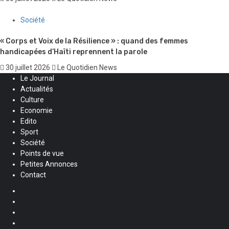
Société
« Corps et Voix de la Résilience » : quand des femmes
handicapées d’Haïti reprennent la parole
30 juillet 2026
Le Quotidien News
Le Journal
Actualités
Culture
Economie
Edito
Sport
Société
Points de vue
Petites Annonces
Contact
Facebook
Instagram
Twitter
Youtube