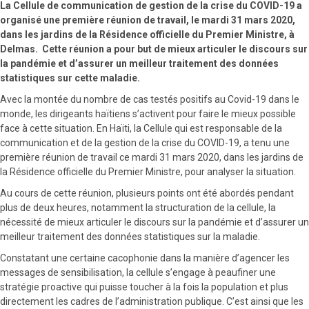
La Cellule de communication de gestion de la crise du COVID-19 a
organisé une première réunion de travail, le mardi 31 mars 2020,
dans les jardins de la Résidence officielle du Premier Ministre, à
Delmas. Cette réunion a pour but de mieux articuler le discours sur
la pandémie et d’assurer un meilleur traitement des données
statistiques sur cette maladie.
Avec la montée du nombre de cas testés positifs au Covid-19 dans le
monde, les dirigeants haïtiens s’activent pour faire le mieux possible
face à cette situation. En Haïti, la Cellule qui est responsable de la
communication et de la gestion de la crise du COVID-19, a tenu une
première réunion de travail ce mardi 31 mars 2020, dans les jardins de
la Résidence officielle du Premier Ministre, pour analyser la situation.
Au cours de cette réunion, plusieurs points ont été abordés pendant
plus de deux heures, notamment la structuration de la cellule, la
nécessité de mieux articuler le discours sur la pandémie et d’assurer un
meilleur traitement des données statistiques sur la maladie.
Constatant une certaine cacophonie dans la manière d’agencer les
messages de sensibilisation, la cellule s’engage à peaufiner une
stratégie proactive qui puisse toucher à la fois la population et plus
directement les cadres de l’administration publique. C’est ainsi que les