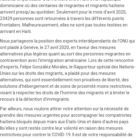
dominicaine où des centaines de migrantes et migrants haïtiens
arrivent presqu’au quotidien. Seulement pour le mois d’avril 2020,
23429 personnes sont retournées à travers les différents points
frontaliers. Malheureusement, elles ne sont pas toutes testées en
arrivant en Haïti.
Nous partageons la position des experts interdépendants de l’ONU qui
ont plaidé à Genève, le 27 avril 2020, en faveur des mesures
alternatives plus légères quant au sort des personnes migrantes en
contravention avec l’immigration américaine. Lors de cette rencontre
d’experts, Felipe González Morales, le Rapporteur spécial des Nations-
Unies sur les droits des migrants, a plaidé pour des mesures
alternatives, qui sont essentiellement non privatives de liberté, des
solutions d’hébergement et de soins de proximité moins restrictives,
visant à respecter les droits de l’homme des migrants et à limiter le
recours à la détention d’immigrants.
Par ailleurs, nous voulons attirer votre attention sur la nécessité de
prendre des mesures urgentes pour accompagner les compatriotes
haïtiens bloqués depuis mars aux Etats-Unis et dans d’autres pays.
Ils/elles y sont restés contre leur volonté en raison des mesures
restrictives pour contrer le COVID-19. Il est de votre responsabilité de