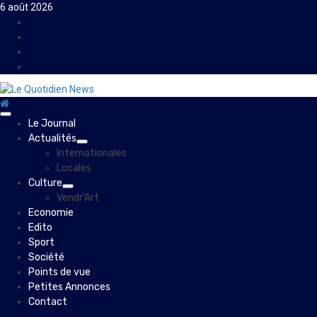
Skip
6 août 2026
to
Facebook
content
Instagram
Twitter
Youtube
Primary
Le Journal
Menu
Actualités
Internationales
Locales
Culture
Vendr’Art
Economie
Edito
Sport
Société
Points de vue
Petites Annonces
Contact