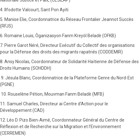
4. Ilfodotte Valcourt, Sant Pon Ayiti
5. Manise Elie, Coordonnatrice du Réseau Frontalier Jeannot Succès
(RFJS)
6. Romaine Louis, Òganizasyon Fanm Kreyòl Beladè (OFKB)
7. Pierre Garot Néré, Directeur Exécutif du Collectif des organisations
pour la Défense des droits des migrants rapatriés (CODDEMIR)
8. Ansy Nicolas, Coordonnateur de Solidarité Haïtienne de Défense des
Droits Humains (SOHDDH)
9. Jésula Blanc, Coordonnatrice de la Plateforme Genre du Nord-Est
(PGNE)
10. Rouselène Pétion, Mouvman Fanm Beladè (MFB)
11. Samuel Charles, Directeur ai Centre d’Action pour le
Développement (CAD)
12. Léo D. Pizo Bien-Aimé, Coordonnateur Général du Centre de
Réflexion et de Recherche sur la Migration et l’Environnement
(CERREMEN)