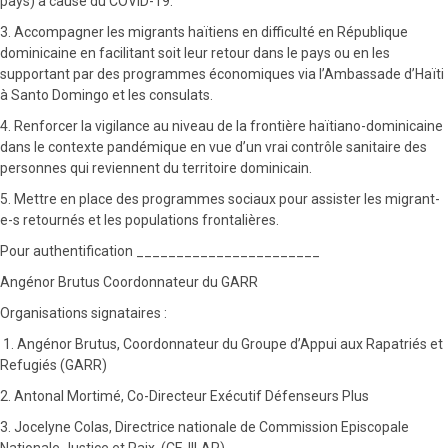
pays) à cause du COVID-19.
3. Accompagner les migrants haïtiens en difficulté en République
dominicaine en facilitant soit leur retour dans le pays ou en les
supportant par des programmes économiques via l’Ambassade d’Haïti
à Santo Domingo et les consulats.
4. Renforcer la vigilance au niveau de la frontière haïtiano-dominicaine
dans le contexte pandémique en vue d’un vrai contrôle sanitaire des
personnes qui reviennent du territoire dominicain.
5. Mettre en place des programmes sociaux pour assister les migrant-
e-s retournés et les populations frontalières.
Pour authentification _______________________
Angénor Brutus Coordonnateur du GARR
Organisations signataires :
1. Angénor Brutus, Coordonnateur du Groupe d’Appui aux Rapatriés et
Refugiés (GARR)
2. Antonal Mortimé, Co-Directeur Exécutif Défenseurs Plus
3. Jocelyne Colas, Directrice nationale de Commission Episcopale
Nationale Justice et Paix, (CEJILAP)