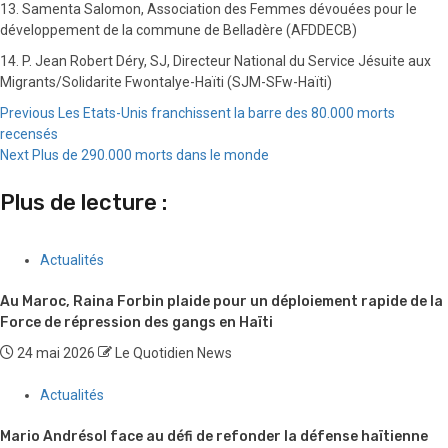
13. Samenta Salomon, Association des Femmes dévouées pour le
développement de la commune de Belladère (AFDDECB)
14. P. Jean Robert Déry, SJ, Directeur National du Service Jésuite aux
Migrants/Solidarite Fwontalye-Haïti (SJM-SFw-Haïti)
Continue
Previous
Les Etats-Unis franchissent la barre des 80.000 morts
recensés
Reading
Next
Plus de 290.000 morts dans le monde
Plus de lecture :
Actualités
Au Maroc, Raina Forbin plaide pour un déploiement rapide de la
Force de répression des gangs en Haïti
24 mai 2026
Le Quotidien News
Actualités
Mario Andrésol face au défi de refonder la défense haïtienne