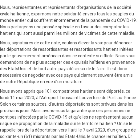
Nous, représentantes et représentants d’organisations de la société
civile haïtienne, exprimons notre solidarité envers tous les peuples du
monde entier qui souffrent énormément de la pandémie du COVID-19.
Nous partageons une pensée spéciale en faveur des compatriotes
haïtiens qui sont aussi parmi les millions de victimes de cette maladie.
Nous, signataires de cette note, voulons élever la voix pour dénoncer
les déportations de ressortissantes et ressortissants haïtiens initiées
par le gouvernement américain dans ce contexte si difficile. Nous vous
demandons de ne plus accepter des expulsés haïtiens en provenance
des EtatsUnis et de tout autre pays désireux de le faire. Il est donc
nécessaire de négocier avec ces pays qui clament souvent être amis
de notre République en vue d’un moratoire.
Nous avons appris que 101 compatriotes haïtiens sont déportés, ce
lundi 11 mai 2020, à l’Aéroport Toussaint Louverture de Port-au-Prince.
Selon certaines sources, d’autres déportations sont prévues dans les
prochains jours. Mais, avons-nous la garantie que ces personnes ne
sont pas infectées par le COVID-19 et qu’elles ne représentent aucun
risque de propagation de la maladie sur le territoire haïtien ? On se le
rappelle lors de la déportation vers Haïti, le 7 avril 2020, d’un groupe de
soixante-un (61) migrants par les États-Unis, le chancelier haïtien, Dr