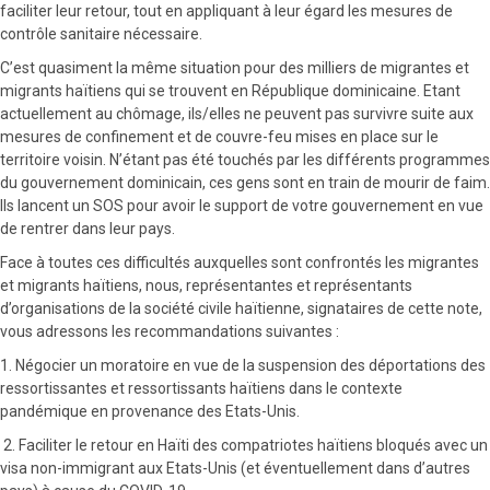
faciliter leur retour, tout en appliquant à leur égard les mesures de
contrôle sanitaire nécessaire.
C’est quasiment la même situation pour des milliers de migrantes et
migrants haïtiens qui se trouvent en République dominicaine. Etant
actuellement au chômage, ils/elles ne peuvent pas survivre suite aux
mesures de confinement et de couvre-feu mises en place sur le
territoire voisin. N’étant pas été touchés par les différents programmes
du gouvernement dominicain, ces gens sont en train de mourir de faim.
Ils lancent un SOS pour avoir le support de votre gouvernement en vue
de rentrer dans leur pays.
Face à toutes ces difficultés auxquelles sont confrontés les migrantes
et migrants haïtiens, nous, représentantes et représentants
d’organisations de la société civile haïtienne, signataires de cette note,
vous adressons les recommandations suivantes :
1. Négocier un moratoire en vue de la suspension des déportations des
ressortissantes et ressortissants haïtiens dans le contexte
pandémique en provenance des Etats-Unis.
2. Faciliter le retour en Haïti des compatriotes haïtiens bloqués avec un
visa non-immigrant aux Etats-Unis (et éventuellement dans d’autres