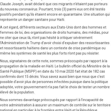
Claude Joseph, avait déclaré que ces migrants n’étaient pas porteurs
du nouveau coronavirus. Pourtant, trois (3) parmi eux ont été testés
positifs pendant qu’ils étaient encore en quarantaine. Une situation qui
représente un danger sanitaire pour Haïti.
A cet égard, différents secteurs aux Etats-Unis dont des hommes et
femmes de loi, des organisations de droits humains, des médias, pour
ne citer que ceux-là, n’ont pas hésité à critiquer sévèrement
l’Administration de Trump d’avoir choisi d’expulser des ressortissantes
et ressortissants haïtiens dans un contexte de crise pandémique ou
même les systèmes de santé les plus forts n’ont pas pu résister.
Nous, signataires de cette note, sommes préoccupés par rapport à la
propagation de la maladie en Haïti. Le bulletin officiel du Ministère de la
Santé Publique (MSPP) en date du 10 mai 2020 fait état de 182 cas
confirmés dont 15 décès. Vous savez aussi bien que nous que c’est
possible d’avoir plus de personnes infectées puisque dans la politique
adoptée, votre gouvernement n’a pas fait le choix de tester un nombre
élevé de la population.
Nous sommes davantage préoccupés par rapport à l’incapacité de
votre administration à assurer un maximum de contrôle sur le territoire
national en particulier à la frontière entre Haïti et la République