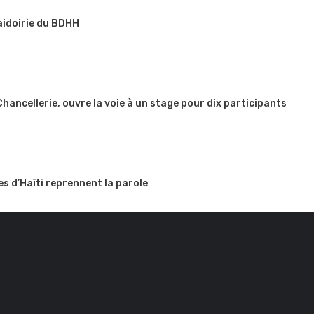
aidoirie du BDHH
 Chancellerie, ouvre la voie à un stage pour dix participants
es d’Haïti reprennent la parole