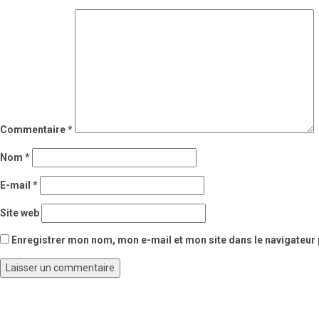
Commentaire
*
Nom
*
E-mail
*
Site web
Enregistrer mon nom, mon e-mail et mon site dans le navigateu