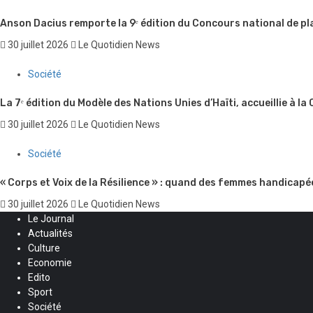
Anson Dacius remporte la 9ᵉ édition du Concours national de pl
30 juillet 2026
Le Quotidien News
Société
La 7ᵉ édition du Modèle des Nations Unies d’Haïti, accueillie à la
30 juillet 2026
Le Quotidien News
Société
« Corps et Voix de la Résilience » : quand des femmes handicapé
30 juillet 2026
Le Quotidien News
Le Journal
Actualités
Culture
Economie
Edito
Sport
Société