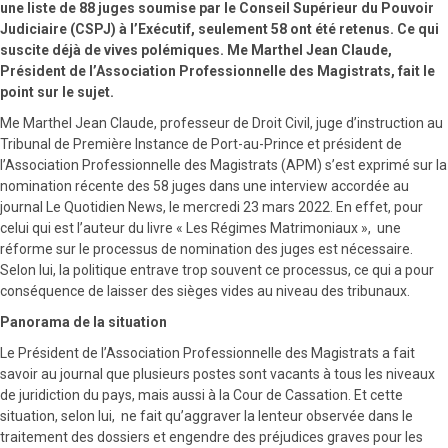
une liste de 88 juges soumise par le Conseil Supérieur du Pouvoir
Judiciaire (CSPJ) à l’Exécutif, seulement 58 ont été retenus. Ce qui
suscite déjà de vives polémiques. Me Marthel Jean Claude,
Président de l’Association Professionnelle des Magistrats, fait le
point sur le sujet.
Me Marthel Jean Claude, professeur de Droit Civil, juge d’instruction au
Tribunal de Première Instance de Port-au-Prince et président de
l’Association Professionnelle des Magistrats (APM) s’est exprimé sur la
nomination récente des 58 juges dans une interview accordée au
journal Le Quotidien News, le mercredi 23 mars 2022. En effet, pour
celui qui est l’auteur du livre « Les Régimes Matrimoniaux », une
réforme sur le processus de nomination des juges est nécessaire.
Selon lui, la politique entrave trop souvent ce processus, ce qui a pour
conséquence de laisser des sièges vides au niveau des tribunaux.
Panorama de la situation
Le Président de l’Association Professionnelle des Magistrats a fait
savoir au journal que plusieurs postes sont vacants à tous les niveaux
de juridiction du pays, mais aussi à la Cour de Cassation. Et cette
situation, selon lui, ne fait qu’aggraver la lenteur observée dans le
traitement des dossiers et engendre des préjudices graves pour les