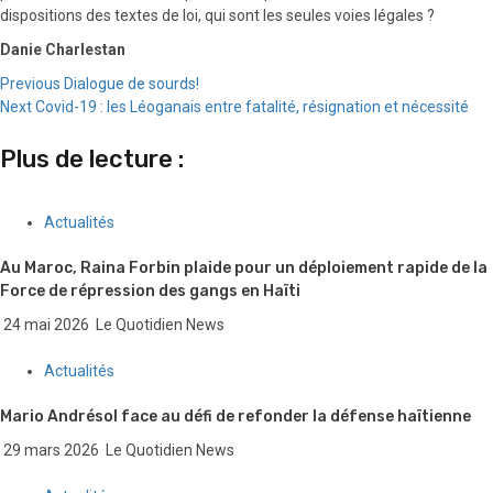
dispositions des textes de loi, qui sont les seules voies légales ?
Danie Charlestan
Continue
Previous
Dialogue de sourds!
Next
Covid-19 : les Léoganais entre fatalité, résignation et nécessité
Reading
Plus de lecture :
Actualités
Au Maroc, Raina Forbin plaide pour un déploiement rapide de la
Force de répression des gangs en Haïti
24 mai 2026
Le Quotidien News
Actualités
Mario Andrésol face au défi de refonder la défense haïtienne
29 mars 2026
Le Quotidien News