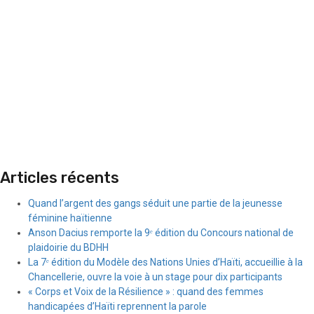
Articles récents
Quand l’argent des gangs séduit une partie de la jeunesse
féminine haïtienne
Anson Dacius remporte la 9ᵉ édition du Concours national de
plaidoirie du BDHH
La 7ᵉ édition du Modèle des Nations Unies d’Haïti, accueillie à la
Chancellerie, ouvre la voie à un stage pour dix participants
« Corps et Voix de la Résilience » : quand des femmes
handicapées d’Haïti reprennent la parole