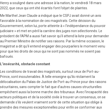
Henry a souligné dans une adresse à la nation, le vendredi 18 mars
2022, que ceux qui ont été écartés font l’objet de plaintes.
Me Marthel Jean Claude a indiqué que le CSPJ avait donné un avis
favorable à la nomination de ces magistrats. Cette décision du
Gouvernement, selon lui, porte atteinte à « l’indépendance du pouvoir
judiciaire » et met en péril la carrière des juges non sélectionnés. Le
président de l’APM a aussi fait savoir qu’il attend la liste pour demander
au Premier Ministre de notifier ses raisons. Par la même occasion, le
magistrat a dit qu’il entend engager des pourparlers le moment venu
pour que les droits de ceux qui ne sont pas nommés ne soient pas
bafoués.
L’insécurité, obstacle constant
Les conditions de travail des magistrats, surtout ceux de Port-au-
Prince, sont insoutenables. À telle enseigne qu’ils réclament la
délocalisation du Palais de Justice de Port-au-Prince pour des raisons
sécuritaires, sans compter le fait que d’autres causes structurelles
empêchent aussi la bonne marche des tribunaux. Avec l’incapacité des
acteurs politiques et de la société civile à trouver un consensus, on se
demande s’ils veulent vraiment sortir de cette situation qui oblige à
prendre des mesures exceptionnelles pour enfin se conformer aux