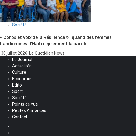
Société
« Corps et Voix de la Résilience » : quand des femmes
handicapées d’Haïti reprennent la parole
30 juillet 2026
Le Quotidien News
Le Journal
Actualités
Culture
Economie
Edito
Sport
Société
Points de vue
Petites Annonces
Contact
Facebook
Instagram