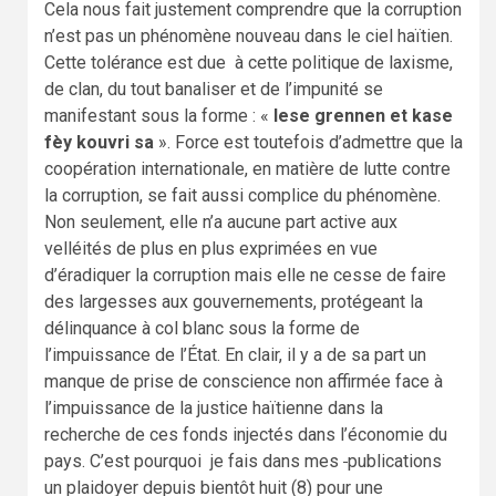
Cela nous fait justement comprendre que la corruption
n’est pas un phénomène nouveau dans le ciel haïtien.
Cette tolérance est due à cette politique de laxisme,
de clan, du tout banaliser et de l’impunité se
manifestant sous la forme : «
lese grennen et kase
fèy kouvri sa
». Force est toutefois d’admettre que la
coopération internationale, en matière de lutte contre
la corruption, se fait aussi complice du phénomène.
Non seulement, elle n’a aucune part active aux
velléités de plus en plus exprimées en vue
d’éradiquer la corruption mais elle ne cesse de faire
des largesses aux gouvernements, protégeant la
délinquance à col blanc sous la forme de
l’impuissance de l’État. En clair, il y a de sa part un
manque de prise de conscience non affirmée face à
l’impuissance de la justice haïtienne dans la
recherche de ces fonds injectés dans l’économie du
pays. C’est pourquoi je fais dans mes
publications
un plaidoyer depuis bientôt huit (8) pour une