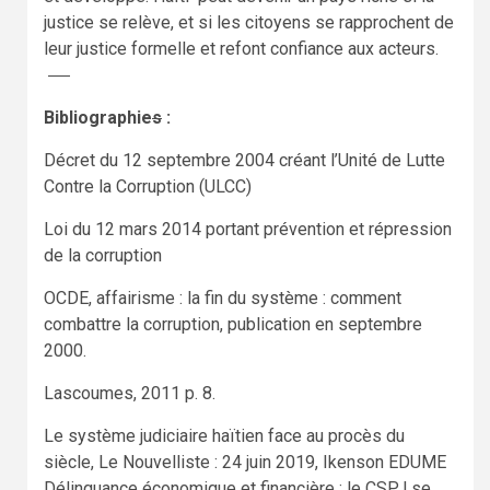
justice se relève, et si les citoyens se rapprochent de
leur justice formelle et refont confiance aux acteurs.
Bibliographie
s
:
Décret du 12 septembre 2004 créant l’Unité de Lutte
Contre la Corruption (ULCC)
Loi du 12 mars 2014 portant prévention et répression
de la corruption
OCDE, affairisme : la fin du système : comment
combattre la corruption, publication en septembre
2000.
Lascoumes, 2011 p. 8.
Le système judiciaire haïtien face au procès du
siècle, Le Nouvelliste : 24 juin 2019, Ikenson EDUME
Délinquance économique et financière : le CSPJ se