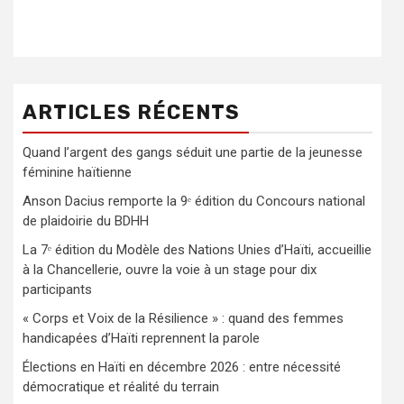
ARTICLES RÉCENTS
Quand l’argent des gangs séduit une partie de la jeunesse
féminine haïtienne
Anson Dacius remporte la 9ᵉ édition du Concours national
de plaidoirie du BDHH
La 7ᵉ édition du Modèle des Nations Unies d’Haïti, accueillie
à la Chancellerie, ouvre la voie à un stage pour dix
participants
« Corps et Voix de la Résilience » : quand des femmes
handicapées d’Haïti reprennent la parole
Élections en Haïti en décembre 2026 : entre nécessité
démocratique et réalité du terrain