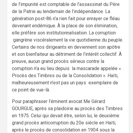
de l’impunité est comptable de l’assassinat du Père
de la Patrie au lendemain de l’indépendance. La
génération post-86 n’a rien fait pour enrayer ce fléau
devenant endémique. À la place de son élimination,
elle préfère son institutionnalisation. La corruption
gangrène viscéralement la vie quotidienne du peuple.
Certains de nos dirigeants en deviennent son apôtre
et son bienfaiteur au détriment de l’intérêt collectif. À
preuve, aucun grand procès sérieux contre la
corruption n’a eu lieu depuis la mascarade appelée «
Procès des Timbres ou de la Consolidation ». Haïti,
malheureusement n’est pas un pays exemplaire de
ce point de vue-là.
Pour paraphraser l’éminent avocat Me Gérard
GOURGUE, après sa plaidoirie au procès des Timbres
en 1975. Celui qui devait être, selon lui, le deuxième
grand procès anticorruption du 20e siècle en Haïti,
après le procès de consolidation en 1904 sous la