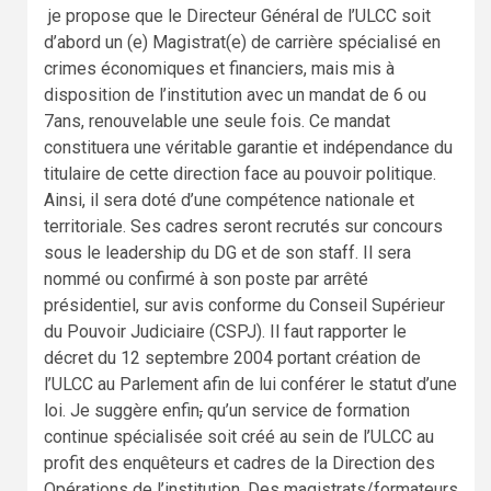
je propose que le Directeur Général de l’ULCC soit
d’abord un (e) Magistrat(e) de carrière spécialisé en
crimes économiques et financiers, mais mis à
disposition de l’institution avec un mandat de 6 ou
7ans, renouvelable une seule fois. Ce mandat
constituera une véritable garantie et indépendance du
titulaire de cette direction face au pouvoir politique.
Ainsi, il sera doté d’une compétence nationale et
territoriale. Ses cadres seront recrutés sur concours
sous le leadership du DG et de son staff. Il sera
nommé ou confirmé à son poste par arrêté
présidentiel, sur avis conforme du Conseil Supérieur
du Pouvoir Judiciaire (CSPJ). Il faut rapporter le
décret du 12 septembre 2004 portant création de
l’ULCC au Parlement afin de lui conférer le statut d’une
loi. Je suggère enfin
,
qu’un service de formation
continue spécialisée soit créé au sein de l’ULCC au
profit des enquêteurs et cadres de la Direction des
Opérations de l’institution. Des magistrats/formateurs