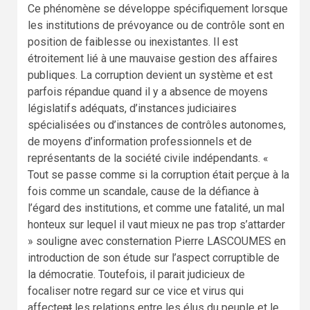
Ce phénomène se développe spécifiquement lorsque
les institutions de prévoyance ou de contrôle sont en
position de faiblesse ou inexistantes. Il est
étroitement lié à une mauvaise gestion des affaires
publiques. La corruption devient un système et est
parfois répandue quand il y a absence de moyens
législatifs adéquats, d’instances judiciaires
spécialisées ou d’instances de contrôles autonomes,
de moyens d’information professionnels et de
représentants de la société civile indépendants. «
Tout se passe comme si la corruption était perçue à la
fois comme un scandale, cause de la défiance à
l’égard des institutions, et comme une fatalité, un mal
honteux sur lequel il vaut mieux ne pas trop s’attarder
» souligne avec consternation Pierre LASCOUMES en
introduction de son étude sur l’aspect corruptible de
la démocratie. Toutefois, il parait judicieux de
focaliser notre regard sur ce vice et virus qui
affecte
nt
les relations entre les élus du peuple et le