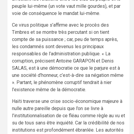
peuple lui-même (un vote vaut mille gourdes), et par
voie de conséquence le mandat lui-même.
Ce virus politique s’affirme avec le procès des
Timbres et se montre très percutant si on tient
compte de sa puissance ; car, peu de temps après,
les condamnés sont devenus les principaux
responsables de l’administration publique. « La
corruption, précisent Antoine GARAPON et Denis
SALAS, est à une démocratie ce que le parjure est à
une société d’honneur, c’est-à-dire sa négation même
». Partant, le phénomène corruptif tendrait à nier
l’existence même de la démocratie.
Haïti traverse une crise socio-économique majeure à
nulle autre pareille depuis que l’on se livre à
l’institutionnalisation de ce fléau comme règle au vu et
su de tous sans être inquiété. Car la crédibilité de nos
institutions est profondément ébranlée. Les autorités