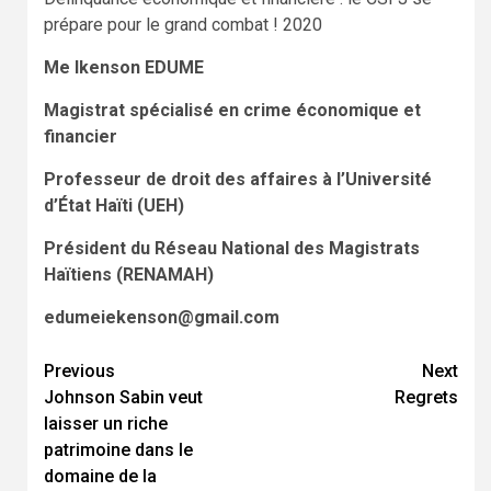
prépare pour le grand combat ! 2020
Me Ikenson EDUME
Magistrat spécialisé en crime économique et
financier
Professeur de droit des affaires à l’Université
d’
État Haïti (UEH)
Président du Réseau National des Magistrats
Haïtiens (RENAMAH)
edumeiekenson@gmail.com
Continue
Previous
Next
Johnson Sabin veut
Regrets
Reading
laisser un riche
patrimoine dans le
domaine de la