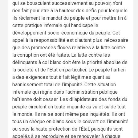
qui se bousculent successivement au pouvoir, n’ont
rien fait pour être à la hauteur des défis pour lesquels
ils réclament le mandat du peuple et pour mettre fin à
cette pratique infernale qui handicape le
développement socio-économique du peuple. Cet
appel à la responsabilité est d’autant plus nécessaire
que des promesses floues relatives à la lutte contre
la corruption ont été faites. La lutte contre les
délinquants à col blanc doit être la priorité absolue de
la société et de l’État en particulier. Le peuple haïtien
a des exigences tout à fait légitimes quant au
bannissement total de l’impunité. Cette situation
infernale qui règne dans l’administration publique
haïtienne doit cesser. Les dilapidateurs des fonds du
peuple circulent en toute impunité au vu
et su de tout
le monde. Ils ne se sont même pas inquiétés. Ils ont
tous un chèque en blanc sous le couvert de l’immunité
ou sous la haute protection de l’État, puisqu’ils sont
appelés à se reproduire et se renouveler à chaque