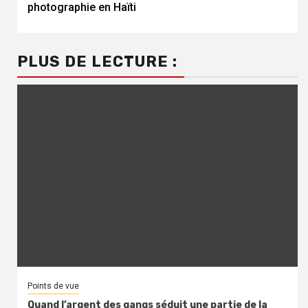
photographie en Haïti
PLUS DE LECTURE :
Points de vue
Quand l’argent des gangs séduit une partie de la