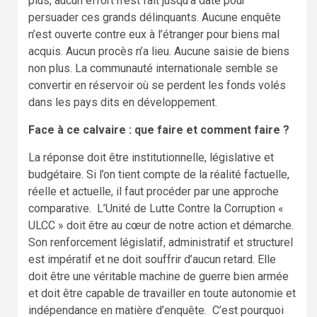
plus, aucun effort n’est fait jusqu’à date pour
persuader ces grands délinquants. Aucune enquête
n’est ouverte contre eux à l’étranger pour biens mal
acquis. Aucun procès n’a lieu. Aucune saisie de biens
non plus. La communauté internationale semble se
convertir en réservoir où se perdent les fonds volés
dans les pays dits en développement.
Face à ce calvaire : que faire et comment faire ?
La réponse doit être institutionnelle, législative et
budgétaire. Si l’on tient compte de la réalité factuelle,
réelle et actuelle, il faut procéder par une approche
comparative. L’Unité de Lutte Contre la Corruption «
ULCC » doit être au cœur de notre action et démarche.
Son renforcement législatif, administratif et structurel
est impératif et ne doit souffrir d’aucun retard. Elle
doit être une véritable machine de guerre bien armée
et doit être capable de travailler en toute autonomie et
indépendance en matière d’enquête. C’est pourquoi