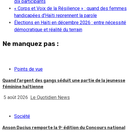
dix participants
« Corps et Voix de la Résilience » : quand des femmes
handicapées d’Haïti reprennent la parole
Élections en Haïti en décembre 2026 : entre nécessité
démocratique et réalité du terrain
Ne manquez pas :
Points de vue
Quand l’argent des gangs séduit une partie de la jeunesse
féminine haïtienne
5 août 2026
Le Quotidien News
Société
Anson Dacius remporte la 9ᵉ édition du Concours national