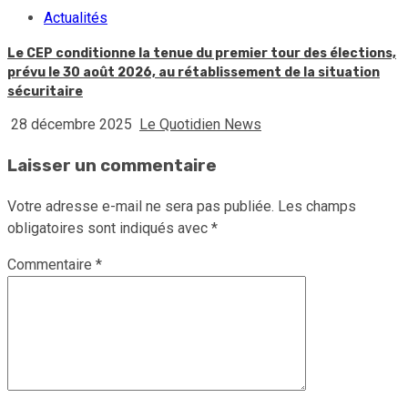
Actualités
Le CEP conditionne la tenue du premier tour des élections,
prévu le 30 août 2026, au rétablissement de la situation
sécuritaire
28 décembre 2025
Le Quotidien News
Laisser un commentaire
Votre adresse e-mail ne sera pas publiée.
Les champs
obligatoires sont indiqués avec
*
Commentaire
*