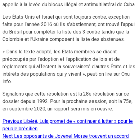
appelle à la levée du blocus illégal et antimultilatéral de Cuba.
Les États-Unis et Israël qui sont toujours contre, exception
faite pour l’année 2016 où ils s’abstiennent, ont trouvé l’appui
du Brésil pour compléter la liste des 3 contre tandis que la
Colombie et l’Ukraine composent la liste des abstenues.
« Dans le texte adopté, les États membres se disent
préoccupés par l’adoption et l’application de lois et de
règlements qui affectent la souveraineté d’autres États et les
intérêts des populations qui y vivent », peut-on lire sur Onu
info.
Signalons que cette résolution est la 28e résolution sur ce
dossier depuis 1992. Pour la prochaine session, soit la 75e,
en septembre 2020, un rapport sera mis en oeuvre.
Previous
Libéré, Lula promet de « continuer à lutter » pour le
Continue
peuple brésilien
Reading
Next
Les opposants de Jovenel Moïse trouvent un accord