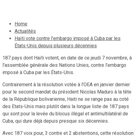
9 novembre 2019
Jean Wedson Fortil
Home
Actualités
Haïti vote contre l’embargo imposé à Cuba par les
États-Unis depuis plusieurs décennies
187 pays dont Haïti votent, en date de ce jeudi 7 novembre, à
l’assemblée générale des Nations Unies, contre l’embargo
imposé à Cuba par les États-Unis.
Contrairement à la résolution votée à l’OEA en janvier dernier
pour le second mandat du président Nicolas Maduro à la tête
de la République bolivarienne, Haiti ne se range pas au coté
des Etats-Unis mais plutôt dans la longue liste de 187 pays
qui sont pour la levée du blocus illégal et antimultilatéral de
Cuba, qui dure déjà depuis presque six décennies.
Avec 187 voix pour, 3 contre et 2 abstentions, cette résolution