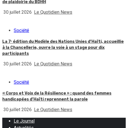
de plaidoirie du BDHH
30 juillet 2026
Le Quotidien News
Société
La 7ᵉ édition du Modèle des Nations Unies d’Haïti, accueillie
à la Chancellerie, ouvre la voie à un stage pour dix
participants
30 juillet 2026
Le Quotidien News
Société
« Corps et Voix de la Résilience » : quand des femmes
handicapées d’Haïti reprennent la parole
30 juillet 2026
Le Quotidien News
Le Journal
Actualités