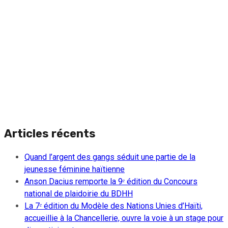
Articles récents
Quand l’argent des gangs séduit une partie de la
jeunesse féminine haïtienne
Anson Dacius remporte la 9ᵉ édition du Concours
national de plaidoirie du BDHH
La 7ᵉ édition du Modèle des Nations Unies d’Haïti,
accueillie à la Chancellerie, ouvre la voie à un stage pour