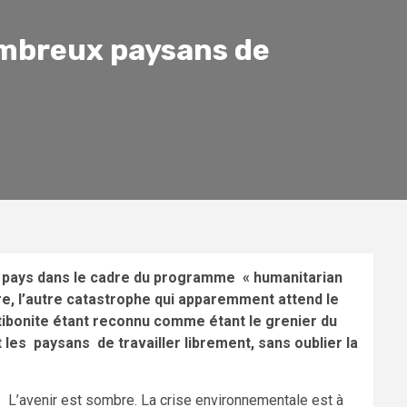
nombreux paysans de
e pays dans le cadre du programme « humanitarian
ire, l’autre catastrophe qui apparemment attend le
Artibonite étant reconnu comme étant le grenier du
es paysans de travailler librement, sans oublier la
es. L’avenir est sombre. La crise environnementale est à