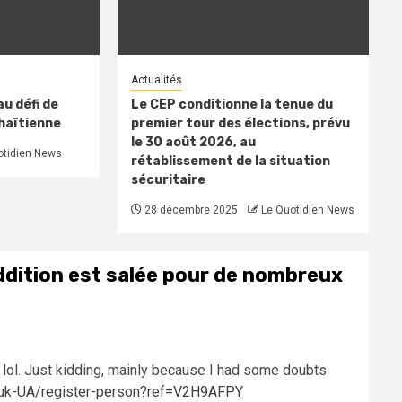
Actualités
u défi de
Le CEP conditionne la tenue du
 haïtienne
premier tour des élections, prévu
le 30 août 2026, au
otidien News
rétablissement de la situation
sécuritaire
28 décembre 2025
Le Quotidien News
addition est salée pour de nombreux
ent lol. Just kidding, mainly because I had some doubts
m/uk-UA/register-person?ref=V2H9AFPY