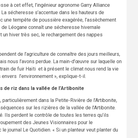
esse à cet effet, l’ingénieur agronome Garry Alliance
 « La sécheresse s’accentue dans les hauteurs de
ec une tempête de poussière exagérée, l’assèchement
 de Léogane connaît une sécheresse hivernale
et un hiver très sec, le rechargement des nappes
pendent de l’agriculture de connaître des jours meilleurs,
 mais nous l’avons perdue. La main-d’œuvre sur laquelle on
rain de fuir Haïti et à présent le climat nous rend la vie
 envers l’environnement », explique-t-il.
de riz dans la vallée de l’Artibonite
particulièrement dans la Petite-Rivière de l’Artibonite,
séquences sur les rizières de la vallée de l’Artibonite.
. Ils perdent le contrôle de toutes les terres qu’ils
Groupement des Jeunes Visionnaires pour le
 journal Le Quotidien. « Si un planteur veut planter du