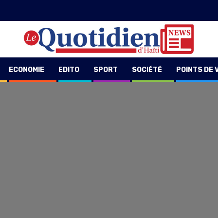
ECONOMIE
EDITO
SPORT
SOCIÉTÉ
POINTS DE 