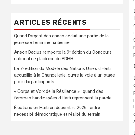
ARTICLES RÉCENTS
Quand l’argent des gangs séduit une partie de la
jeunesse féminine haïtienne
Anson Dacius remporte la 9ᵉ édition du Concours
national de plaidoirie du BDHH
La 7ᵉ édition du Modèle des Nations Unies d’Haïti,
accueillie à la Chancellerie, ouvre la voie à un stage
pour dix participants
« Corps et Voix de la Résilience » : quand des
femmes handicapées d’Haïti reprennent la parole
Élections en Haïti en décembre 2026 : entre
nécessité démocratique et réalité du terrain