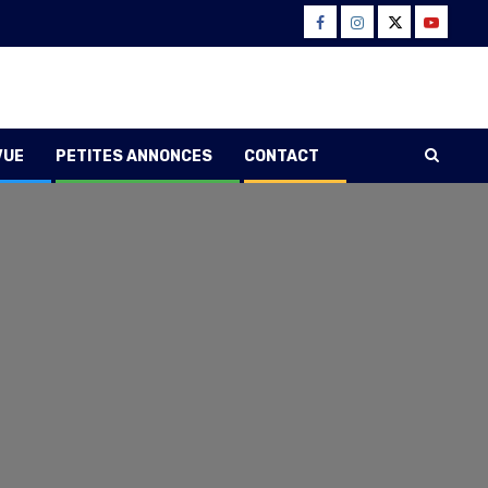
Facebook
Instagram
Twitter
Youtube
VUE
PETITES ANNONCES
CONTACT