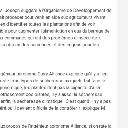
le, M. Joseph suggère à l’Organisme de Développement de
rait procéder pour venir en aide aux agriculteurs vivant
n d’identifier toutes les plantations afin de voir
sible pour augmenter l’alimentation en eau du barrage de
deux communes qui ont des problèmes d’insécurité »,
rs à obtenir des semences et des engrais pour les
ngénieur agronome Garry Alliance explique qu’il y a lieu
existe trois types de sécheresse auxquels fait face le
onomique, les plantes n’ont pas la capacité d’aller
flétrissement des plantes, il y a aussi la sécheresse
 enfin, la sécheresse climatique. C’est quand il n’y a pas
é où il devient difficile de la contrôler », explique M.
ux propos de l’ingénieur agronome Alliance, si on rate la