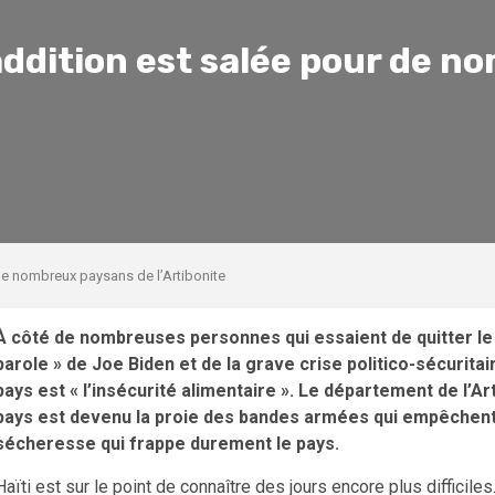
’addition est salée pour de 
 de nombreux paysans de l’Artibonite
À côté de nombreuses personnes qui essaient de quitter l
parole » de Joe Biden et de la grave crise politico-sécurita
pays est « l’insécurité alimentaire ». Le département de l’
pays est devenu la proie des bandes armées qui empêchent l
sécheresse qui frappe durement le pays.
Haïti est sur le point de connaître des jours encore plus difficil