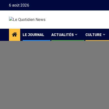
Skip
6 août 2026
to
content
LE JOURNAL
ACTUALITÉS
CULTURE