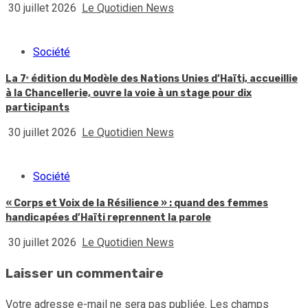
30 juillet 2026
Le Quotidien News
Société
La 7ᵉ édition du Modèle des Nations Unies d’Haïti, accueillie
à la Chancellerie, ouvre la voie à un stage pour dix
participants
30 juillet 2026
Le Quotidien News
Société
« Corps et Voix de la Résilience » : quand des femmes
handicapées d’Haïti reprennent la parole
30 juillet 2026
Le Quotidien News
Laisser un commentaire
Votre adresse e-mail ne sera pas publiée.
Les champs