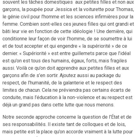
souvent les tâches domestiques aux petites filles et non aux
garçons, la poupée pour Jessica et la voiturette pour Thomas,
le génie civil pour l’homme et les sciences infirmières pour la
femme. Combien sont-elles ces jeunes filles qui ont grandi et
bâti leur vie en fonction de cette idéologie ! Une dernière, qui
conditionne leur façon de voir l’homme, de se soumettre à lui
et de tout accepter et qui engendre « la supériorité » de ce
dernier. « Supériorité » est entre guillemets parce que l’idéal
est qu’on est tous des humains, égaux, forts, mais fragiles
aussi. Voilà ce qu’on doit apprendre aux petites filles et aux
garçons afin de s’en sortir. Ajoutez aussi au package du
respect, de l’humanité, de la galanterie et le respect des
limites de chacun. Cela ne préviendra pas certains écarts de
conduite, mais l’éducation à la non-violence et au respect est
déjà un grand pas dans cette lutte que nous menons.
Notre seconde approche concerne la question de l’État et de
ses responsabilités. Il existe tant de colloques et de lois,
mais petite est la place qu’on accorde vraiment à la lutte pour