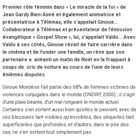
Premier rôle féminin dans « Le miracle de la foi » de
Jean Gardy Bien-Aimé et également animatrice et
présentatrice à Télémax, elle s’appelait Ginoue…
Collaborateur à Télémax et présentateur de l’émission
évangélique « Gospel Show », lui, s’appelait Valdo… Avec
Valdo à ses côtés, Ginoue rêvait de faire carrière dans
le cinéma et de fonder une famille, un rêve que son
partenaire a anéanti un matin de Noël en la frappant à
coups de cric de voiture au cours de l’une de leurs
énièmes disputes.
Ginoue Mondésir fait partie des 68% de femmes victimes de
violences conjugales dans le monde (ONDRP, 2006) ; il s’agit
d’une plaie béante, d’un mal rongeant le monde actuel.
Certaines s’en sortent aussi bien qu’elles le peuvent, avec de
ces blessures tant visibles qu’invisibles, des séquelles tant
superficielles que profondes, et d’autres, dans le pire des
cas, ne s’en sortent tout simplement pas.