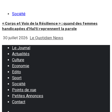
Société
« Corps et Voix de la Résilience » : quand des femmes
handicapées d’Haïti reprennent la parole
30 juillet 2026
Le Quotidien News
Le Journal
Actualités
Culture
Economie
Edito
Sport
Société
Points de vue
Petites Annonces
Contact
Facebook