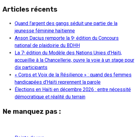
Articles récents
Quand l’argent des gangs séduit une partie de la
jeunesse féminine haïtienne
Anson Dacius remporte la 9ᵉ édition du Concours
national de plaidoirie du BDHH
La 7ᵉ édition du Modèle des Nations Unies d’Haïti,
accueillie à la Chancellerie, ouvre la voie à un stage pour
dix participants
« Corps et Voix de la Résilience » : quand des femmes
handicapées d’Haïti reprennent la parole
Élections en Haïti en décembre 2026 : entre nécessité
démocratique et réalité du terrain
Ne manquez pas :