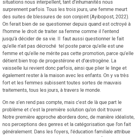
situations nous interpellent, tant d’inhumanités nous
surprennent parfois. Tous les trois jours, une femme meurt
des suites de blessures de son conjoint (Ayibopost, 2022).
On ferait bien de se questionner depuis quand est octroyé à
l’homme le droit de traiter sa femme comme il l’entend
jusqu’à décider de sa vie. Il faut aussi questionner le fait
qu’elle n’ait pas décroché tel poste parce qu’elle est une
femme et qu’elle ne mérite pas cette promotion, parce qu’elle
détient bien trop de progestérone et d’œstrogène. La
vaisselle lui revient donc parfois, ainsi que plier le linge et
également rester à la maison avec les enfants. On y va très
fort et les femmes subissent toutes sortes de mauvais
traitements, tous les jours, à travers le monde.
On ne s’en rend pas compte, mais c’est de là que part le
problème et c’est la première solution qu’on doit trouver.
Notre première approche abordera donc, de manière idéaliste,
nos perceptions des genres et la catégorisation que l’on fait
généralement. Dans les foyers, l’éducation familiale attribue