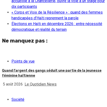
accueillie à la Chancellerie, ouvre la voie à un stage pour
dix participants
« Corps et Voix de la Résilience » : quand des femmes
handicapées d’Haïti reprennent la parole
Élections en Haïti en décembre 2026 : entre nécessité
démocratique et réalité du terrain
Ne manquez pas :
Points de vue
Quand l’argent des gangs séduit une partie de la jeunesse
féminine haïtienne
5 août 2026
Le Quotidien News
Société