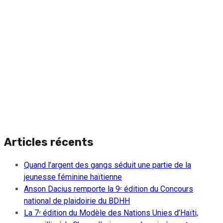
Articles récents
Quand l’argent des gangs séduit une partie de la
jeunesse féminine haïtienne
Anson Dacius remporte la 9ᵉ édition du Concours
national de plaidoirie du BDHH
La 7ᵉ édition du Modèle des Nations Unies d’Haïti,