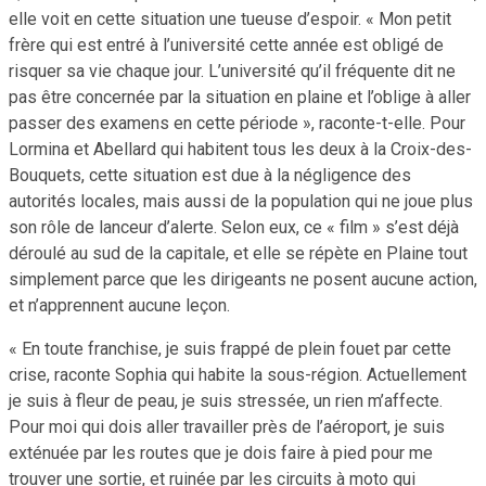
elle voit en cette situation une tueuse d’espoir. « Mon petit
frère qui est entré à l’université cette année est obligé de
risquer sa vie chaque jour. L’université qu’il fréquente dit ne
pas être concernée par la situation en plaine et l’oblige à aller
passer des examens en cette période », raconte-t-elle. Pour
Lormina et Abellard qui habitent tous les deux à la Croix-des-
Bouquets, cette situation est due à la négligence des
autorités locales, mais aussi de la population qui ne joue plus
son rôle de lanceur d’alerte. Selon eux, ce « film » s’est déjà
déroulé au sud de la capitale, et elle se répète en Plaine tout
simplement parce que les dirigeants ne posent aucune action,
et n’apprennent aucune leçon.
« En toute franchise, je suis frappé de plein fouet par cette
crise, raconte Sophia qui habite la sous-région. Actuellement
je suis à fleur de peau, je suis stressée, un rien m’affecte.
Pour moi qui dois aller travailler près de l’aéroport, je suis
exténuée par les routes que je dois faire à pied pour me
trouver une sortie, et ruinée par les circuits à moto qui