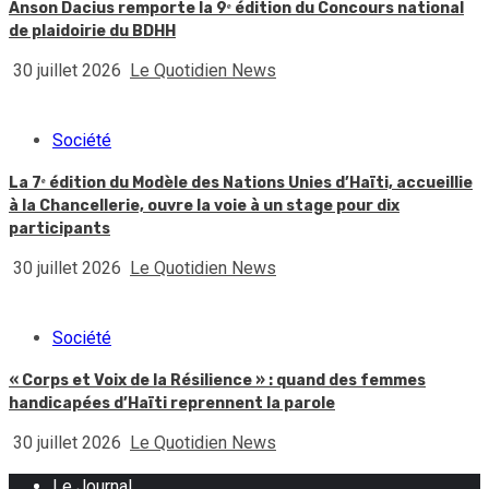
Anson Dacius remporte la 9ᵉ édition du Concours national
de plaidoirie du BDHH
30 juillet 2026
Le Quotidien News
Société
La 7ᵉ édition du Modèle des Nations Unies d’Haïti, accueillie
à la Chancellerie, ouvre la voie à un stage pour dix
participants
30 juillet 2026
Le Quotidien News
Société
« Corps et Voix de la Résilience » : quand des femmes
handicapées d’Haïti reprennent la parole
30 juillet 2026
Le Quotidien News
Le Journal