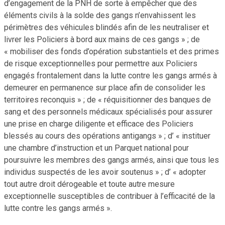
d’engagement de la PNH de sorte à empêcher que des
éléments civils à la solde des gangs n’envahissent les
périmètres des véhicules blindés afin de les neutraliser et
livrer les Policiers à bord aux mains de ces gangs » ; de
« mobiliser des fonds d’opération substantiels et des primes
de risque exceptionnelles pour permettre aux Policiers
engagés frontalement dans la lutte contre les gangs armés à
demeurer en permanence sur place afin de consolider les
territoires reconquis » ; de « réquisitionner des banques de
sang et des personnels médicaux spécialisés pour assurer
une prise en charge diligente et efficace des Policiers
blessés au cours des opérations antigangs » ; d’ « instituer
une chambre d’instruction et un Parquet national pour
poursuivre les membres des gangs armés, ainsi que tous les
individus suspectés de les avoir soutenus » ; d’ « adopter
tout autre droit dérogeable et toute autre mesure
exceptionnelle susceptibles de contribuer à l’efficacité de la
lutte contre les gangs armés ».