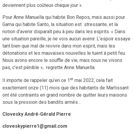
deviennent plus coûteux chaque jour ».
Pour Anne Manuella qui habite Bon Repos, mais aussi pour
Gama qui habite Santo, la situation est stressante, et la
notion d’avenir disparaît peu à peu dans les esprits. « Dans
une situation pareille, je ne vois aucun avenir. L’espoir essaye
tant bien que mal de revivre dans mon esprit, mais les
détonations et les mauvaises nouvelles le tuent à petit feu.
Nous avons encore le souffle de vie, mais nous ne vivons
pas, c’est pénible », regrette Anne Manuella.
er
Il importe de rappeler qu’en ce 1
mai 2022, cela fait
exactement onze (11) mois que des habitants de Martissant
ont été contraints en grand nombre de quitter leurs maisons
sous la pression des bandits armés…
Clovesky André-Gérald Pierre
cloveskypierre1@gmail.com