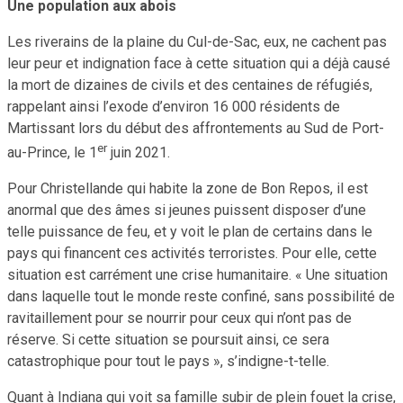
Une population aux abois
Les riverains de la plaine du Cul-de-Sac, eux, ne cachent pas
leur peur et indignation face à cette situation qui a déjà causé
la mort de dizaines de civils et des centaines de réfugiés,
rappelant ainsi l’exode d’environ 16 000 résidents de
Martissant lors du début des affrontements au Sud de Port-
er
au-Prince, le 1
juin 2021.
Pour Christellande qui habite la zone de Bon Repos, il est
anormal que des âmes si jeunes puissent disposer d’une
telle puissance de feu, et y voit le plan de certains dans le
pays qui financent ces activités terroristes. Pour elle, cette
situation est carrément une crise humanitaire. « Une situation
dans laquelle tout le monde reste confiné, sans possibilité de
ravitaillement pour se nourrir pour ceux qui n’ont pas de
réserve. Si cette situation se poursuit ainsi, ce sera
catastrophique pour tout le pays », s’indigne-t-telle.
Quant à Indiana qui voit sa famille subir de plein fouet la crise,