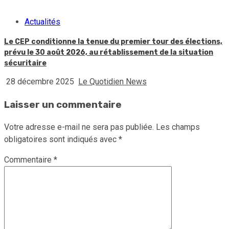
Actualités
Le CEP conditionne la tenue du premier tour des élections,
prévu le 30 août 2026, au rétablissement de la situation
sécuritaire
28 décembre 2025
Le Quotidien News
Laisser un commentaire
Votre adresse e-mail ne sera pas publiée.
Les champs
obligatoires sont indiqués avec
*
Commentaire
*