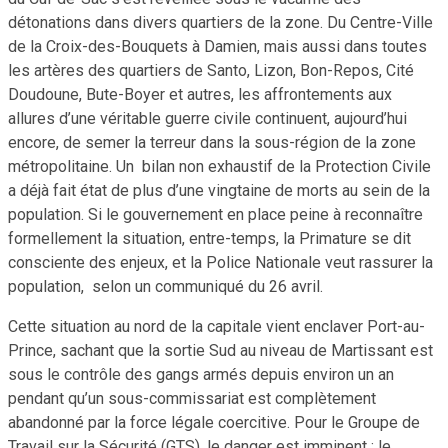
détonations dans divers quartiers de la zone. Du Centre-Ville
de la Croix-des-Bouquets à Damien, mais aussi dans toutes
les artères des quartiers de Santo, Lizon, Bon-Repos, Cité
Doudoune, Bute-Boyer et autres, les affrontements aux
allures d’une véritable guerre civile continuent, aujourd’hui
encore, de semer la terreur dans la sous-région de la zone
métropolitaine. Un bilan non exhaustif de la Protection Civile
a déjà fait état de plus d’une vingtaine de morts au sein de la
population. Si le gouvernement en place peine à reconnaître
formellement la situation, entre-temps, la Primature se dit
consciente des enjeux, et la Police Nationale veut rassurer la
population, selon un communiqué du 26 avril.
Cette situation au nord de la capitale vient enclaver Port-au-
Prince, sachant que la sortie Sud au niveau de Martissant est
sous le contrôle des gangs armés depuis environ un an
pendant qu’un sous-commissariat est complètement
abandonné par la force légale coercitive. Pour le Groupe de
Travail sur la Sécurité (GTS), le danger est imminent ; le