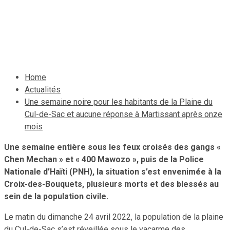
après onze mois
30 avril 2022
Le Quotidien News
Home
Actualités
Une semaine noire pour les habitants de la Plaine du
Cul-de-Sac et aucune réponse à Martissant après onze
mois
Une semaine entière sous les feux croisés des gangs «
Chen Mechan » et « 400 Mawozo », puis de la Police
Nationale d’Haïti (PNH), la situation s’est envenimée à la
Croix-des-Bouquets, plusieurs morts et des blessés au
sein de la population civile.
Le matin du dimanche 24 avril 2022, la population de la plaine
du Cul-de-Sac s’est réveillée sous le vacarme des