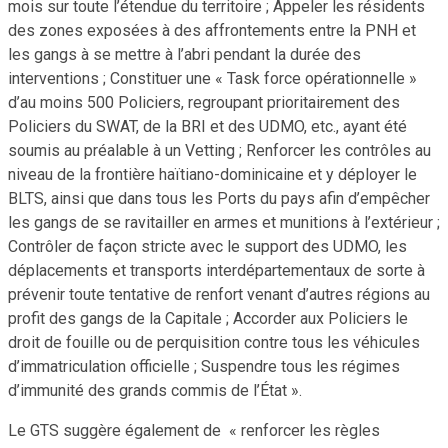
mois sur toute l’étendue du territoire ; Appeler les résidents
des zones exposées à des affrontements entre la PNH et
les gangs à se mettre à l’abri pendant la durée des
interventions ; Constituer une « Task force opérationnelle »
d’au moins 500 Policiers, regroupant prioritairement des
Policiers du SWAT, de la BRI et des UDMO, etc., ayant été
soumis au préalable à un Vetting ; Renforcer les contrôles au
niveau de la frontière haïtiano-dominicaine et y déployer le
BLTS, ainsi que dans tous les Ports du pays afin d’empêcher
les gangs de se ravitailler en armes et munitions à l’extérieur ;
Contrôler de façon stricte avec le support des UDMO, les
déplacements et transports interdépartementaux de sorte à
prévenir toute tentative de renfort venant d’autres régions au
profit des gangs de la Capitale ; Accorder aux Policiers le
droit de fouille ou de perquisition contre tous les véhicules
d’immatriculation officielle ; Suspendre tous les régimes
d’immunité des grands commis de l’État ».
Le GTS suggère également de « renforcer les règles