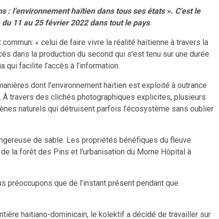
 : l’environnement haïtien dans tous ses états ». C’est le
 du 11 au 25 février 2022 dans tout le pays
.
mmun: « celui de faire vivre la réalité haïtienne à travers la
ancés dans la production du second qui s’est tenu sur une durée
qui facilite l’accès à l’information.
 manières dont l’environnement haïtien est exploité à outrance
. À travers des clichés photographiques explicites, plusieurs
ènes naturels qui détruisent parfois l’écosystème sans oublier
dangereuse de sable. Les propriétés bénéfiques du fleuve
e la forêt des Pins et l’urbanisation du Morne Hôpital à
ous préoccupons que de l’instant présent pendant que
ière haitiano-dominicain, le kolektif a décidé de travailler sur