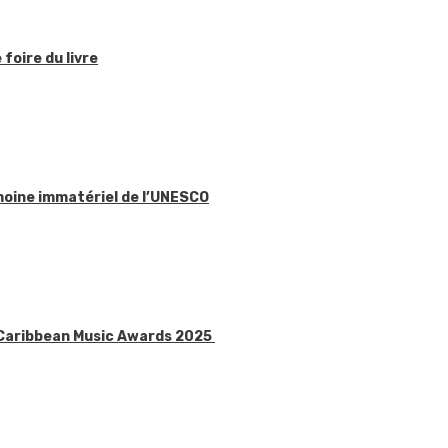
foire du livre
imoine immatériel de l’UNESCO
x Caribbean Music Awards 2025