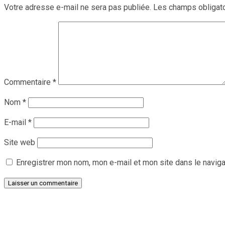
Votre adresse e-mail ne sera pas publiée.
Les champs obligato
Commentaire
*
Nom
*
E-mail
*
Site web
Enregistrer mon nom, mon e-mail et mon site dans le navig