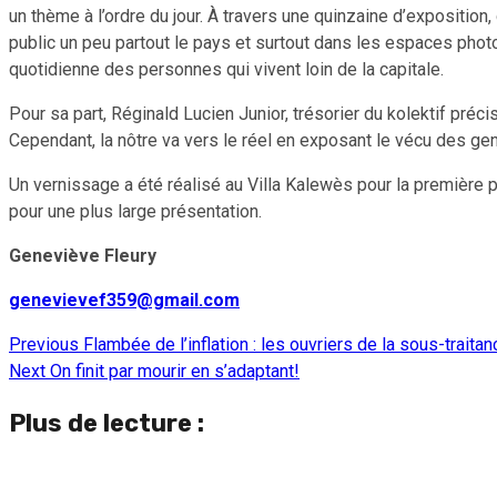
un thème à l’ordre du jour. À travers une quinzaine d’expositi
public un peu partout le pays et surtout dans les espaces photo
quotidienne des personnes qui vivent loin de la capitale.
Pour sa part, Réginald Lucien Junior, trésorier du kolektif pré
Cependant, la nôtre va vers le réel en exposant le vécu des gen
Un vernissage a été réalisé au Villa Kalewès pour la première p
pour une plus large présentation.
Geneviève Fleury
genevievef359@gmail.com
Previous
Flambée de l’inflation : les ouvriers de la sous-traita
Continue
Next
On finit par mourir en s’adaptant!
Reading
Plus de lecture :