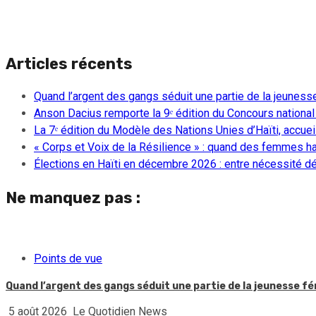
Articles récents
Quand l’argent des gangs séduit une partie de la jeuness
Anson Dacius remporte la 9ᵉ édition du Concours national
La 7ᵉ édition du Modèle des Nations Unies d’Haïti, accueill
« Corps et Voix de la Résilience » : quand des femmes ha
Élections en Haïti en décembre 2026 : entre nécessité dém
Ne manquez pas :
Points de vue
Quand l’argent des gangs séduit une partie de la jeunesse f
5 août 2026
Le Quotidien News