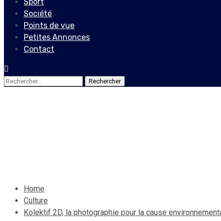
Sport
Société
Points de vue
Petites Annonces
Contact
Rechercher :
Culture
Kolektif 2D, la photographi
13 février 2022
Le Quotidien News
Home
Culture
Kolektif 2D, la photographie pour la cause environnement