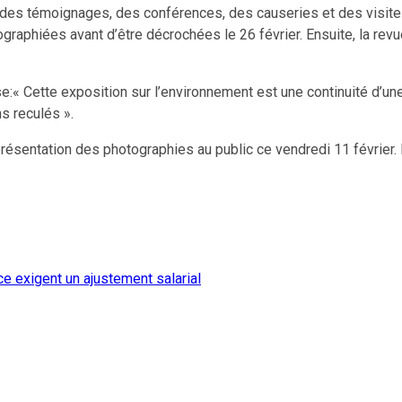
on, des témoignages, des conférences, des causeries et des visi
graphiées avant d’être décrochées le 26 février. Ensuite, la rev
cise:« Cette exposition sur l’environnement est une continuité d’
s reculés ».
résentation des photographies au public ce vendredi 11 février. 
nce exigent un ajustement salarial