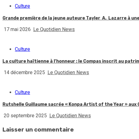
Culture
Grande première de la jeune auteure Tayler A. Lazarre à une 
17 mai 2026
Le Quotidien News
Culture
La culture haïtienne à l’honneur : le Compas inscrit au patr
14 décembre 2025
Le Quotidien News
Culture
Rutshelle Guillaume sacrée « Konpa Artist of the Year » au
20 septembre 2025
Le Quotidien News
Laisser un commentaire