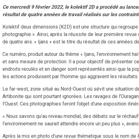
Ce mercredi 9 février 2022, le kolektif 2D a procédé au lance
résultat de quatre années de travail réalisés sur les contrai
Kolektif deux dimensions (K2D) est une structure qui regroupe u
photographie ». Ainsi, après la réussite de leur première revue
de quatre ans. « Ijans » est le titre du résultat de ces années 
Ce numéro, produit autour du thème « Ijans, l’environnement haït
et sans mesure de protection. Il a pour objectif de présenter c
endroits reculés et en danger sont représentés ainsi que la p
les actions produisent par l’homme qui aggravent les résultats.
Le far-west, zone situé au Nord-Ouest où sévit une situation 
Artibonite qui sont pourtant ignorées. Les ravages de l’Ouraga
l’Ouest. Ces photographies feront l’objet d’une exposition itinér
« Nous savons qu’au niveau mondial, des débats sur le réchauf
l’environnement ne saurait attendre encore un peu plus », avanc
Après la mis en photo d’une revue thématique sous le nom de Foto