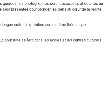
tes guidées, les photographies seront exposées et décrites au
ue sera présentée pour plonger les gens au cœur de la réalité
une longue suite d’exposition sur le même thématique.
La poursuite se fera dans les écoles et les centres culturels