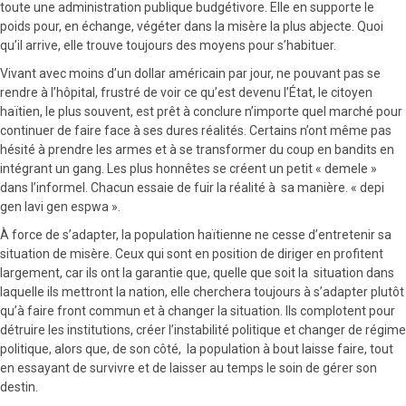
toute une administration publique budgétivore. Elle en supporte le
poids pour, en échange, végéter dans la misère la plus abjecte. Quoi
qu’il arrive, elle trouve toujours des moyens pour s’habituer.
Vivant avec moins d’un dollar américain par jour, ne pouvant pas se
rendre à l’hôpital, frustré de voir ce qu’est devenu l’État, le citoyen
haïtien, le plus souvent, est prêt à conclure n’importe quel marché pour
continuer de faire face à ses dures réalités. Certains n’ont même pas
hésité à prendre les armes et à se transformer du coup en bandits en
intégrant un gang. Les plus honnêtes se créent un petit « demele »
dans l’informel. Chacun essaie de fuir la réalité à sa manière. « depi
gen lavi gen espwa ».
À force de s’adapter, la population haïtienne ne cesse d’entretenir sa
situation de misère. Ceux qui sont en position de diriger en profitent
largement, car ils ont la garantie que, quelle que soit la situation dans
laquelle ils mettront la nation, elle cherchera toujours à s’adapter plutôt
qu’à faire front commun et à changer la situation. Ils complotent pour
détruire les institutions, créer l’instabilité politique et changer de régime
politique, alors que, de son côté, la population à bout laisse faire, tout
en essayant de survivre et de laisser au temps le soin de gérer son
destin.