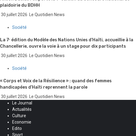
plaidoirie du BDHH
30 juillet 2026
Le Quotidien News
Société
La 7ᵉ édition du Modèle des Nations Unies d’Haïti, accueillie à la
Chancellerie, ouvre la voie à un stage pour dix participants
30 juillet 2026
Le Quotidien News
Société
« Corps et Voix de la Résilience » : quand des femmes
handicapées d’Haïti reprennent la parole
30 juillet 2026
Le Quotidien News
Le Journal
Actualités
Culture
Economie
Edito
Sport