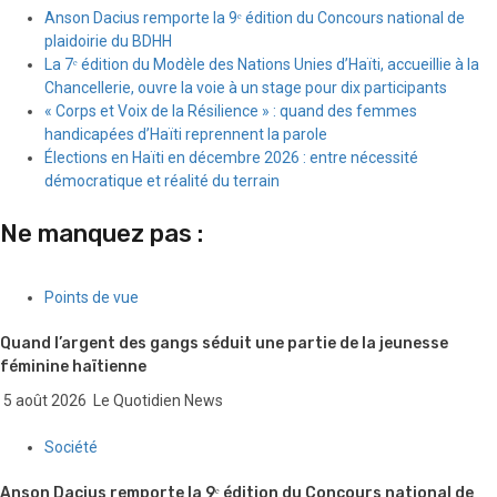
Anson Dacius remporte la 9ᵉ édition du Concours national de
plaidoirie du BDHH
La 7ᵉ édition du Modèle des Nations Unies d’Haïti, accueillie à la
Chancellerie, ouvre la voie à un stage pour dix participants
« Corps et Voix de la Résilience » : quand des femmes
handicapées d’Haïti reprennent la parole
Élections en Haïti en décembre 2026 : entre nécessité
démocratique et réalité du terrain
Ne manquez pas :
Points de vue
Quand l’argent des gangs séduit une partie de la jeunesse
féminine haïtienne
5 août 2026
Le Quotidien News
Société
Anson Dacius remporte la 9ᵉ édition du Concours national de