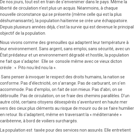
De nos jours, tout est en train de s’envenimer dans le pays. Même la
liberté de circulation n’est plus un acquis. Néanmoins, à chaque
nouvelle circonstance qui se présente (même celle qui est la plus
déshumanisante), la population haïtienne se crée une échappatoire.
Depuis plusieurs années déjà, c’est la survie qui est devenue le principal
objectif de la population.
Nous vivons comme des grenouilles qui adaptent leur température à
leur environnement. Sans argent, sans emploi, sans sécurité, avec un
État prédateur et un environnement dégradé et hostile, la population
ne fait que s’adapter. Elle se console même avec ce vieux dicton
créole : « Pito nou lèd nou la ».
Sans penser à invoquer le respect des droits humains, la nation se
conforme. Pas d’électricité, on s’arrange. Pas de carburant, on s’en
accommode. Pas d’emploi, on fait de son mieux. Pas d’abri, on se
débrouille. Pas de circulation, on se fraie des chemins parallèles. D’un
autre côté, certains citoyens désespérés s’aventurent en haute mer
vers des cieux plus cléments au risque de mourir ou de se faire humilier
en retour. Ils s’adaptent, même en traversant la « méditerranée »
caribéenne, à bord de voiliers surchargés.
La population est taxée pour des services non assurés. Elle entretient