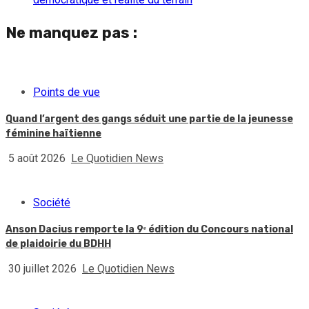
Ne manquez pas :
Points de vue
Quand l’argent des gangs séduit une partie de la jeunesse
féminine haïtienne
5 août 2026
Le Quotidien News
Société
Anson Dacius remporte la 9ᵉ édition du Concours national
de plaidoirie du BDHH
30 juillet 2026
Le Quotidien News