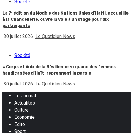
Société
La 7ᵉ édition du Modèle des Nations Unies d’Haïti, accueillie
à la Chancellerie, ouvre la voie à un stage pour dix
participants
30 juillet 2026
Le Quotidien News
Société
« Corps et Voix de la Résilience » : quand des femmes
handicapées d’Haïti reprennent la parole
30 juillet 2026
Le Quotidien News
Le Journal
Actualités
Culture
Economie
Edito
Sport