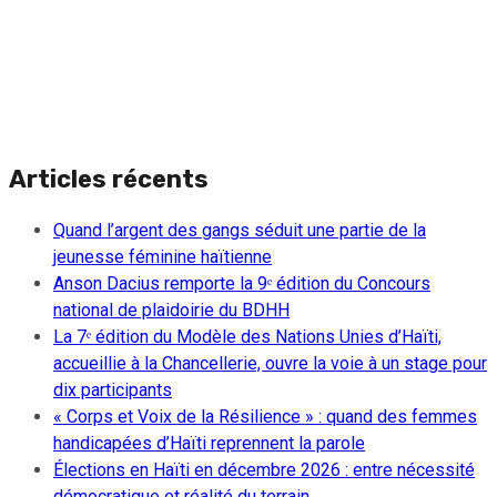
Articles récents
Quand l’argent des gangs séduit une partie de la
jeunesse féminine haïtienne
Anson Dacius remporte la 9ᵉ édition du Concours
national de plaidoirie du BDHH
La 7ᵉ édition du Modèle des Nations Unies d’Haïti,
accueillie à la Chancellerie, ouvre la voie à un stage pour
dix participants
« Corps et Voix de la Résilience » : quand des femmes
handicapées d’Haïti reprennent la parole
Élections en Haïti en décembre 2026 : entre nécessité
démocratique et réalité du terrain