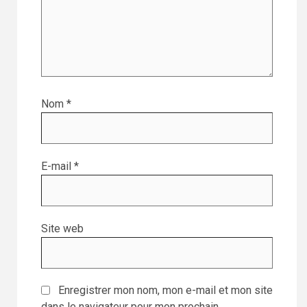
Nom
*
E-mail
*
Site web
Enregistrer mon nom, mon e-mail et mon site
dans le navigateur pour mon prochain