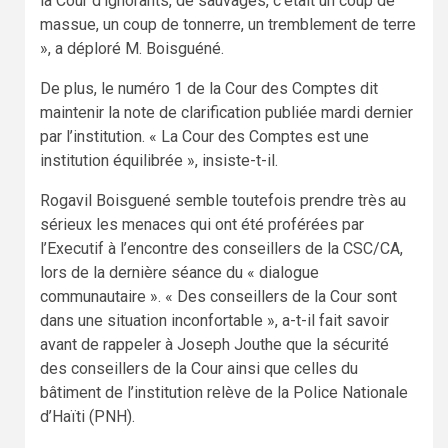
la Cour d’ignorants, de sauvages, c’était un coup de
massue, un coup de tonnerre, un tremblement de terre
», a déploré M. Boisguéné.
De plus, le numéro 1 de la Cour des Comptes dit
maintenir la note de clarification publiée mardi dernier
par l’institution. « La Cour des Comptes est une
institution équilibrée », insiste-t-il.
Rogavil Boisguené semble toutefois prendre très au
sérieux les menaces qui ont été proférées par
l’Executif à l’encontre des conseillers de la CSC/CA,
lors de la dernière séance du « dialogue
communautaire ». « Des conseillers de la Cour sont
dans une situation inconfortable », a-t-il fait savoir
avant de rappeler à Joseph Jouthe que la sécurité
des conseillers de la Cour ainsi que celles du
bâtiment de l’institution relève de la Police Nationale
d’Haïti (PNH).