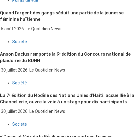
Points de vue
Quand l’argent des gangs séduit une partie de la jeunesse
féminine haïtienne
5 août 2026
Le Quotidien News
Société
Anson Dacius remporte la 9ᵉ édition du Concours national de
plaidoirie du BDHH
30 juillet 2026
Le Quotidien News
Société
La 7ᵉ édition du Modèle des Nations Unies d’Haïti, accueillie à la
Chancellerie, ouvre la voie à un stage pour dix participants
30 juillet 2026
Le Quotidien News
Société
« Corps et Voix de la Résilience » : quand des femmes