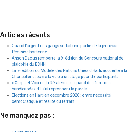
Articles récents
Quand l’argent des gangs séduit une partie de la jeunesse
féminine haïtienne
Anson Dacius remporte la 9ᵉ édition du Concours national de
plaidoirie du BDHH
La 7ᵉ édition du Modèle des Nations Unies d’Haïti, accueillie à la
Chancellerie, ouvre la voie à un stage pour dix participants
« Corps et Voix de la Résilience » : quand des femmes
handicapées d’Haïti reprennent la parole
Élections en Haïti en décembre 2026 : entre nécessité
démocratique et réalité du terrain
Ne manquez pas :