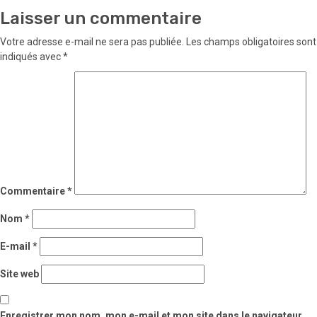
Laisser un commentaire
Votre adresse e-mail ne sera pas publiée.
Les champs obligatoires sont
indiqués avec
*
Commentaire
*
Nom
*
E-mail
*
Site web
Enregistrer mon nom, mon e-mail et mon site dans le navigateur