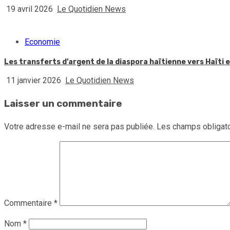
19 avril 2026
Le Quotidien News
Economie
Les transferts d’argent de la diaspora haïtienne vers Haïti
11 janvier 2026
Le Quotidien News
Laisser un commentaire
Votre adresse e-mail ne sera pas publiée.
Les champs obligato
Commentaire
*
Nom
*