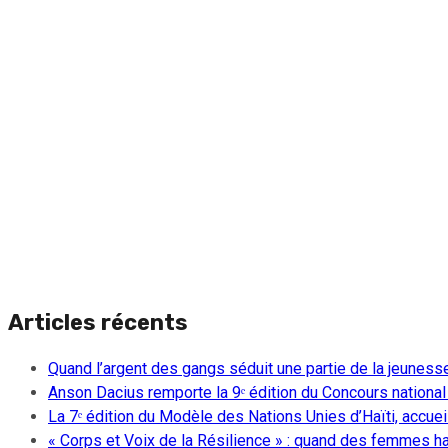
Articles récents
Quand l’argent des gangs séduit une partie de la jeuness
Anson Dacius remporte la 9ᵉ édition du Concours national
La 7ᵉ édition du Modèle des Nations Unies d’Haïti, accueill
« Corps et Voix de la Résilience » : quand des femmes ha