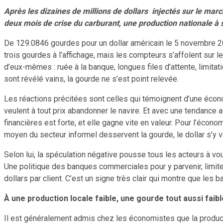
Après les dizaines de millions de dollars injectés sur le marc
deux mois de crise du carburant, une production nationale à s
De 129.0846 gourdes pour un dollar américain le 5 novembre 20
trois gourdes à l’affichage, mais les compteurs s’affolent sur 
d’eux-mêmes : ruée à la banque, longues files d’attente, limit
sont révélé vains, la gourde ne s’est point relevée.
Les réactions précitées sont celles qui témoignent d’une écon
veulent à tout prix abandonner le navire. Et avec une tendance
financières est forte, et elle gagne vite en valeur. Pour l’éco
moyen du secteur informel desservent la gourde, le dollar s’y v
Selon lui, la spéculation négative pousse tous les acteurs à voul
Une politique des banques commerciales pour y parvenir, limiter 
dollars par client. C’est un signe très clair qui montre que les b
À une production locale faible, une gourde tout aussi faibl
Il est généralement admis chez les économistes que la producti