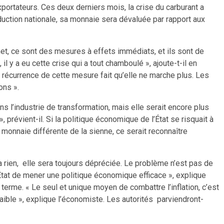
xportateurs. Ces deux derniers mois, la crise du carburant a
oduction nationale, sa monnaie sera dévaluée par rapport aux
et, ce sont des mesures à effets immédiats, et ils sont de
l y a eu cette crise qui a tout chamboulé », ajoute-t-il en
 récurrence de cette mesure fait qu’elle ne marche plus. Les
ons ».
ns l’industrie de transformation, mais elle serait encore plus
prévient-il. Si la politique économique de l’État se risquait à
monnaie différente de la sienne, ce serait reconnaître
 rien, elle sera toujours dépréciée. Le problème n’est pas de
’État de mener une politique économique efficace », explique
 terme. « Le seul et unique moyen de combattre l’inflation, c’est
aible », explique l’économiste. Les autorités parviendront-