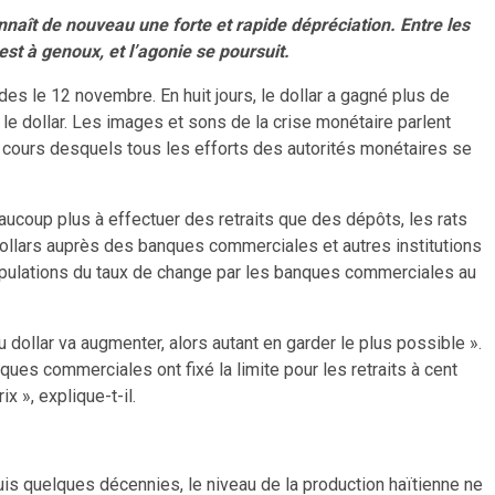
onnaît de nouveau une forte et rapide dépréciation. Entre les
st à genoux, et l’agonie se poursuit.
s le 12 novembre. En huit jours, le dollar a gagné plus de
 le dollar. Les images et sons de la crise monétaire parlent
u cours desquels tous les efforts des autorités monétaires se
ucoup plus à effectuer des retraits que des dépôts, les rats
dollars auprès des banques commerciales et autres institutions
anipulations du taux de change par les banques commerciales au
du dollar va augmenter, alors autant en garder le plus possible ».
ques commerciales ont fixé la limite pour les retraits à cent
x », explique-t-il.
uis quelques décennies, le niveau de la production haïtienne ne