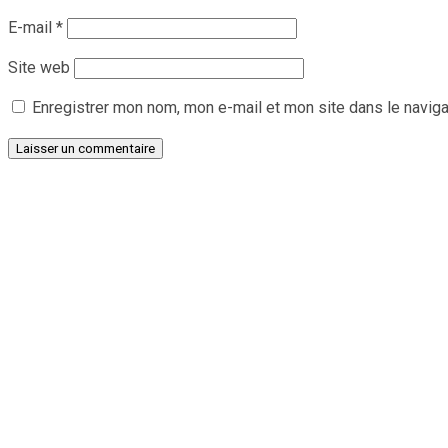
E-mail
*
Site web
Enregistrer mon nom, mon e-mail et mon site dans le navig