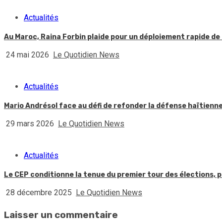
Actualités
Au Maroc, Raina Forbin plaide pour un déploiement rapide de 
24 mai 2026
Le Quotidien News
Actualités
Mario Andrésol face au défi de refonder la défense haïtienn
29 mars 2026
Le Quotidien News
Actualités
Le CEP conditionne la tenue du premier tour des élections, p
28 décembre 2025
Le Quotidien News
Laisser un commentaire