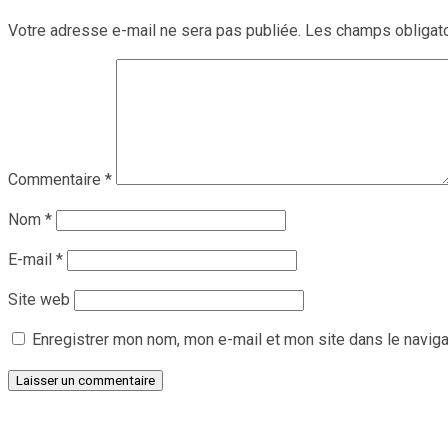
Votre adresse e-mail ne sera pas publiée.
Les champs obligato
Commentaire
*
Nom
*
E-mail
*
Site web
Enregistrer mon nom, mon e-mail et mon site dans le navig