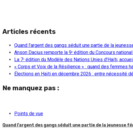
Articles récents
Quand l’argent des gangs séduit une partie de la jeuness
Anson Dacius remporte la 9ᵉ édition du Concours national
La 7ᵉ édition du Modèle des Nations Unies d’Haïti, accueill
« Corps et Voix de la Résilience » : quand des femmes ha
Élections en Haïti en décembre 2026 : entre nécessité dém
Ne manquez pas :
Points de vue
Quand l’argent des gangs séduit une partie de la jeunesse f