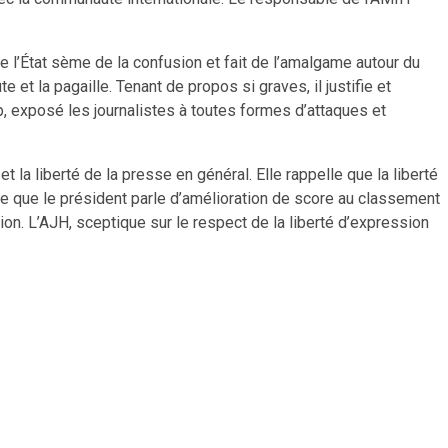
de l’État sème de la confusion et fait de l’amalgame autour du
e et la pagaille. Tenant de propos si graves, il justifie et
p, exposé les journalistes à toutes formes d’attaques et
t la liberté de la presse en général. Elle rappelle que la liberté
nne que le président parle d’amélioration de score au classement
ion. L’AJH, sceptique sur le respect de la liberté d’expression