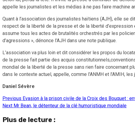
appelle les journalistes et les médias à ne pas faire machine ar
Quant à l’association des journalistes haïtiens (AJH), elle se d
respect de la liberté de la presse et de la liberté d’expression e
assume tous les actes de brutalités orchestrés par les policie
d’agressions », dénonce l’AJH dans une note publique.
L’association va plus loin et dit considérer les propos du locata
de la presse fait partie des acquis constitutionnels,convention
mondial de la liberté de la presse sans rien faire concernant pl
dans le contexte actuel, appelle, comme l’ANMH et l’AMIH, les jo
Daniel Sévère
Previous
Evasion à la prison civile de la Croix des Bouquet : e
Continue
Next
Mr Bean, le détenteur de la clé humoristique mondiale
Reading
Plus de lecture :