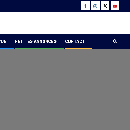
Facebook
Instagram
Twitter
Youtube
VUE
PETITES ANNONCES
CONTACT