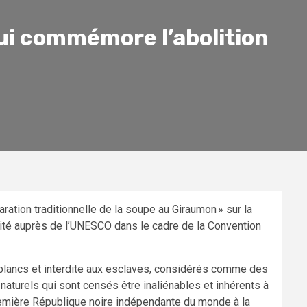
ui commémore l’abolition
paration traditionnelle de la soupe au Giraumon » sur la
nité auprès de l’UNESCO dans le cadre de la Convention
blancs et interdite aux esclaves, considérés comme des
naturels qui sont censés être inaliénables et inhérents à
remière République noire indépendante du monde à la