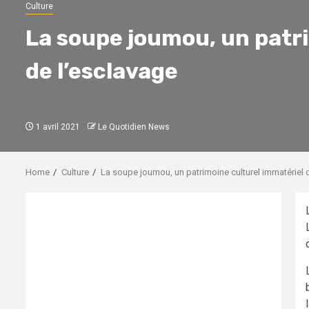
Culture
La soupe joumou, un patr
de l’esclavage
1 avril 2021
Le Quotidien News
Home
Culture
La soupe joumou, un patrimoine culturel immatériel 