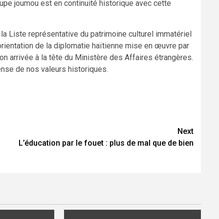
oupe joumou est en continuité historique avec cette
 la Liste représentative du patrimoine culturel immatériel
orientation de la diplomatie haïtienne mise en œuvre par
n arrivée à la tête du Ministère des Affaires étrangères.
ense de nos valeurs historiques.
Next
L’éducation par le fouet : plus de mal que de bien