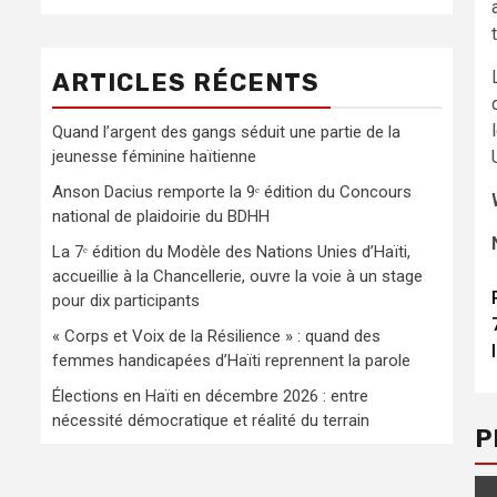
ARTICLES RÉCENTS
Quand l’argent des gangs séduit une partie de la
jeunesse féminine haïtienne
Anson Dacius remporte la 9ᵉ édition du Concours
national de plaidoirie du BDHH
La 7ᵉ édition du Modèle des Nations Unies d’Haïti,
accueillie à la Chancellerie, ouvre la voie à un stage
pour dix participants
« Corps et Voix de la Résilience » : quand des
femmes handicapées d’Haïti reprennent la parole
Élections en Haïti en décembre 2026 : entre
nécessité démocratique et réalité du terrain
P