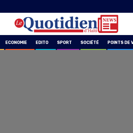
ECONOMIE
EDITO
SPORT
SOCIÉTÉ
POINTS DE 