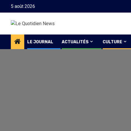
Skip
5 août 2026
to
content
LE JOURNAL
ACTUALITÉS
CULTURE