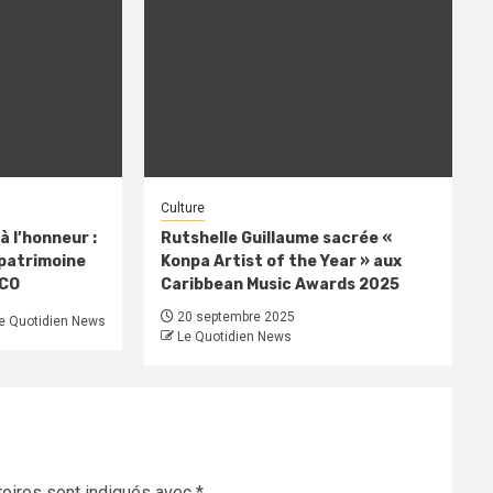
Culture
à l’honneur :
Rutshelle Guillaume sacrée «
 patrimoine
Konpa Artist of the Year » aux
SCO
Caribbean Music Awards 2025
20 septembre 2025
e Quotidien News
Le Quotidien News
oires sont indiqués avec
*