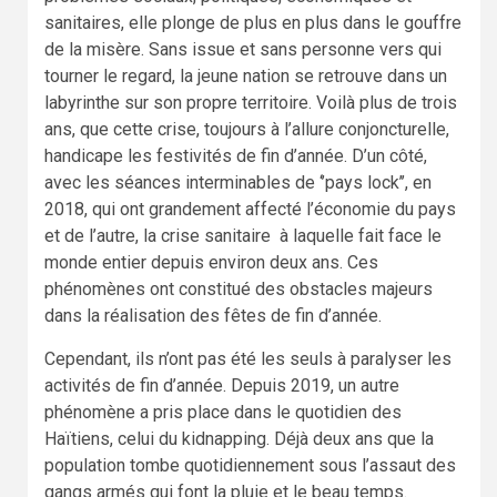
sanitaires, elle plonge de plus en plus dans le gouffre
de la misère. Sans issue et sans personne vers qui
tourner le regard, la jeune nation se retrouve dans un
labyrinthe sur son propre territoire. Voilà plus de trois
ans, que cette crise, toujours à l’allure conjoncturelle,
handicape les festivités de fin d’année. D’un côté,
avec les séances interminables de ‘’pays lock’’, en
2018, qui ont grandement affecté l’économie du pays
et de l’autre, la crise sanitaire à laquelle fait face le
monde entier depuis environ deux ans. Ces
phénomènes ont constitué des obstacles majeurs
dans la réalisation des fêtes de fin d’année.
Cependant, ils n’ont pas été les seuls à paralyser les
activités de fin d’année. Depuis 2019, un autre
phénomène a pris place dans le quotidien des
Haïtiens, celui du kidnapping. Déjà deux ans que la
population tombe quotidiennement sous l’assaut des
gangs armés qui font la pluie et le beau temps.