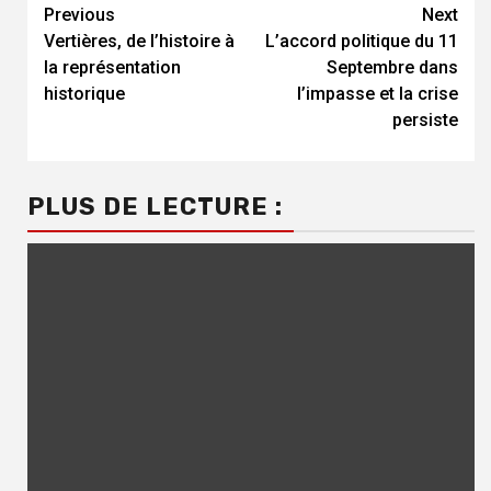
Continue
Previous
Next
Vertières, de l’histoire à
L’accord politique du 11
Reading
la représentation
Septembre dans
historique
l’impasse et la crise
persiste
PLUS DE LECTURE :