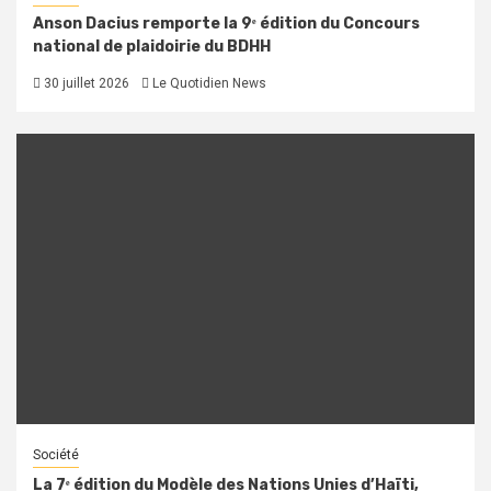
Anson Dacius remporte la 9ᵉ édition du Concours
national de plaidoirie du BDHH
30 juillet 2026
Le Quotidien News
Société
La 7ᵉ édition du Modèle des Nations Unies d’Haïti,