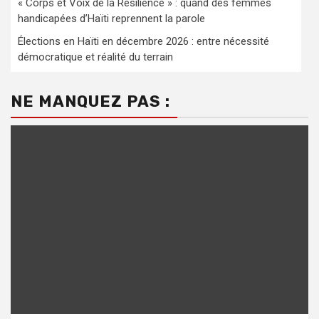
« Corps et Voix de la Résilience » : quand des femmes
handicapées d’Haïti reprennent la parole
Élections en Haïti en décembre 2026 : entre nécessité
démocratique et réalité du terrain
NE MANQUEZ PAS :