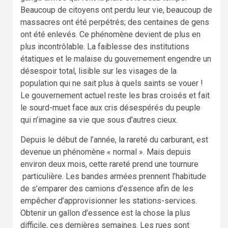
Beaucoup de citoyens ont perdu leur vie, beaucoup de
massacres ont été perpétrés; des centaines de gens
ont été enlevés. Ce phénomène devient de plus en
plus incontrôlable. La faiblesse des institutions
étatiques et le malaise du gouvernement engendre un
désespoir total, lisible sur les visages de la
population qui ne sait plus à quels saints se vouer !
Le gouvernement actuel reste les bras croisés et fait
le sourd-muet face aux cris désespérés du peuple
qui n’imagine sa vie que sous d’autres cieux.
Depuis le début de l’année, la rareté du carburant, est
devenue un phénomène « normal ». Mais depuis
environ deux mois, cette rareté prend une tournure
particulière. Les bandes armées prennent l’habitude
de s’emparer des camions d’essence afin de les
empêcher d’approvisionner les stations-services.
Obtenir un gallon d’essence est la chose la plus
difficile, ces dernières semaines. Les rues sont