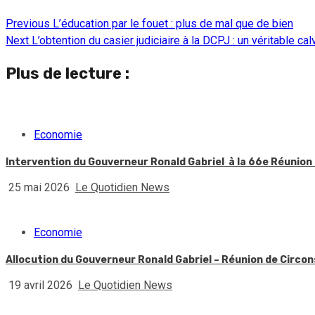
Previous
L’éducation par le fouet : plus de mal que de bien
Continue
Next
L’obtention du casier judiciaire à la DCPJ : un véritable ca
Reading
Plus de lecture :
Economie
Intervention du Gouverneur Ronald Gabriel à la 66e Réunio
25 mai 2026
Le Quotidien News
Economie
Allocution du Gouverneur Ronald Gabriel – Réunion de Circon
19 avril 2026
Le Quotidien News