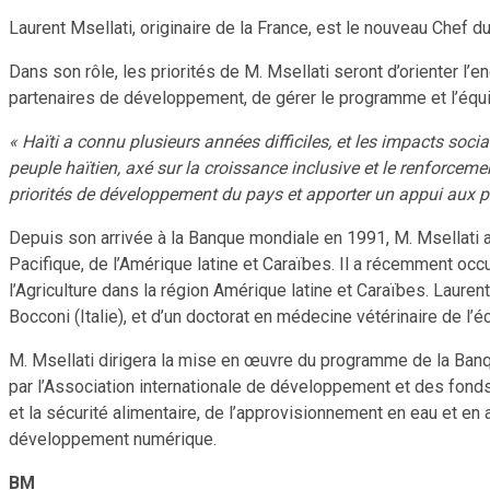
Laurent Msellati, originaire de la France, est le nouveau Chef 
Dans son rôle, les priorités de M. Msellati seront d’orienter l
partenaires de développement, de gérer le programme et l’équi
« Haïti a connu plusieurs années difficiles, et les impacts soc
peuple haïtien, axé sur la croissance inclusive et le renforcemen
priorités de développement du pays et apporter un appui aux p
Depuis son arrivée à la Banque mondiale en 1991, M. Msellati a
Pacifique, de l’Amérique latine et Caraïbes. Il a récemment oc
l’Agriculture dans la région Amérique latine et Caraïbes. Lauren
Bocconi (Italie), et d’un doctorat en médecine vétérinaire de l’é
M. Msellati dirigera la mise en œuvre du programme de la Banque
par l’Association internationale de développement et des fonds f
et la sécurité alimentaire, de l’approvisionnement en eau et en
développement numérique.
BM