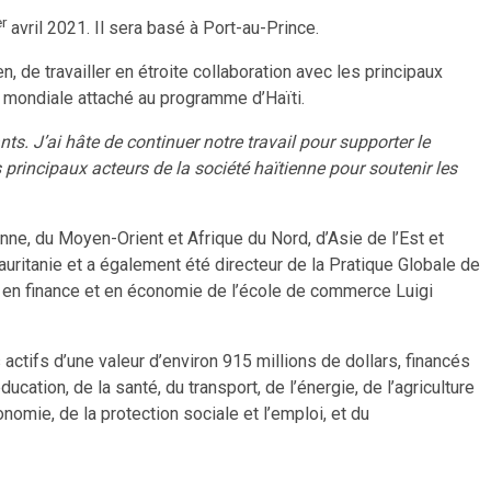
er
avril 2021. Il sera basé à Port-au-Prince.
 de travailler en étroite collaboration avec les principaux
 mondiale attaché au programme d’Haïti.
s. J’ai hâte de continuer notre travail pour supporter le
es principaux acteurs de la société haïtienne pour soutenir les
ne, du Moyen-Orient et Afrique du Nord, d’Asie de l’Est et
uritanie et a également été directeur de la Pratique Globale de
es, en finance et en économie de l’école de commerce Luigi
ctifs d’une valeur d’environ 915 millions de dollars, financés
ation, de la santé, du transport, de l’énergie, de l’agriculture
omie, de la protection sociale et l’emploi, et du