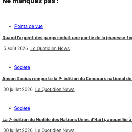
Ne manquez pas :
Points de vue
Quand l’argent des gangs séduit une partie de la jeunesse f
5 août 2026
Le Quotidien News
Société
Anson Dacius remporte la 9ᵉ édition du Concours national de
30 juillet 2026
Le Quotidien News
Société
La 7ᵉ édition du Modèle des Nations Unies d’Haïti, accueillie à
30 juillet 2026
Le Quotidien News