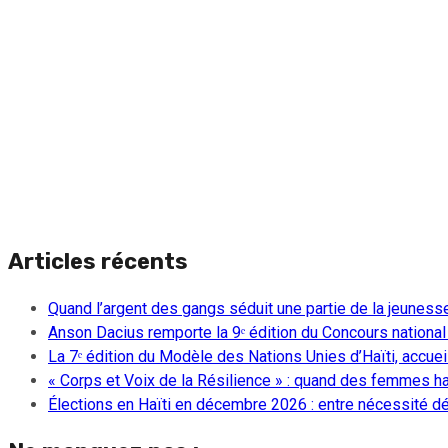
Articles récents
Quand l’argent des gangs séduit une partie de la jeuness
Anson Dacius remporte la 9ᵉ édition du Concours national
La 7ᵉ édition du Modèle des Nations Unies d’Haïti, accueill
« Corps et Voix de la Résilience » : quand des femmes ha
Élections en Haïti en décembre 2026 : entre nécessité dém