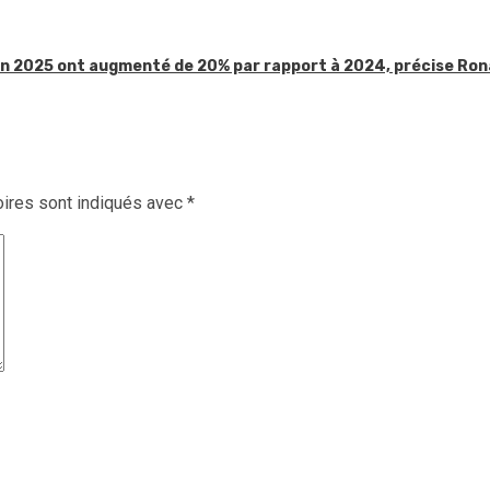
 en 2025 ont augmenté de 20% par rapport à 2024, précise Ron
ires sont indiqués avec
*