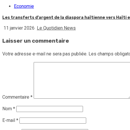
Economie
Les transferts d’argent de la diaspora haïtienne vers Haïti
11 janvier 2026
Le Quotidien News
Laisser un commentaire
Votre adresse e-mail ne sera pas publiée.
Les champs obligato
Commentaire
*
Nom
*
E-mail
*