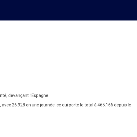
anté, devançant l’Espagne.
avec 26.928 en une journée, ce qui porte le total à 465.166 depuis le