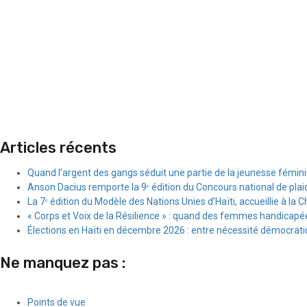
Articles récents
Quand l’argent des gangs séduit une partie de la jeunesse fémin
Anson Dacius remporte la 9ᵉ édition du Concours national de plai
La 7ᵉ édition du Modèle des Nations Unies d’Haïti, accueillie à la C
« Corps et Voix de la Résilience » : quand des femmes handicapée
Élections en Haïti en décembre 2026 : entre nécessité démocratiqu
Ne manquez pas :
Points de vue