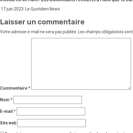
17 juin 2023
Le Quotidien News
Laisser un commentaire
Votre adresse e-mail ne sera pas publiée.
Les champs obligatoires sont
Commentaire
*
Nom
*
E-mail
*
Site web