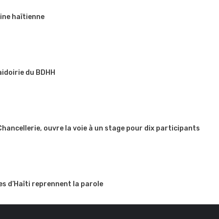
ine haïtienne
aidoirie du BDHH
 Chancellerie, ouvre la voie à un stage pour dix participants
es d’Haïti reprennent la parole