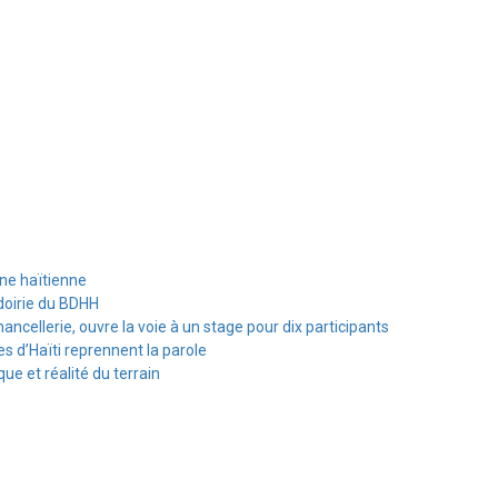
ine haïtienne
doirie du BDHH
hancellerie, ouvre la voie à un stage pour dix participants
s d’Haïti reprennent la parole
e et réalité du terrain