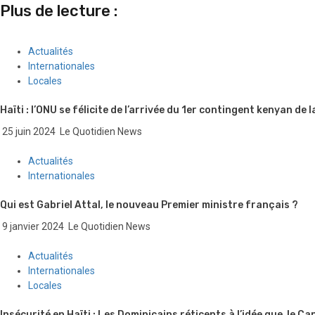
Plus de lecture :
Actualités
Internationales
Locales
Haïti : l’ONU se félicite de l’arrivée du 1er contingent kenyan de
25 juin 2024
Le Quotidien News
Actualités
Internationales
Qui est Gabriel Attal, le nouveau Premier ministre français ?
9 janvier 2024
Le Quotidien News
Actualités
Internationales
Locales
Insécurité en Haïti : Les Dominicains réticents à l’idée que le 