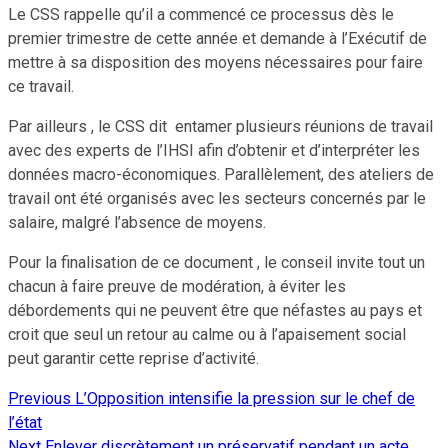
Le CSS rappelle qu’il a commencé ce processus dès le
premier trimestre de cette année et demande à l’Exécutif de
mettre à sa disposition des moyens nécessaires pour faire
ce travail.
Par ailleurs , le CSS dit entamer plusieurs réunions de travail
avec des experts de l’IHSI afin d’obtenir et d’interpréter les
données macro-économiques. Parallèlement, des ateliers de
travail ont été organisés avec les secteurs concernés par le
salaire, malgré l’absence de moyens.
Pour la finalisation de ce document , le conseil invite tout un
chacun à faire preuve de modération, à éviter les
débordements qui ne peuvent être que néfastes au pays et
croit que seul un retour au calme ou à l’apaisement social
peut garantir cette reprise d’activité.
Previous
L’Opposition intensifie la pression sur le chef de
Continue
l’état
Reading
Next
Enlever discrètement un préservatif pendant un acte