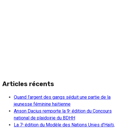
Articles récents
Quand l’argent des gangs séduit une partie de la
jeunesse féminine haïtienne
Anson Dacius remporte la 9ᵉ édition du Concours
national de plaidoirie du BDHH
La 7ᵉ édition du Modèle des Nations Unies d’Haïti,