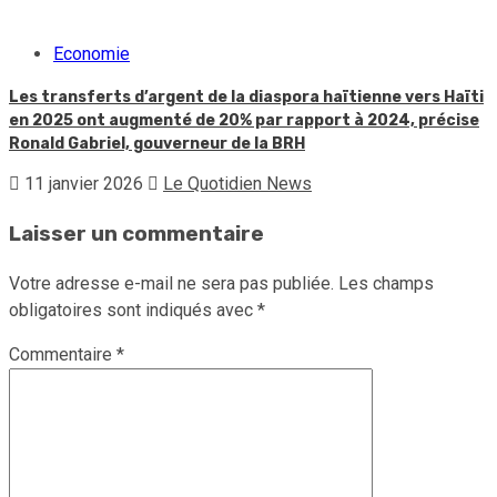
Economie
Les transferts d’argent de la diaspora haïtienne vers Haïti
en 2025 ont augmenté de 20% par rapport à 2024, précise
Ronald Gabriel, gouverneur de la BRH
11 janvier 2026
Le Quotidien News
Laisser un commentaire
Votre adresse e-mail ne sera pas publiée.
Les champs
obligatoires sont indiqués avec
*
Commentaire
*