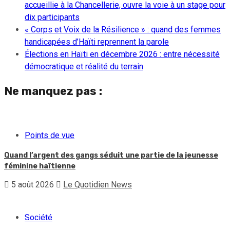
accueillie à la Chancellerie, ouvre la voie à un stage pour
dix participants
« Corps et Voix de la Résilience » : quand des femmes
handicapées d’Haïti reprennent la parole
Élections en Haïti en décembre 2026 : entre nécessité
démocratique et réalité du terrain
Ne manquez pas :
Points de vue
Quand l’argent des gangs séduit une partie de la jeunesse
féminine haïtienne
5 août 2026
Le Quotidien News
Société