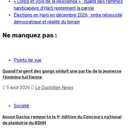
« Corps et Voix de la Résilience » : quand des femmes
handicapées d’Haïti reprennent la parole
Élections en Haïti en décembre 2026 : entre nécessité
démocratique et réalité du terrain
Ne manquez pas :
Points de vue
Quand l’argent des gangs séduit une partie de la jeunesse
féminine haïtienne
5 août 2026
Le Quotidien News
Société
Anson Dacius remporte la 9ᵉ édition du Concours national
de plaidoirie du BDHH