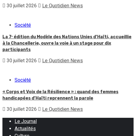
30 juillet 2026
Le Quotidien News
Société
La 7ᵉ édition du Modèle des Nations Unies d’Haïti, accueillie
à la Chancellerie, ouvre la voie à un stage pour dix
participants
30 juillet 2026
Le Quotidien News
Société
« Corps et Voix de la Résilience » : quand des femmes
handicapées d’Haïti reprennent la parole
30 juillet 2026
Le Quotidien News
Le Journal
Actualités
Culture