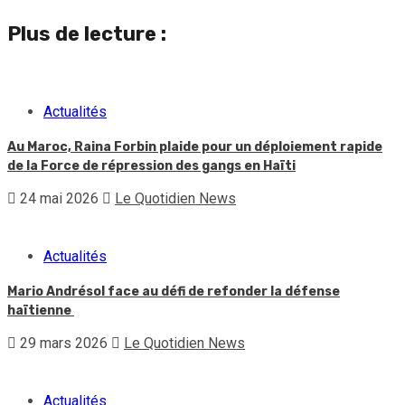
Plus de lecture :
Actualités
Au Maroc, Raina Forbin plaide pour un déploiement rapide
de la Force de répression des gangs en Haïti
24 mai 2026
Le Quotidien News
Actualités
Mario Andrésol face au défi de refonder la défense
haïtienne
29 mars 2026
Le Quotidien News
Actualités