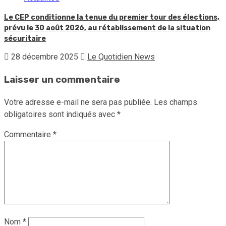
Le CEP conditionne la tenue du premier tour des élections,
prévu le 30 août 2026, au rétablissement de la situation
sécuritaire
28 décembre 2025
Le Quotidien News
Laisser un commentaire
Votre adresse e-mail ne sera pas publiée.
Les champs
obligatoires sont indiqués avec
*
Commentaire
*
Nom
*