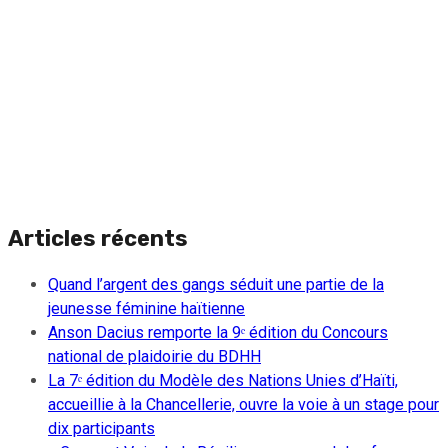
Articles récents
Quand l’argent des gangs séduit une partie de la
jeunesse féminine haïtienne
Anson Dacius remporte la 9ᵉ édition du Concours
national de plaidoirie du BDHH
La 7ᵉ édition du Modèle des Nations Unies d’Haïti,
accueillie à la Chancellerie, ouvre la voie à un stage pour
dix participants