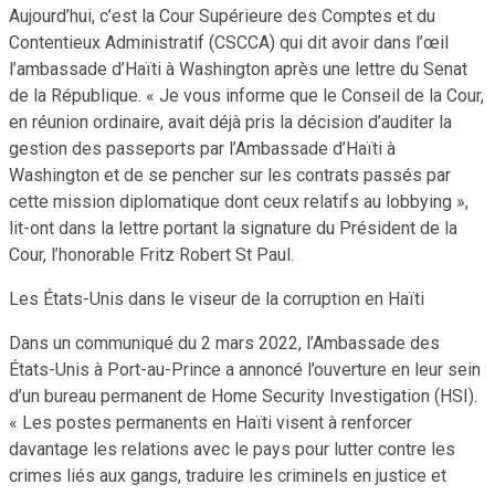
Aujourd’hui, c’est la Cour Supérieure des Comptes et du
Contentieux Administratif (CSCCA) qui dit avoir dans l’œil
l’ambassade d’Haïti à Washington après une lettre du Senat
de la République. « Je vous informe que le Conseil de la Cour,
en réunion ordinaire, avait déjà pris la décision d’auditer la
gestion des passeports par l’Ambassade d’Haïti à
Washington et de se pencher sur les contrats passés par
cette mission diplomatique dont ceux relatifs au lobbying »,
lit-ont dans la lettre portant la signature du Président de la
Cour, l’honorable Fritz Robert St Paul.
Les États-Unis dans le viseur de la corruption en Haïti
Dans un communiqué du 2 mars 2022, l’Ambassade des
États-Unis à Port-au-Prince a annoncé l’ouverture en leur sein
d’un bureau permanent de Home Security Investigation (HSI).
« Les postes permanents en Haïti visent à renforcer
davantage les relations avec le pays pour lutter contre les
crimes liés aux gangs, traduire les criminels en justice et