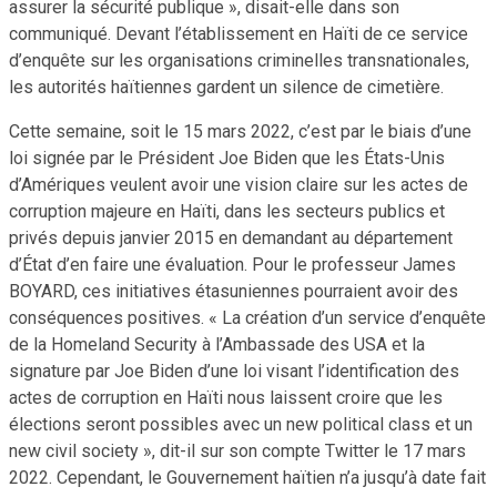
assurer la sécurité publique », disait-elle dans son
communiqué. Devant l’établissement en Haïti de ce service
d’enquête sur les organisations criminelles transnationales,
les autorités haïtiennes gardent un silence de cimetière.
Cette semaine, soit le 15 mars 2022, c’est par le biais d’une
loi signée par le Président Joe Biden que les États-Unis
d’Amériques veulent avoir une vision claire sur les actes de
corruption majeure en Haïti, dans les secteurs publics et
privés depuis janvier 2015 en demandant au département
d’État d’en faire une évaluation. Pour le professeur James
BOYARD, ces initiatives étasuniennes pourraient avoir des
conséquences positives. « La création d’un service d’enquête
de la Homeland Security à l’Ambassade des USA et la
signature par Joe Biden d’une loi visant l’identification des
actes de corruption en Haïti nous laissent croire que les
élections seront possibles avec un new political class et un
new civil society », dit-il sur son compte Twitter le 17 mars
2022. Cependant, le Gouvernement haïtien n’a jusqu’à date fait