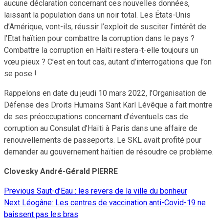
aucune déclaration concernant ces nouvelles données,
laissant la population dans un noir total. Les États-Unis
d’Amérique, vont-ils, réussir l’exploit de susciter l’intérêt de
l’Etat haïtien pour combattre la corruption dans le pays ?
Combattre la corruption en Haïti restera-t-elle toujours un
vœu pieux ? C’est en tout cas, autant d’interrogations que l’on
se pose !
Rappelons en date du jeudi 10 mars 2022, l’Organisation de
Défense des Droits Humains Sant Karl Lévêque a fait montre
de ses préoccupations concernant d’éventuels cas de
corruption au Consulat d’Haïti à Paris dans une affaire de
renouvellements de passeports. Le SKL avait profité pour
demander au gouvernement haïtien de résoudre ce problème.
Clovesky André-Gérald PIERRE
Previous
Saut-d’Eau : les revers de la ville du bonheur
Continue
Next
Léogâne: Les centres de vaccination anti-Covid-19 ne
Reading
baissent pas les bras