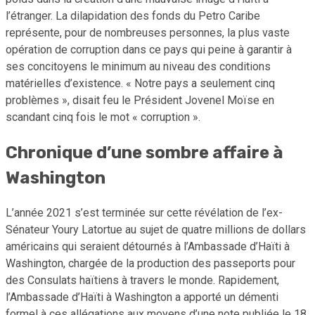
l’étranger. La dilapidation des fonds du Petro Caribe
représente, pour de nombreuses personnes, la plus vaste
opération de corruption dans ce pays qui peine à garantir à
ses concitoyens le minimum au niveau des conditions
matérielles d’existence. « Notre pays a seulement cinq
problèmes », disait feu le Président Jovenel Moïse en
scandant cinq fois le mot « corruption ».
Chronique d’une sombre affaire à
Washington
L’année 2021 s’est terminée sur cette révélation de l’ex-
Sénateur Youry Latortue au sujet de quatre millions de dollars
américains qui seraient détournés à l’Ambassade d’Haïti à
Washington, chargée de la production des passeports pour
des Consulats haïtiens à travers le monde. Rapidement,
l’Ambassade d’Haïti à Washington a apporté un démenti
formel à ces allégations aux moyens d’une note publiée le 18