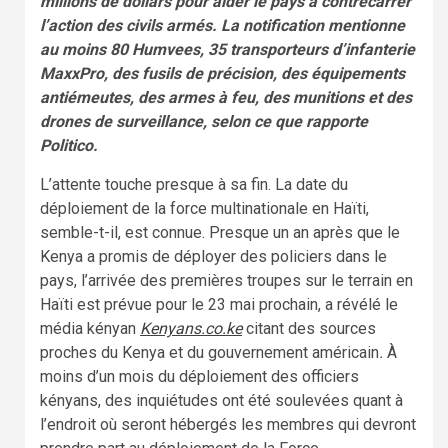
millions de dollars pour aider le pays à contrecarrer
l’action des civils armés. La notification mentionne
au moins 80 Humvees, 35 transporteurs d’infanterie
MaxxPro, des fusils de précision, des équipements
antiémeutes, des armes à feu, des munitions et des
drones de surveillance, selon ce que rapporte
Politico.
L’attente touche presque à sa fin. La date du
déploiement de la force multinationale en Haïti,
semble-t-il, est connue. Presque un an après que le
Kenya a promis de déployer des policiers dans le
pays, l’arrivée des premières troupes sur le terrain en
Haïti est prévue pour le 23 mai prochain, a révélé le
média kényan
Kenyans.co.ke
citant des sources
proches du Kenya et du gouvernement américain
.
À
moins d’un mois du déploiement des officiers
kényans, des inquiétudes ont été soulevées quant à
l’endroit où seront hébergés les membres qui devront