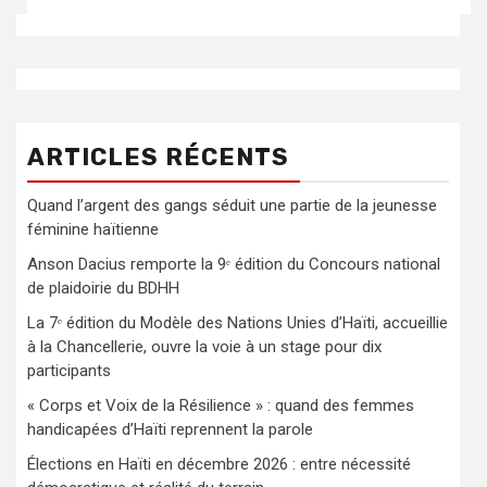
ARTICLES RÉCENTS
Quand l’argent des gangs séduit une partie de la jeunesse
féminine haïtienne
Anson Dacius remporte la 9ᵉ édition du Concours national
de plaidoirie du BDHH
La 7ᵉ édition du Modèle des Nations Unies d’Haïti, accueillie
à la Chancellerie, ouvre la voie à un stage pour dix
participants
« Corps et Voix de la Résilience » : quand des femmes
handicapées d’Haïti reprennent la parole
Élections en Haïti en décembre 2026 : entre nécessité