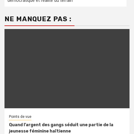
démocratique et réalité du terrain
NE MANQUEZ PAS :
Points de vue
Quand l’argent des gangs séduit une partie de la
jeunesse féminine haïtienne