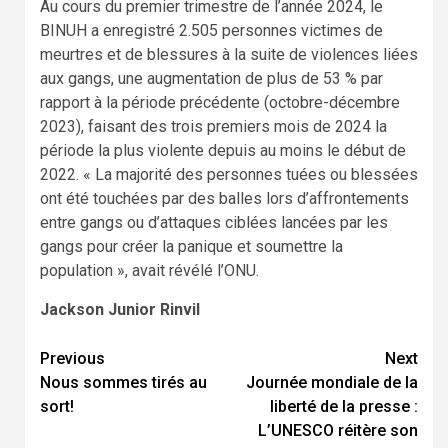
Au cours du premier trimestre de l’année 2024, le
BINUH a enregistré 2.505 personnes victimes de
meurtres et de blessures à la suite de violences liées
aux gangs, une augmentation de plus de 53 % par
rapport à la période précédente (octobre-décembre
2023), faisant des trois premiers mois de 2024 la
période la plus violente depuis au moins le début de
2022. « La majorité des personnes tuées ou blessées
ont été touchées par des balles lors d’affrontements
entre gangs ou d’attaques ciblées lancées par les
gangs pour créer la panique et soumettre la
population », avait révélé l’ONU.
Jackson Junior Rinvil
Continue
Previous
Next
Nous sommes tirés au
Journée mondiale de la
Reading
sort!
liberté de la presse :
L’UNESCO réitère son