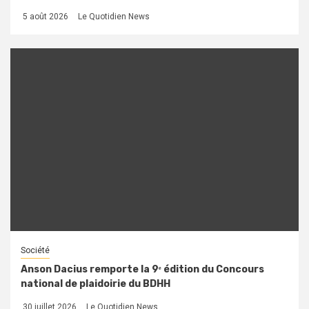
5 août 2026
Le Quotidien News
Société
Anson Dacius remporte la 9ᵉ édition du Concours
national de plaidoirie du BDHH
30 juillet 2026
Le Quotidien News