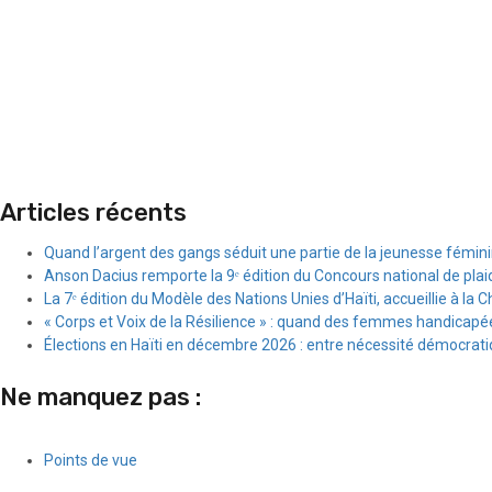
Articles récents
Quand l’argent des gangs séduit une partie de la jeunesse fémin
Anson Dacius remporte la 9ᵉ édition du Concours national de plai
La 7ᵉ édition du Modèle des Nations Unies d’Haïti, accueillie à la C
« Corps et Voix de la Résilience » : quand des femmes handicapée
Élections en Haïti en décembre 2026 : entre nécessité démocratiqu
Ne manquez pas :
Points de vue