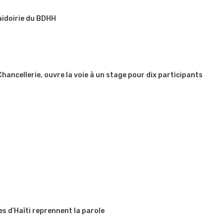
aidoirie du BDHH
 Chancellerie, ouvre la voie à un stage pour dix participants
es d’Haïti reprennent la parole