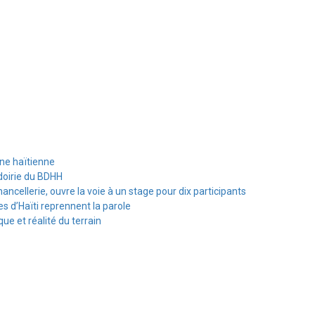
ine haïtienne
doirie du BDHH
hancellerie, ouvre la voie à un stage pour dix participants
s d’Haïti reprennent la parole
e et réalité du terrain