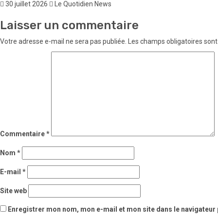
30 juillet 2026
Le Quotidien News
Laisser un commentaire
Votre adresse e-mail ne sera pas publiée.
Les champs obligatoires sont
Commentaire
*
Nom
*
E-mail
*
Site web
Enregistrer mon nom, mon e-mail et mon site dans le navigateu