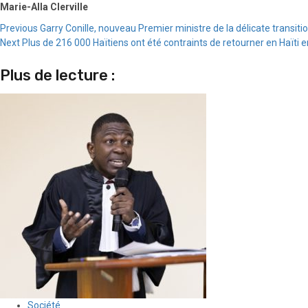
Marie-Alla Clerville
Continue
Previous
Garry Conille, nouveau Premier ministre de la délicate transition
Next
Plus de 216 000 Haïtiens ont été contraints de retourner en Haïti e
Reading
Plus de lecture :
Société