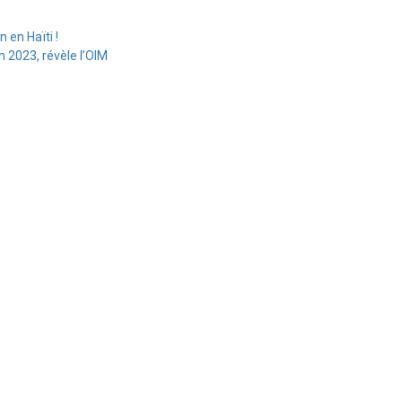
 en Haïti !
n 2023, révèle l’OIM