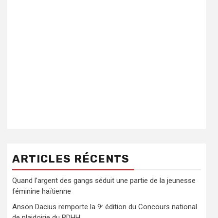
ARTICLES RÉCENTS
Quand l’argent des gangs séduit une partie de la jeunesse
féminine haïtienne
Anson Dacius remporte la 9ᵉ édition du Concours national
de plaidoirie du BDHH