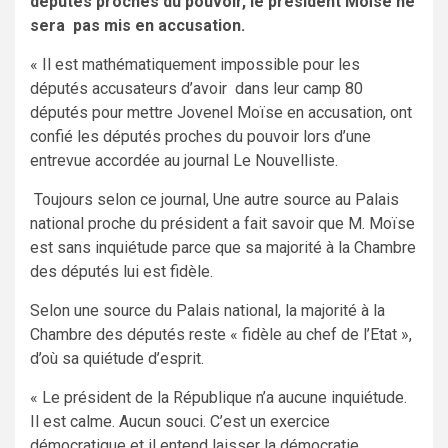
députés proches du pouvoir, le président Moïse ne
sera pas mis en accusation.
« Il est mathématiquement impossible pour les
députés accusateurs d’avoir dans leur camp 80
députés pour mettre Jovenel Moïse en accusation, ont
confié les députés proches du pouvoir lors d’une
entrevue accordée au journal Le Nouvelliste.
Toujours selon ce journal, Une autre source au Palais
national proche du président a fait savoir que M. Moïse
est sans inquiétude parce que sa majorité à la Chambre
des députés lui est fidèle.
Selon une source du Palais national, la majorité à la
Chambre des députés reste « fidèle au chef de l’Etat »,
d’où sa quiétude d’esprit.
« Le président de la République n’a aucune inquiétude.
Il est calme. Aucun souci. C’est un exercice
démocratique et il entend laisser la démocratie