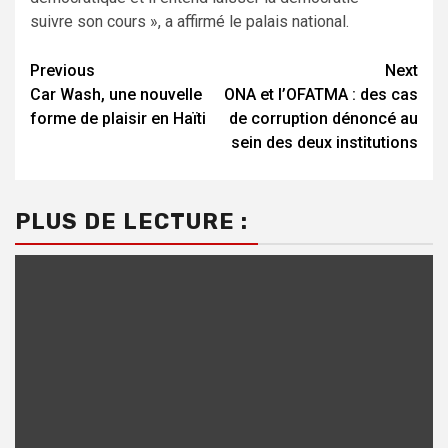
suivre son cours », a affirmé le palais national.
Continue
Previous
Next
Car Wash, une nouvelle
ONA et l’OFATMA : des cas
Reading
forme de plaisir en Haïti
de corruption dénoncé au
sein des deux institutions
PLUS DE LECTURE :