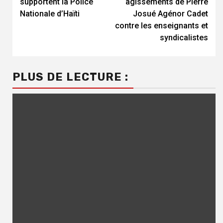
supportent la Police
agissements de Pierre
Nationale d’Haïti
Josué Agénor Cadet
contre les enseignants et
syndicalistes
PLUS DE LECTURE :