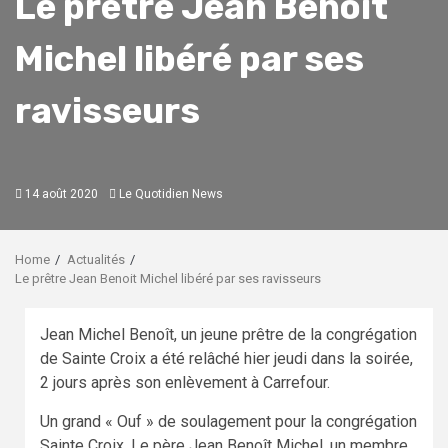
Le prêtre Jean Benoit
Michel libéré par ses
ravisseurs
14 août 2020
Le Quotidien News
Home
Actualités
Le prêtre Jean Benoit Michel libéré par ses ravisseurs
Jean Michel Benoît, un jeune prêtre de la congrégation
de Sainte Croix a été relâché hier jeudi dans la soirée,
2 jours après son enlèvement à Carrefour.
Un grand « Ouf » de soulagement pour la congrégation
Sainte Croix. Le père Jean Benoît Michel, un membre