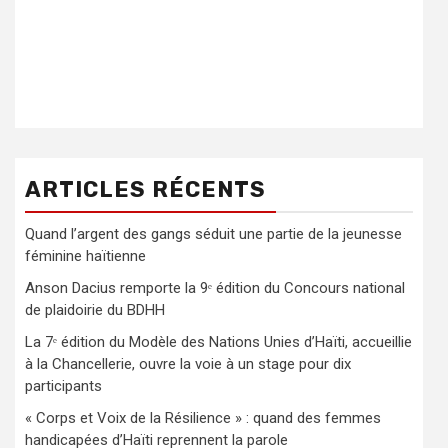
ARTICLES RÉCENTS
Quand l’argent des gangs séduit une partie de la jeunesse
féminine haïtienne
Anson Dacius remporte la 9ᵉ édition du Concours national
de plaidoirie du BDHH
La 7ᵉ édition du Modèle des Nations Unies d’Haïti, accueillie
à la Chancellerie, ouvre la voie à un stage pour dix
participants
« Corps et Voix de la Résilience » : quand des femmes
handicapées d’Haïti reprennent la parole