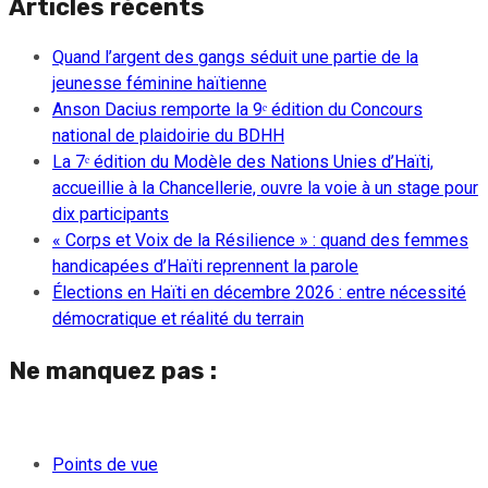
Articles récents
Quand l’argent des gangs séduit une partie de la
jeunesse féminine haïtienne
Anson Dacius remporte la 9ᵉ édition du Concours
national de plaidoirie du BDHH
La 7ᵉ édition du Modèle des Nations Unies d’Haïti,
accueillie à la Chancellerie, ouvre la voie à un stage pour
dix participants
« Corps et Voix de la Résilience » : quand des femmes
handicapées d’Haïti reprennent la parole
Élections en Haïti en décembre 2026 : entre nécessité
démocratique et réalité du terrain
Ne manquez pas :
Points de vue