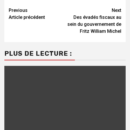
Previous
Next
Continue
Article précédent
Des évadés fiscaux au
Reading
sein du gouvernement de
Fritz William Michel
PLUS DE LECTURE :