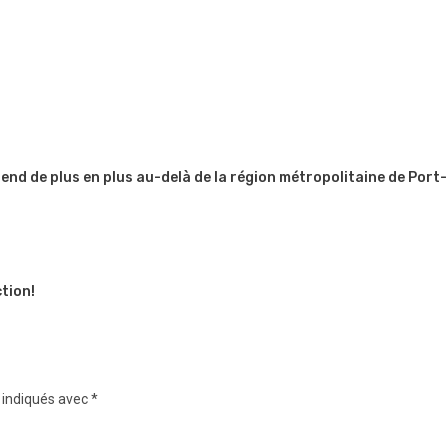
étend de plus en plus au-delà de la région métropolitaine de Port
tion!
 indiqués avec
*