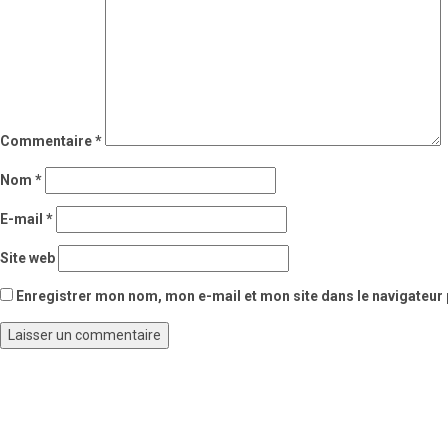
Commentaire
*
Nom
*
E-mail
*
Site web
Enregistrer mon nom, mon e-mail et mon site dans le navigateu