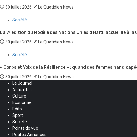
30 juillet 2026
Le Quotidien News
Société
La 7ᵉ édition du Modèle des Nations Unies d’Haïti, accueillie à la
30 juillet 2026
Le Quotidien News
Société
« Corps et Voix de la Résilience » : quand des femmes handicapé
30 juillet 2026
Le Quotidien News
Le Journal
Actualités
Culture
Economie
Edito
Sport
Société
Points de vue
Petites Annonces