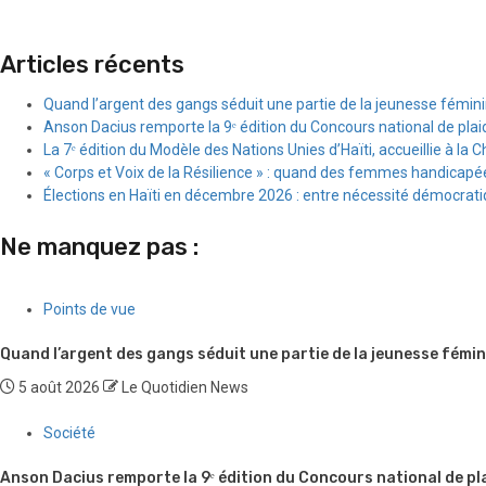
Articles récents
Quand l’argent des gangs séduit une partie de la jeunesse fémin
Anson Dacius remporte la 9ᵉ édition du Concours national de plai
La 7ᵉ édition du Modèle des Nations Unies d’Haïti, accueillie à la C
« Corps et Voix de la Résilience » : quand des femmes handicapée
Élections en Haïti en décembre 2026 : entre nécessité démocratiqu
Ne manquez pas :
Points de vue
Quand l’argent des gangs séduit une partie de la jeunesse fémin
5 août 2026
Le Quotidien News
Société
Anson Dacius remporte la 9ᵉ édition du Concours national de pl