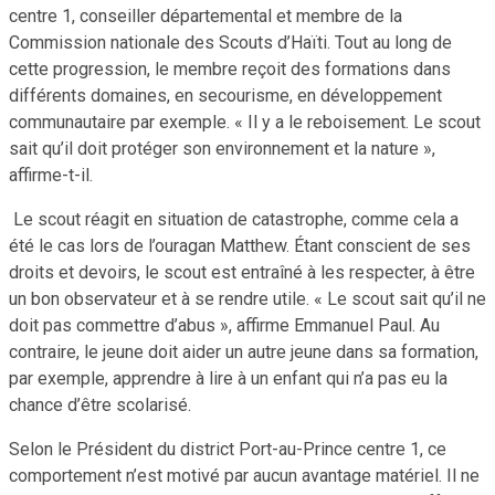
centre 1, conseiller départemental et membre de la
Commission nationale des Scouts d’Haïti. Tout au long de
cette progression, le membre reçoit des formations dans
différents domaines, en secourisme, en développement
communautaire par exemple. « Il y a le reboisement. Le scout
sait qu’il doit protéger son environnement et la nature »,
affirme-t-il.
Le scout réagit en situation de catastrophe, comme cela a
été le cas lors de l’ouragan Matthew. Étant conscient de ses
droits et devoirs, le scout est entraîné à les respecter, à être
un bon observateur et à se rendre utile. « Le scout sait qu’il ne
doit pas commettre d’abus », affirme Emmanuel Paul. Au
contraire, le jeune doit aider un autre jeune dans sa formation,
par exemple, apprendre à lire à un enfant qui n’a pas eu la
chance d’être scolarisé.
Selon le Président du district Port-au-Prince centre 1, ce
comportement n’est motivé par aucun avantage matériel. Il ne