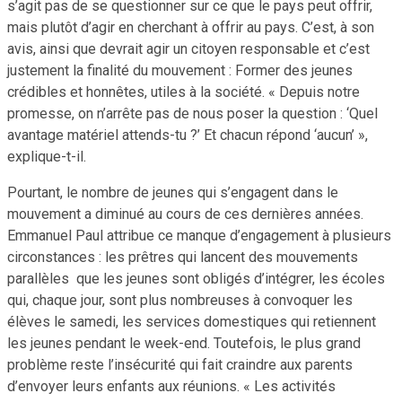
s’agit pas de se questionner sur ce que le pays peut offrir,
mais plutôt d’agir en cherchant à offrir au pays. C’est, à son
avis, ainsi que devrait agir un citoyen responsable et c’est
justement la finalité du mouvement : Former des jeunes
crédibles et honnêtes, utiles à la société. « Depuis notre
promesse, on n’arrête pas de nous poser la question : ‘Quel
avantage matériel attends-tu ?’ Et chacun répond ‘aucun’ »,
explique-t-il.
Pourtant, le nombre de jeunes qui s’engagent dans le
mouvement a diminué au cours de ces dernières années.
Emmanuel Paul attribue ce manque d’engagement à plusieurs
circonstances : les prêtres qui lancent des mouvements
parallèles que les jeunes sont obligés d’intégrer, les écoles
qui, chaque jour, sont plus nombreuses à convoquer les
élèves le samedi, les services domestiques qui retiennent
les jeunes pendant le week-end. Toutefois, le plus grand
problème reste l’insécurité qui fait craindre aux parents
d’envoyer leurs enfants aux réunions. « Les activités