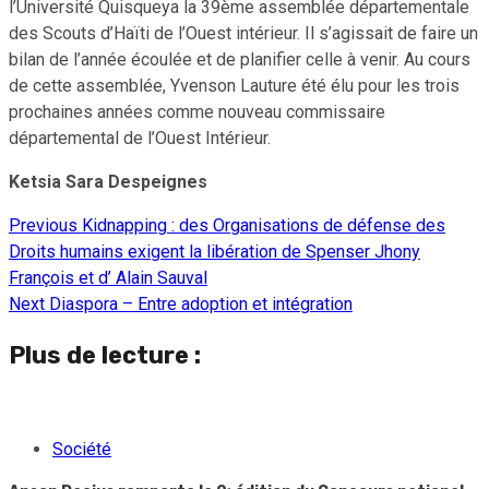
l’Université Quisqueya la 39ème assemblée départementale
des Scouts d’Haïti de l’Ouest intérieur. Il s’agissait de faire un
bilan de l’année écoulée et de planifier celle à venir. Au cours
de cette assemblée, Yvenson Lauture été élu pour les trois
prochaines années comme nouveau commissaire
départemental de l’Ouest Intérieur.
Ketsia Sara Despeignes
Previous
Kidnapping : des Organisations de défense des
Continue
Droits humains exigent la libération de Spenser Jhony
Reading
François et d’ Alain Sauval
Next
Diaspora – Entre adoption et intégration
Plus de lecture :
Société