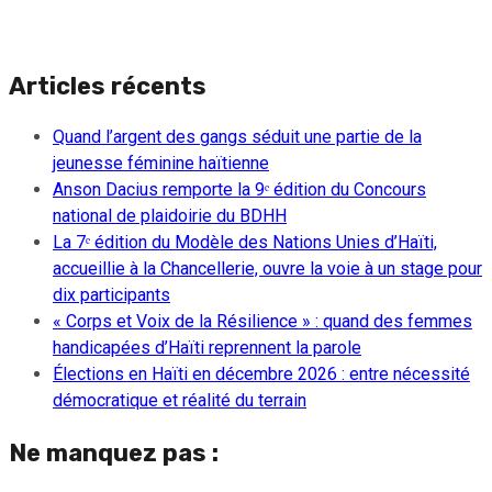
Articles récents
Quand l’argent des gangs séduit une partie de la
jeunesse féminine haïtienne
Anson Dacius remporte la 9ᵉ édition du Concours
national de plaidoirie du BDHH
La 7ᵉ édition du Modèle des Nations Unies d’Haïti,
accueillie à la Chancellerie, ouvre la voie à un stage pour
dix participants
« Corps et Voix de la Résilience » : quand des femmes
handicapées d’Haïti reprennent la parole
Élections en Haïti en décembre 2026 : entre nécessité
démocratique et réalité du terrain
Ne manquez pas :