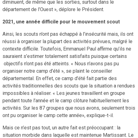
diminuent, de même que les sorties, surtout dans le
département de l’Ouest », déplore le Président.
2021, une année difficile pour le mouvement scout
Ainsi, les scouts n’ont pas échappé à l’insécurité mais, ils ont
réussi à organiser la plupart des activités prévues, malgré le
contexte difficile. Toutefois, Emmanuel Paul affirme qu’ils ne
sauraient s’estimer totalement satisfaits puisque certains
objectifs n’ont pas été atteints. « Nous n’avons pas pu
organiser notre camp d’été », se plaint le conseiller
départemental. En effet, ce camp d’été fait partie des
activités traditionnelles des scouts que la situation a rendues
impossibles à réaliser. « Les jeunes travaillent en groupe
pendant toute l’année et le camp clôture habituellement les
activités. Sur les 87 groupes que nous avons, seulement trois
ont pu organiser le camp cette année», explique-t-il.
Mais ce n’est pas tout, un autre fait est préoccupant : la
situation morbide dans laquelle est maintenue Martissant. Le