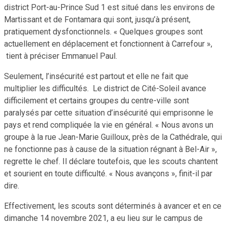
district Port-au-Prince Sud 1 est situé dans les environs de
Martissant et de Fontamara qui sont, jusqu’à présent,
pratiquement dysfonctionnels. « Quelques groupes sont
actuellement en déplacement et fonctionnent à Carrefour »,
tient à préciser Emmanuel Paul.
Seulement, l’insécurité est partout et elle ne fait que
multiplier les difficultés. Le district de Cité-Soleil avance
difficilement et certains groupes du centre-ville sont
paralysés par cette situation d’insécurité qui emprisonne le
pays et rend compliquée la vie en général. « Nous avons un
groupe à la rue Jean-Marie Guilloux, près de la Cathédrale, qui
ne fonctionne pas à cause de la situation régnant à Bel-Air »,
regrette le chef. Il déclare toutefois, que les scouts chantent
et sourient en toute difficulté. « Nous avançons », finit-il par
dire.
Effectivement, les scouts sont déterminés à avancer et en ce
dimanche 14 novembre 2021, a eu lieu sur le campus de