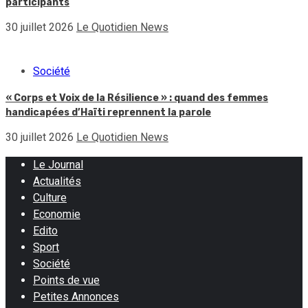
participants
30 juillet 2026
Le Quotidien News
Société
« Corps et Voix de la Résilience » : quand des femmes
handicapées d’Haïti reprennent la parole
30 juillet 2026
Le Quotidien News
Le Journal
Actualités
Culture
Economie
Edito
Sport
Société
Points de vue
Petites Annonces