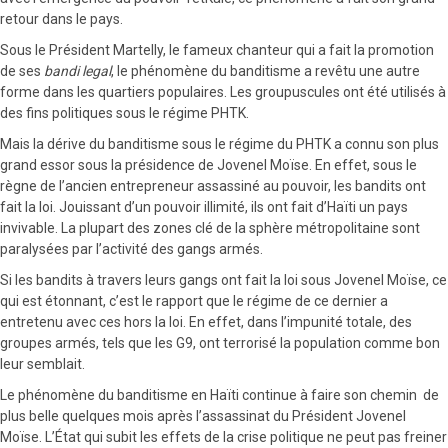
retour dans le pays.
Sous le Président Martelly, le fameux chanteur qui a fait la promotion
de ses
bandi legal
, le phénomène du banditisme a revêtu une autre
forme dans les quartiers populaires. Les groupuscules ont été utilisés à
des fins politiques sous le régime PHTK.
Mais la dérive du banditisme sous le régime du PHTK a connu son plus
grand essor sous la présidence de Jovenel Moïse. En effet, sous le
règne de l’ancien entrepreneur assassiné au pouvoir, les bandits ont
fait la loi. Jouissant d’un pouvoir illimité, ils ont fait d’Haïti un pays
invivable. La plupart des zones clé de la sphère métropolitaine sont
paralysées par l’activité des gangs armés.
Si les bandits à travers leurs gangs ont fait la loi sous Jovenel Moïse, ce
qui est étonnant, c’est le rapport que le régime de ce dernier a
entretenu avec ces hors la loi. En effet, dans l’impunité totale, des
groupes armés, tels que les G9, ont terrorisé la population comme bon
leur semblait.
Le phénomène du banditisme en Haïti continue à faire son chemin de
plus belle quelques mois après l’assassinat du Président Jovenel
Moïse. L’État qui subit les effets de la crise politique ne peut pas freiner