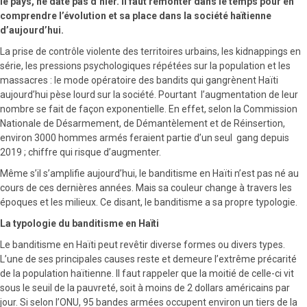
le pays, ne date pas d’hier. Il faut remonter dans le temps pour en
comprendre l’évolution et sa place dans la société haïtienne
d’aujourd’hui.
La prise de contrôle violente des territoires urbains, les kidnappings en
série, les pressions psychologiques répétées sur la population et les
massacres : le mode opératoire des bandits qui gangrènent Haïti
aujourd’hui pèse lourd sur la société. Pourtant l’augmentation de leur
nombre se fait de façon exponentielle. En effet, selon la Commission
Nationale de Désarmement, de Démantèlement et de Réinsertion,
environ 3000 hommes armés feraient partie d’un seul
gang depuis
2019 ; chiffre qui risque d’augmenter.
Même s’il s’amplifie aujourd’hui, le banditisme en Haïti n’est pas né au
cours de ces dernières années. Mais sa couleur change à travers les
époques et les milieux. Ce disant, le banditisme a sa propre typologie.
La typologie du banditisme en Haïti
Le banditisme en Haïti peut revêtir diverse formes ou divers types.
L’une de ses principales causes reste et demeure l’extrême précarité
de la population haïtienne. Il faut rappeler que la moitié de celle-ci vit
sous le seuil de la pauvreté, soit à moins de 2 dollars américains par
jour. Si selon l’ONU, 95 bandes armées occupent environ un tiers de la