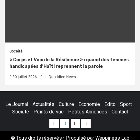
Société
« Corps et Voix de la Résilience » : quand des femmes
handicapées d’Haïti reprennent la parole
30 juillet 2026
Le Quotidien News
Le Journal
Actualités
Culture
Economie
Edito
Sport
Société
Points de vue
Petites Annonces
Contact
Facebook
Instagram
Twitter
Youtube
© Tous droits réservés • Propulsé par Wappiness Lab