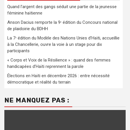
Quand l’argent des gangs séduit une partie de la jeunesse
féminine haïtienne
Anson Dacius remporte la 9ᵉ édition du Concours national
de plaidoirie du BDHH
La 7ᵉ édition du Modèle des Nations Unies d’Haïti, accueillie
à la Chancellerie, ouvre la voie à un stage pour dix
participants
« Corps et Voix de la Résilience » : quand des femmes
handicapées d’Haïti reprennent la parole
Élections en Haïti en décembre 2026 : entre nécessité
démocratique et réalité du terrain
NE MANQUEZ PAS :