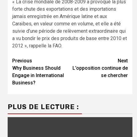
« La crise mondiale de 2008-2009 a provoqué la plus
forte chute des exportations et des importations
jamais enregistrée en Amérique latine et aux
Caraïbes, en valeur comme en volume, et elle a été
suivie d’une période de relèvement extraordinaire qui
a vu bondir le prix des produits de base entre 2010 et
2012 », rappelle la FAO.
Continue
Previous
Next
Why Business Should
L’opposition continue de
Reading
Engage in International
se chercher
Business?
PLUS DE LECTURE :