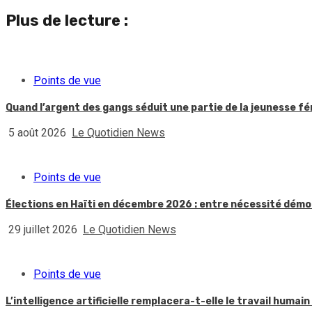
Plus de lecture :
Points de vue
Quand l’argent des gangs séduit une partie de la jeunesse f
5 août 2026
Le Quotidien News
Points de vue
Élections en Haïti en décembre 2026 : entre nécessité démoc
29 juillet 2026
Le Quotidien News
Points de vue
L’intelligence artificielle remplacera-t-elle le travail huma