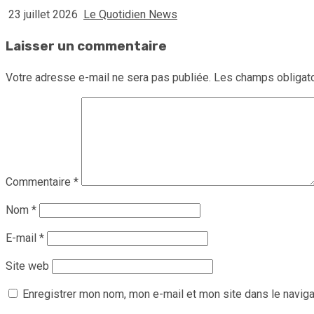
23 juillet 2026
Le Quotidien News
Laisser un commentaire
Votre adresse e-mail ne sera pas publiée.
Les champs obligato
Commentaire
*
Nom
*
E-mail
*
Site web
Enregistrer mon nom, mon e-mail et mon site dans le navig