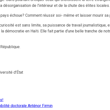
la désorganisation de l’intérieur et de la chute des élites locales.
e pays échoue? Comment réussir soi- même et laisser mourir sa 
curiosité est sans limite, sa puissance de travail journalistique,
la démocratie en Haïti. Elle fait partie d’une belle tranche de not
 République.
iversité d’État
s!
ilité doctorale Anténor Firmin