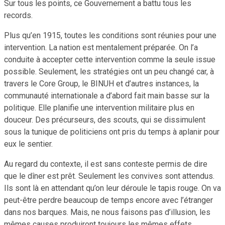
Sur tous les points, ce Gouvernement a battu tous les
records.
Plus qu’en 1915, toutes les conditions sont réunies pour une
intervention. La nation est mentalement préparée. On l’a
conduite à accepter cette intervention comme la seule issue
possible. Seulement, les stratégies ont un peu changé car, à
travers le Core Group, le BINUH et d’autres instances, la
communauté internationale a d’abord fait main basse sur la
politique. Elle planifie une intervention militaire plus en
douceur. Des précurseurs, des scouts, qui se dissimulent
sous la tunique de politiciens ont pris du temps à aplanir pour
eux le sentier.
Au regard du contexte, il est sans conteste permis de dire
que le dîner est prêt. Seulement les convives sont attendus.
Ils sont là en attendant qu’on leur déroule le tapis rouge. On va
peut-être perdre beaucoup de temps encore avec l’étranger
dans nos barques. Mais, ne nous faisons pas d’illusion, les
mêmes causes produiront toujours les mêmes effets.