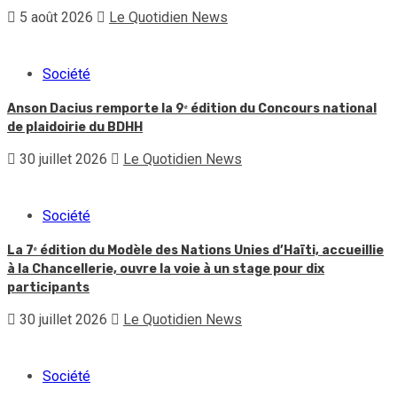
5 août 2026
Le Quotidien News
Société
Anson Dacius remporte la 9ᵉ édition du Concours national
de plaidoirie du BDHH
30 juillet 2026
Le Quotidien News
Société
La 7ᵉ édition du Modèle des Nations Unies d’Haïti, accueillie
à la Chancellerie, ouvre la voie à un stage pour dix
participants
30 juillet 2026
Le Quotidien News
Société