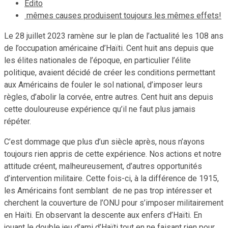
Edito
mêmes causes produisent toujours les mêmes effets!
Le 28 juillet 2023 ramène sur le plan de l’actualité les 108 ans
de l’occupation américaine d’Haïti. Cent huit ans depuis que
les élites nationales de l’époque, en particulier l’élite
politique, avaient décidé de créer les conditions permettant
aux Américains de fouler le sol national, d’imposer leurs
règles, d’abolir la corvée, entre autres. Cent huit ans depuis
cette douloureuse expérience qu’il ne faut plus jamais
répéter.
C’est dommage que plus d’un siècle après, nous n’ayons
toujours rien appris de cette expérience. Nos actions et notre
attitude créent, malheureusement, d’autres opportunités
d’intervention militaire. Cette fois-ci, à la différence de 1915,
les Américains font semblant de ne pas trop intéresser et
cherchent la couverture de l’ONU pour s’imposer militairement
en Haïti. En observant la descente aux enfers d’Haïti. En
jouant le double jeu d’ami d’Haïti tout en ne faisant rien pour