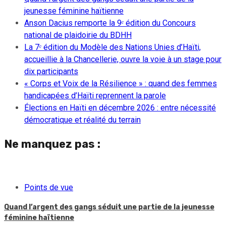
jeunesse féminine haïtienne
Anson Dacius remporte la 9ᵉ édition du Concours
national de plaidoirie du BDHH
La 7ᵉ édition du Modèle des Nations Unies d’Haïti,
accueillie à la Chancellerie, ouvre la voie à un stage pour
dix participants
« Corps et Voix de la Résilience » : quand des femmes
handicapées d’Haïti reprennent la parole
Élections en Haïti en décembre 2026 : entre nécessité
démocratique et réalité du terrain
Ne manquez pas :
Points de vue
Quand l’argent des gangs séduit une partie de la jeunesse
féminine haïtienne