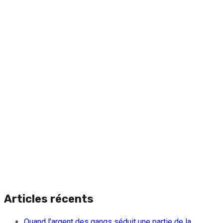
Articles récents
Quand l’argent des gangs séduit une partie de la