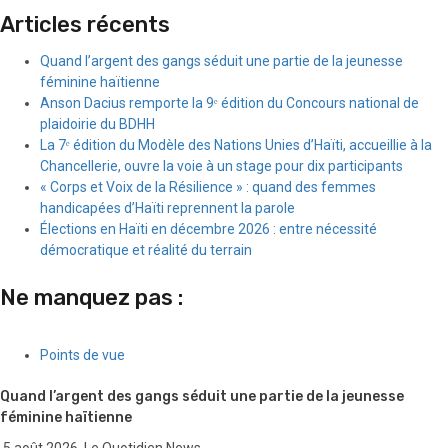
Articles récents
Quand l’argent des gangs séduit une partie de la jeunesse
féminine haïtienne
Anson Dacius remporte la 9ᵉ édition du Concours national de
plaidoirie du BDHH
La 7ᵉ édition du Modèle des Nations Unies d’Haïti, accueillie à la
Chancellerie, ouvre la voie à un stage pour dix participants
« Corps et Voix de la Résilience » : quand des femmes
handicapées d’Haïti reprennent la parole
Élections en Haïti en décembre 2026 : entre nécessité
démocratique et réalité du terrain
Ne manquez pas :
Points de vue
Quand l’argent des gangs séduit une partie de la jeunesse
féminine haïtienne
5 août 2026
Le Quotidien News