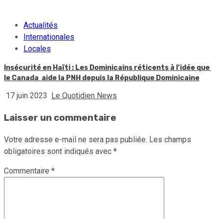
Actualités
Internationales
Locales
Insécurité en Haïti : Les Dominicains réticents à l’idée que
le Canada aide la PNH depuis la République Dominicaine
17 juin 2023
Le Quotidien News
Laisser un commentaire
Votre adresse e-mail ne sera pas publiée.
Les champs
obligatoires sont indiqués avec
*
Commentaire
*