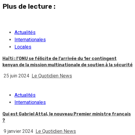
Plus de lecture :
Actualités
Internationales
Locales
Haïti : l’ONU se félicite de l’arrivée du 1er contingent
kenyan de la mission multinationale de soutien à la sécurité
25 juin 2024
Le Quotidien News
Actualités
Internationales
Qui est Gabriel Attal, le nouveau Premier ministre français
?
9 janvier 2024
Le Quotidien News