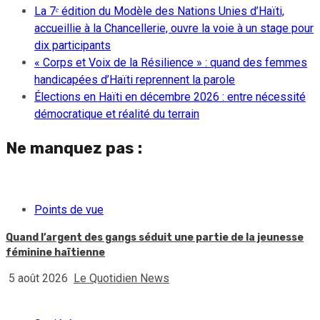
La 7ᵉ édition du Modèle des Nations Unies d’Haïti,
accueillie à la Chancellerie, ouvre la voie à un stage pour
dix participants
« Corps et Voix de la Résilience » : quand des femmes
handicapées d’Haïti reprennent la parole
Élections en Haïti en décembre 2026 : entre nécessité
démocratique et réalité du terrain
Ne manquez pas :
Points de vue
Quand l’argent des gangs séduit une partie de la jeunesse
féminine haïtienne
5 août 2026
Le Quotidien News