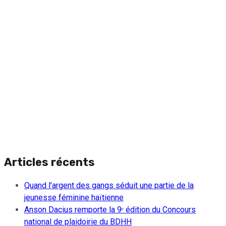
Articles récents
Quand l’argent des gangs séduit une partie de la
jeunesse féminine haïtienne
Anson Dacius remporte la 9ᵉ édition du Concours
national de plaidoirie du BDHH