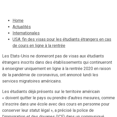
7 juillet 2020
Le Quotidien News
Home
Actualités
Internationales
USA: fin des visas pour les étudiants étrangers en cas
de cours en ligne à la rentrée
Les Etats-Unis ne donneront pas de visas aux étudiants
étrangers inscrits dans des établissements qui continueront
à enseigner uniquement en ligne à la rentrée 2020 en raison
de la pandémie de coronavirus, ont annoncé lundi les
services migratoires américains.
Les étudiants déjà présents sur le territoire américain
« doivent quitter le pays ou prendre d’autres mesures, comme
s’inscrire dans une école avec des cours en personne pour
conserver leur statut légal », a précisé la police de
l’immigration et des douanes (ICE) dans un communiqué.