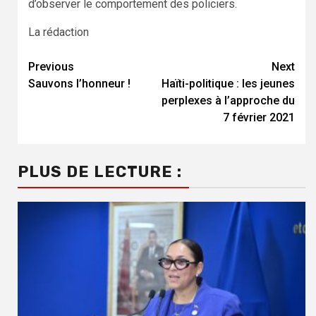
d’observer le comportement des policiers.
La rédaction
Previous
Next
Continue
Sauvons l’honneur !
Haïti-politique : les jeunes
Reading
perplexes à l’approche du
7 février 2021
PLUS DE LECTURE :