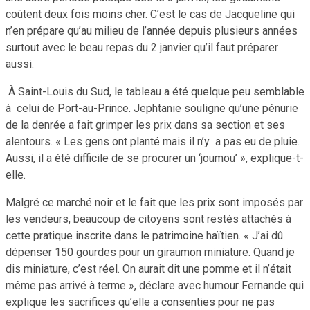
coûtent deux fois moins cher. C’est le cas de Jacqueline qui
n’en prépare qu’au milieu de l’année depuis plusieurs années
surtout avec le beau repas du 2 janvier qu’il faut préparer
aussi.
À Saint-Louis du Sud, le tableau a été quelque peu semblable
à celui de Port-au-Prince. Jephtanie souligne qu’une pénurie
de la denrée a fait grimper les prix dans sa section et ses
alentours. « Les gens ont planté mais il n’y a pas eu de pluie.
Aussi, il a été difficile de se procurer un ‘joumou’ », explique-t-
elle.
Malgré ce marché noir et le fait que les prix sont imposés par
les vendeurs, beaucoup de citoyens sont restés attachés à
cette pratique inscrite dans le patrimoine haïtien. « J’ai dû
dépenser 150 gourdes pour un giraumon miniature. Quand je
dis miniature, c’est réel. On aurait dit une pomme et il n’était
même pas arrivé à terme », déclare avec humour Fernande qui
explique les sacrifices qu’elle a consenties pour ne pas