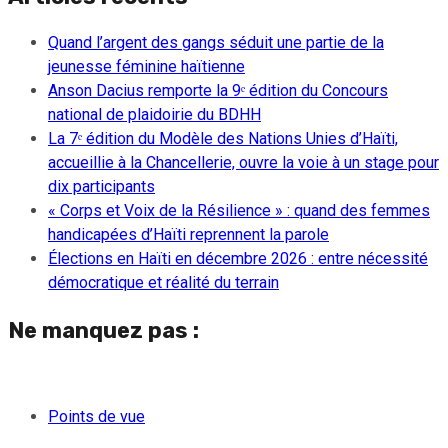
Quand l’argent des gangs séduit une partie de la
jeunesse féminine haïtienne
Anson Dacius remporte la 9ᵉ édition du Concours
national de plaidoirie du BDHH
La 7ᵉ édition du Modèle des Nations Unies d’Haïti,
accueillie à la Chancellerie, ouvre la voie à un stage pour
dix participants
« Corps et Voix de la Résilience » : quand des femmes
handicapées d’Haïti reprennent la parole
Élections en Haïti en décembre 2026 : entre nécessité
démocratique et réalité du terrain
Ne manquez pas :
Points de vue