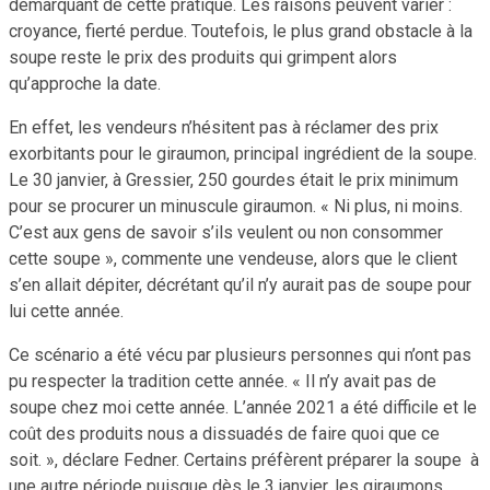
démarquant de cette pratique. Les raisons peuvent varier :
croyance, fierté perdue. Toutefois, le plus grand obstacle à la
soupe reste le prix des produits qui grimpent alors
qu’approche la date.
En effet, les vendeurs n’hésitent pas à réclamer des prix
exorbitants pour le giraumon, principal ingrédient de la soupe.
Le 30 janvier, à Gressier, 250 gourdes était le prix minimum
pour se procurer un minuscule giraumon. « Ni plus, ni moins.
C’est aux gens de savoir s’ils veulent ou non consommer
cette soupe », commente une vendeuse, alors que le client
s’en allait dépiter, décrétant qu’il n’y aurait pas de soupe pour
lui cette année.
Ce scénario a été vécu par plusieurs personnes qui n’ont pas
pu respecter la tradition cette année. « Il n’y avait pas de
soupe chez moi cette année. L’année 2021 a été difficile et le
coût des produits nous a dissuadés de faire quoi que ce
soit. », déclare Fedner. Certains préfèrent préparer la soupe à
une autre période puisque dès le 3 janvier, les giraumons