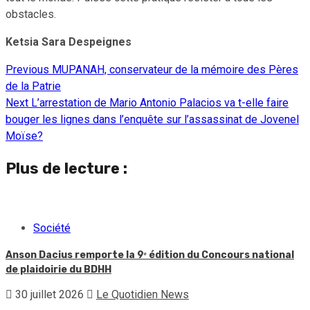
obstacles.
Ketsia Sara Despeignes
Previous
MUPANAH, conservateur de la mémoire des Pères
Continue
de la Patrie
Reading
Next
L’arrestation de Mario Antonio Palacios va t-elle faire
bouger les lignes dans l’enquête sur l’assassinat de Jovenel
Moïse?
Plus de lecture :
Société
Anson Dacius remporte la 9ᵉ édition du Concours national
de plaidoirie du BDHH
30 juillet 2026
Le Quotidien News