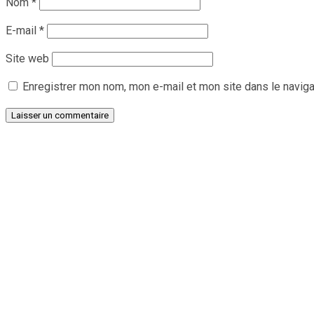
Nom
*
E-mail
*
Site web
Enregistrer mon nom, mon e-mail et mon site dans le navig