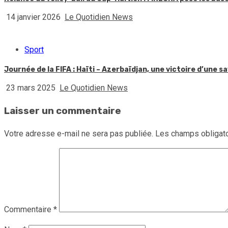
14 janvier 2026
Le Quotidien News
Sport
Journée de la FIFA : Haïti – Azerbaïdjan, une victoire d’une 
23 mars 2025
Le Quotidien News
Laisser un commentaire
Votre adresse e-mail ne sera pas publiée.
Les champs obligato
Commentaire
*