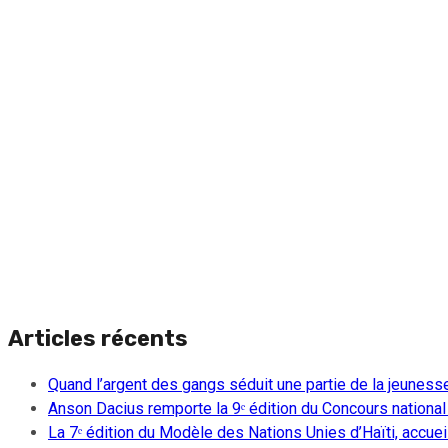
Articles récents
Quand l’argent des gangs séduit une partie de la jeuness
Anson Dacius remporte la 9ᵉ édition du Concours national
La 7ᵉ édition du Modèle des Nations Unies d’Haïti, accueill