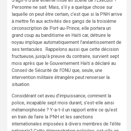
S’agit-il d’une énième mise en scène de l’Exécutif ?
Personne ne sait. Mais, s‘il y a quelque chose sur
laquelle on peut être certain, c’est que si la PNH arrive
à mettre fin aux activités des gangs de la troisième
circonscription de Port-au-Prince, elle portera un
grand coup au banditisme en Haïti car, détruire le
noyau implique automatiquement l’anéantissement de
ses tentacules. Rappelons aussi que cette décision
fructueuse, jusqu’à preuve du contraire, survient sept
mois après que le Gouvernement Haïti a déclaré au
Conseil de Sécurité de l’ONU que, seule, une
intervention militaire étrangère peut renverser la
situation.
Considérant cet aveu d’impuissance, comment la
police, incapable sept mois durant, s’est-elle ainsi
métamorphosée ? Y-a-t-il un rapport entre ce qu’est
en train de faire la PNH et les sanctions
internationales imposées à divers membres de l’élite
nationale? Cette démonstration policière, est-elle en