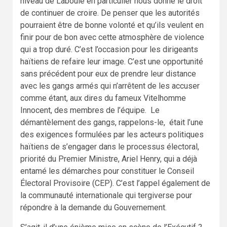
niveau de Laboule en particulier nous donne le droit
de continuer de croire. De penser que les autorités
pourraient être de bonne volonté et qu’ils veulent en
finir pour de bon avec cette atmosphère de violence
qui a trop duré. C’est l’occasion pour les dirigeants
haïtiens de refaire leur image. C’est une opportunité
sans précédent pour eux de prendre leur distance
avec les gangs armés qui n’arrêtent de les accuser
comme étant, aux dires du fameux Vitelhomme
Innocent, des membres de l’équipe. Le
démantèlement des gangs, rappelons-le, était l’une
des exigences formulées par les acteurs politiques
haïtiens de s’engager dans le processus électoral,
priorité du Premier Ministre, Ariel Henry, qui a déjà
entamé les démarches pour constituer le Conseil
Électoral Provisoire (CEP). C’est l’appel également de
la communauté internationale qui tergiverse pour
répondre à la demande du Gouvernement.