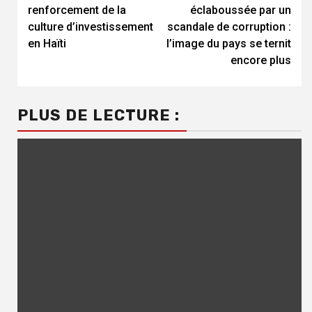
Reading
renforcement de la
éclaboussée par un
culture d’investissement
scandale de corruption :
en Haïti
l’image du pays se ternit
encore plus
PLUS DE LECTURE :