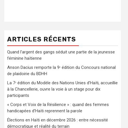
ARTICLES RÉCENTS
Quand l’argent des gangs séduit une partie de la jeunesse
féminine haïtienne
Anson Dacius remporte la 9ᵉ édition du Concours national
de plaidoirie du BDHH
La 7ᵉ édition du Modèle des Nations Unies d’Haïti, accueillie
à la Chancellerie, ouvre la voie à un stage pour dix
participants
« Corps et Voix de la Résilience » : quand des femmes
handicapées d’Haïti reprennent la parole
Élections en Haïti en décembre 2026 : entre nécessité
démocratique et réalité du terrain