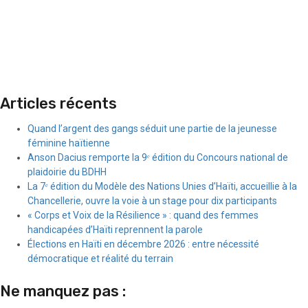
Articles récents
Quand l’argent des gangs séduit une partie de la jeunesse
féminine haïtienne
Anson Dacius remporte la 9ᵉ édition du Concours national de
plaidoirie du BDHH
La 7ᵉ édition du Modèle des Nations Unies d’Haïti, accueillie à la
Chancellerie, ouvre la voie à un stage pour dix participants
« Corps et Voix de la Résilience » : quand des femmes
handicapées d’Haïti reprennent la parole
Élections en Haïti en décembre 2026 : entre nécessité
démocratique et réalité du terrain
Ne manquez pas :