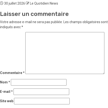
30 juillet 2026
Le Quotidien News
Laisser un commentaire
Votre adresse e-mail ne sera pas publiée.
Les champs obligatoires sont
indiqués avec
*
Commentaire
*
Nom
*
E-mail
*
Site web