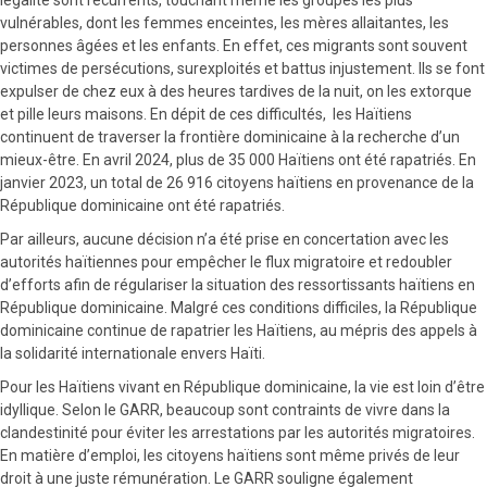
vulnérables, dont les femmes enceintes, les mères allaitantes, les
personnes âgées et les enfants. En effet, ces migrants sont souvent
victimes de persécutions, surexploités et battus injustement. Ils se font
expulser de chez eux à des heures tardives de la nuit, on les extorque
et pille leurs maisons. En dépit de ces difficultés, les Haïtiens
continuent de traverser la frontière dominicaine à la recherche d’un
mieux-être. En avril 2024, plus de 35 000 Haïtiens ont été rapatriés. En
janvier 2023, un total de 26 916 citoyens haïtiens en provenance de la
République dominicaine ont été rapatriés.
Par ailleurs, aucune décision n’a été prise en concertation avec les
autorités haïtiennes pour empêcher le flux migratoire et redoubler
d’efforts afin de régulariser la situation des ressortissants haïtiens en
République dominicaine. Malgré ces conditions difficiles, la République
dominicaine continue de rapatrier les Haïtiens, au mépris des appels à
la solidarité internationale envers Haïti.
Pour les Haïtiens vivant en République dominicaine, la vie est loin d’être
idyllique. Selon le GARR, beaucoup sont contraints de vivre dans la
clandestinité pour éviter les arrestations par les autorités migratoires.
En matière d’emploi, les citoyens haïtiens sont même privés de leur
droit à une juste rémunération. Le GARR souligne également