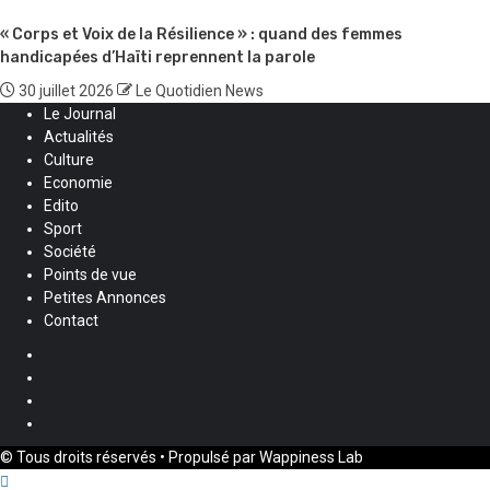
« Corps et Voix de la Résilience » : quand des femmes
handicapées d’Haïti reprennent la parole
30 juillet 2026
Le Quotidien News
Le Journal
Actualités
Culture
Economie
Edito
Sport
Société
Points de vue
Petites Annonces
Contact
Facebook
Instagram
Twitter
Youtube
© Tous droits réservés • Propulsé par Wappiness Lab