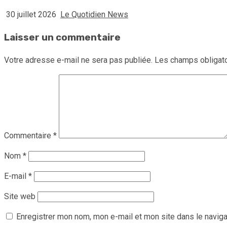
30 juillet 2026
Le Quotidien News
Laisser un commentaire
Votre adresse e-mail ne sera pas publiée.
Les champs obligato
Commentaire
*
Nom
*
E-mail
*
Site web
Enregistrer mon nom, mon e-mail et mon site dans le navig