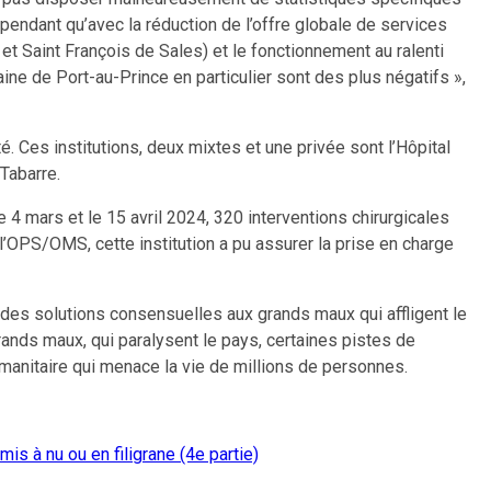
cependant qu’avec la réduction de l’offre globale de services
et Saint François de Sales) et le fonctionnement au ralenti
taine de Port-au-Prince en particulier sont des plus négatifs »,
é. Ces institutions, deux mixtes et une privée sont l’Hôpital
Tabarre.
 le 4 mars et le 15 avril 2024, 320 interventions chirurgicales
l’OPS/OMS, cette institution a pu assurer la prise en charge
r des solutions consensuelles aux grands maux qui affligent le
nds maux, qui paralysent le pays, certaines pistes de
umanitaire qui menace la vie de millions de personnes.
is à nu ou en filigrane (4e partie)