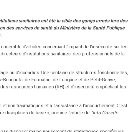
titutions sanitaires ont été la cible des gangs armés lors des
ion des services de santé du Ministère de la Santé Publique
.
ensemble d’articles concernant l’impact de l’insécurité sur les
 directeurs d’institutions sanitaires, des professionnels de la
lage ou d’incendies. Une centaine de structures fonctionnelles,
des-Bouquets, de Fermathe, de Léogâne et de Petit-Goâve,
cé des ressources humaines (RH) et d’insécurité empêchant les
s et non traumatiques et à l’assistance à l’accouchement. C’est
e disciplines de base », précise l’article de
“Info Gazette
t ne pas disposer malheureusement de statistiques spécifiques