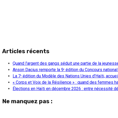
Articles récents
Quand l’argent des gangs séduit une partie de la jeuness
Anson Dacius remporte la 9ᵉ édition du Concours national
La 7ᵉ édition du Modèle des Nations Unies d’Haïti, accueill
« Corps et Voix de la Résilience » : quand des femmes ha
Élections en Haïti en décembre 2026 : entre nécessité dém
Ne manquez pas :