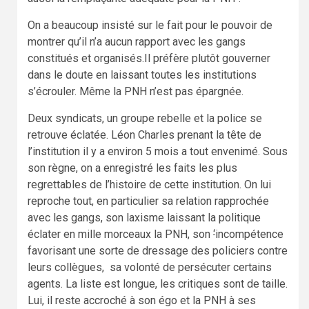
On a beaucoup insisté sur le fait pour le pouvoir de
montrer qu’il n’a aucun rapport avec les gangs
constitués et organisés.Il préfère plutôt gouverner
dans le doute en laissant toutes les institutions
s’écrouler. Même la PNH n’est pas épargnée.
Deux syndicats, un groupe rebelle et la police se
retrouve éclatée. Léon Charles prenant la tête de
l’institution il y a environ 5 mois a tout envenimé. Sous
son règne, on a enregistré les faits les plus
regrettables de l’histoire de cette institution. On lui
reproche tout, en particulier sa relation rapprochée
avec les gangs, son laxisme laissant la politique
éclater en mille morceaux la PNH, son
‘
incompétence
favorisant une sorte de dressage des policiers contre
leurs collègues, sa volonté de persécuter certains
agents. La liste est longue, les critiques sont de taille.
Lui, il reste accroché à son égo et la PNH à ses