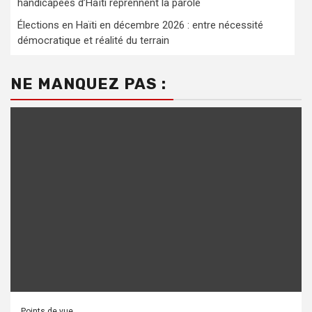
handicapées d’Haïti reprennent la parole
Élections en Haïti en décembre 2026 : entre nécessité
démocratique et réalité du terrain
NE MANQUEZ PAS :
Points de vue