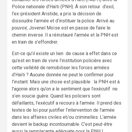
Police nationale d’Haïti (PNH). À son retour d’exil,
l’ex-président Aristide, a pris la décision de
dissoudre l’armée et d’instituer la police. Arrivé au
pouvoir, Jovenel Moïse est en passe de faire le
chemin inverse. Il a réinstauré l’armée et la PNH est
en train de s’effondrer.
Est-ce qu’il existe un lien de cause à effet dans ce
qu’est en train de vivre l’institution policière avec
cette velléité de remobiliser les forces armées
d’Haïti ? Aucune donnée ne peut le confirmer pour
l’instant. Mais une chose est plausible : la PNH est à
l’agonie alors qu’on a le sentiment que l’exécutif ne
s’en soucie guère. Quand les policiers sont
défaillants, l’exécutif a recours à l’armée. Il prend des
textes de loi pour justifier l’intervention de l’armée
dans les affaires civiles et/ou criminelles. L’armée
devient le backup incontournable. C’est peut-être
aussi la remplaçante adéquate pour la PNH !