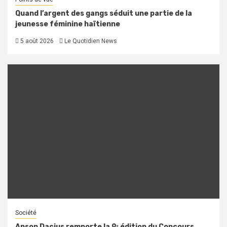
Quand l’argent des gangs séduit une partie de la
jeunesse féminine haïtienne
5 août 2026
Le Quotidien News
Société
Anson Dacius remporte la 9ᵉ édition du Concours