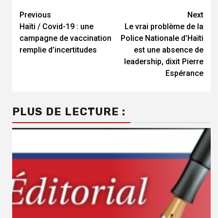
Continue
Previous
Next
Haïti / Covid-19 : une
Le vrai problème de la
Reading
campagne de vaccination
Police Nationale d’Haïti
remplie d’incertitudes
est une absence de
leadership, dixit Pierre
Espérance
PLUS DE LECTURE :