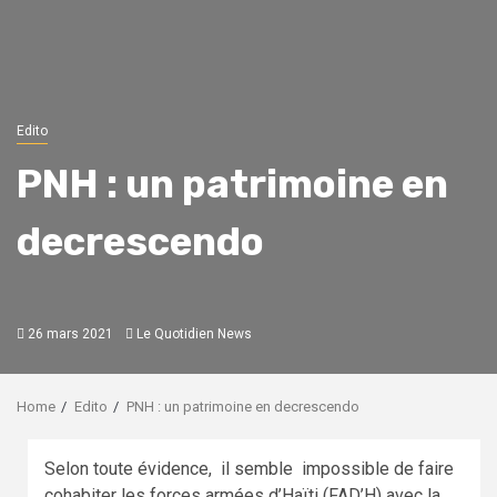
Edito
PNH : un patrimoine en
decrescendo
26 mars 2021
Le Quotidien News
Home
Edito
PNH : un patrimoine en decrescendo
Selon toute évidence, il semble impossible de faire
cohabiter les forces armées d’Haïti (FAD’H) avec la