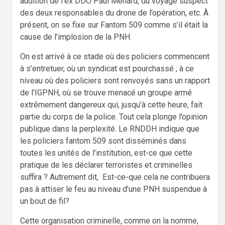
audition de l’ex DDO Paul Ménard, du voyage suspect
des deux responsables du drone de l’opération, etc. À
présent, on se fixe sur Fantom 509 comme s’il était la
cause de l’implosion de la PNH.
On est arrivé à ce stade où des policiers commencent
à s’entretuer, où un syndicat est pourchassé ; à ce
niveau où des policiers sont renvoyés sans un rapport
de l’IGPNH, où se trouve menacé un groupe armé
extrêmement dangereux qui, jusqu’à cette heure, fait
partie du corps de la police. Tout cela plonge l’opinion
publique dans la perplexité. Le RNDDH indique que
les policiers fantom 509 sont disséminés dans
toutes les unités de l’institution, est-ce que cette
pratique de les déclarer terroristes et criminelles
suffira ? Autrement dit, Est-ce-que cela ne contribuera
pas à attiser le feu au niveau d’une PNH suspendue à
un bout de fil?
Cette organisation criminelle, comme on la nomme,