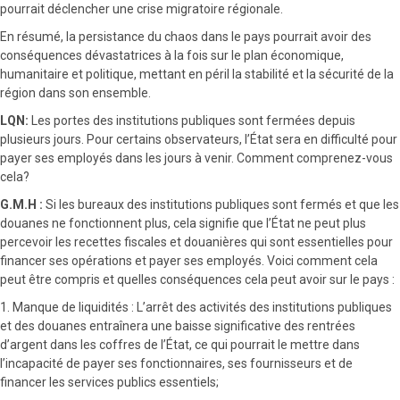
pourrait déclencher une crise migratoire régionale.
En résumé, la persistance du chaos dans le pays pourrait avoir des
conséquences dévastatrices à la fois sur le plan économique,
humanitaire et politique, mettant en péril la stabilité et la sécurité de la
région dans son ensemble.
LQN:
Les portes des institutions publiques sont fermées depuis
plusieurs jours. Pour certains observateurs, l’État sera en difficulté pour
payer ses employés dans les jours à venir. Comment comprenez-vous
cela?
G.M.H :
Si les bureaux des institutions publiques sont fermés et que les
douanes ne fonctionnent plus, cela signifie que l’État ne peut plus
percevoir les recettes fiscales et douanières qui sont essentielles pour
financer ses opérations et payer ses employés. Voici comment cela
peut être compris et quelles conséquences cela peut avoir sur le pays :
1. Manque de liquidités : L’arrêt des activités des institutions publiques
et des douanes entraînera une baisse significative des rentrées
d’argent dans les coffres de l’État, ce qui pourrait le mettre dans
l’incapacité de payer ses fonctionnaires, ses fournisseurs et de
financer les services publics essentiels;