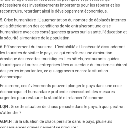
nécessitera des investissements importants pour les réparer et les
reconstruire, retardant ainsi le développement économique.
5. Crise humanitaire : L’augmentation du nombre de déplacés internes
et la détérioration des conditions de vie entraîneront une crise
humanitaire avec des conséquences graves sur la santé, l’éducation et
la sécurité alimentaire de la population.
6. Effondrement du tourisme : L’instabilité et l’insécurité dissuaderont
les touristes de visiter le pays, ce qui entraînera une diminution
drastique des recettes touristiques. Les hôtels, restaurants, guides
touristiques et autres entreprises liées au secteur du tourisme subiront
des pertes importantes, ce qui aggravera encore la situation
économique.
En somme, ces événements peuvent plonger le pays dans une crise
économique et humanitaire profonde, nécessitant des mesures
urgentes pour restaurer la stabilité et relancer l’économie.
LQN :
Si cette situation de chaos persiste dans le pays, à quoi peut-on
s’attendre ?
G.M.H :
Si la situation de chaos persiste dans le pays, plusieurs
conséquences graves peuvent se produire :