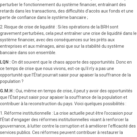
perturber le fonctionnement du système financier, entraînant des
retards dans les transactions, des difficultés d’accès aux fonds et une
perte de confiance dans le système bancaire ;
2. Risque de crise de liquidité : Si les opérations de la BRH sont
gravement perturbées, cela peut entraîner une crise de liquidité dans le
système financier, avec des conséquences sur les prêts aux
entreprises et aux ménages, ainsi que sur la stabilité du système
bancaire dans son ensemble.
LQN :
On dit souvent que le chaos apporte des opportunités. Donc en
ce temps de crise que nous vivons, est-ce qu’il n’y a pas une
opportunité que l’État pourrait saisir pour apaiser la souffrance de la
population ?
G.M.H :
Oui, même en temps de crise, il peut y avoir des opportunités
que l’État peut saisir pour apaiser la souffrance de la population et
contribuer à la reconstruction du pays. Voici quelques possibilités :
1. Réforme institutionnelle : La crise actuelle peut être l’occasion pour
l’État d’engager des réformes institutionnelles visant à renforcer la
gouvernance, à lutter contre la corruption et à améliorer l’efficacité des
services publics. Ces réformes peuvent contribuer à restaurer la