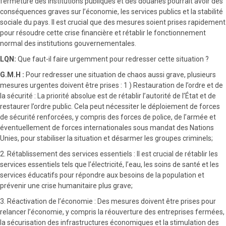
fermeture des institutions publiques et des douanes pourrait avoir des
conséquences graves sur l’économie, les services publics et la stabilité
sociale du pays. Il est crucial que des mesures soient prises rapidement
pour résoudre cette crise financière et rétablir le fonctionnement
normal des institutions gouvernementales.
LQN:
Que faut-il faire urgemment pour redresser cette situation ?
G.M.H :
Pour redresser une situation de chaos aussi grave, plusieurs
mesures urgentes doivent être prises : 1 ) Restauration de l’ordre et de
la sécurité : La priorité absolue est de rétablir l’autorité de l’État et de
restaurer l’ordre public. Cela peut nécessiter le déploiement de forces
de sécurité renforcées, y compris des forces de police, de l’armée et
éventuellement de forces internationales sous mandat des Nations
Unies, pour stabiliser la situation et désarmer les groupes criminels;
2. Rétablissement des services essentiels : Il est crucial de rétablir les
services essentiels tels que l’électricité, l’eau, les soins de santé et les
services éducatifs pour répondre aux besoins de la population et
prévenir une crise humanitaire plus grave;
3. Réactivation de l’économie : Des mesures doivent être prises pour
relancer l’économie, y compris la réouverture des entreprises fermées,
la sécurisation des infrastructures économiques et la stimulation des