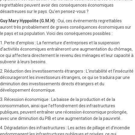
regrettables peuvent avoir des conséquences économiques
désastreuses sur le pays. Qu’en pensez-vous ?
Guy Mary Hyppolite (G.M.H)
: Oui, ces événements regrettables
auront très probablement de graves conséquences économiques sur
le pays et sa population. Voici des conséquences possibles :
1. Perte d’emplois : La fermeture d’entreprises et la suspension
d’activités économiques entraîneront une augmentation du chômage,
ce qui affectera directement le revenu des ménages et leur capacité à
subvenir à leurs besoins.
2. Réduction des investissements étrangers : L’instabilité et l’insécurité
décourageront les investisseurs étrangers, ce qui se traduira par une
diminution des investissements directs étrangers et du
développement économique.
3. Récession économique : La baisse de la production et de la
consommation, ainsi que l’effondrement des infrastructures
publiques, peuvent entraîner une récession économique prolongée,
avec une diminution du PIB et une augmentation de la pauvreté.
4. Dégradation des infrastructures : Les actes de pillage et d’incendie
endommagent les infrastructures publiques et privées, ce qui