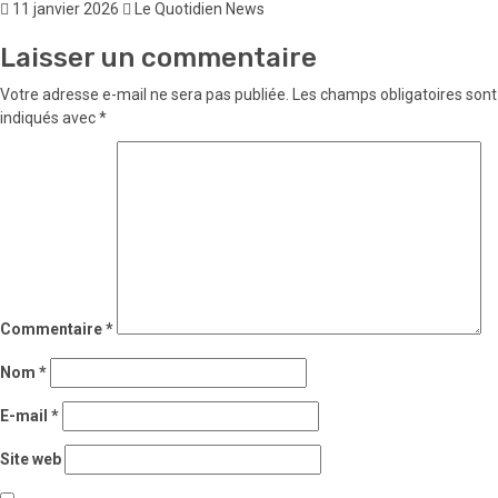
11 janvier 2026
Le Quotidien News
Laisser un commentaire
Votre adresse e-mail ne sera pas publiée.
Les champs obligatoires sont
indiqués avec
*
Commentaire
*
Nom
*
E-mail
*
Site web