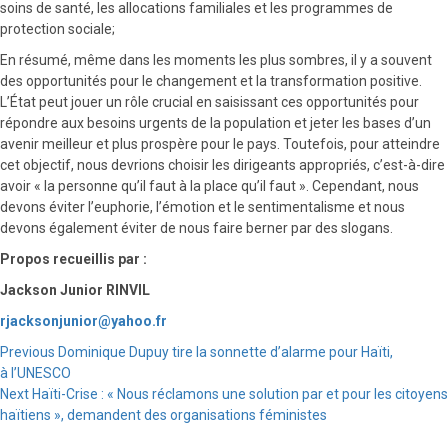
soins de santé, les allocations familiales et les programmes de
protection sociale;
En résumé, même dans les moments les plus sombres, il y a souvent
des opportunités pour le changement et la transformation positive.
L’État peut jouer un rôle crucial en saisissant ces opportunités pour
répondre aux besoins urgents de la population et jeter les bases d’un
avenir meilleur et plus prospère pour le pays. Toutefois, pour atteindre
cet objectif, nous devrions choisir les dirigeants appropriés, c’est-à-dire
avoir « la personne qu’il faut à la place qu’il faut ». Cependant, nous
devons éviter l’euphorie, l’émotion et le sentimentalisme et nous
devons également éviter de nous faire berner par des slogans.
Propos recueillis par :
Jackson Junior RINVIL
rjacksonjunior@yahoo.fr
Continue
Previous
Dominique Dupuy tire la sonnette d’alarme pour Haïti,
à l’UNESCO
Reading
Next
Haïti-Crise : « Nous réclamons une solution par et pour les citoyens
haïtiens », demandent des organisations féministes