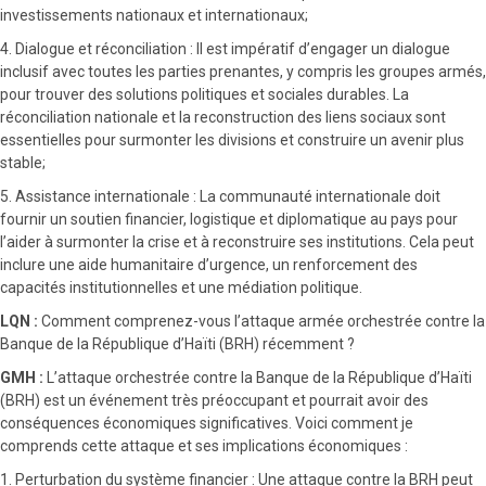
investissements nationaux et internationaux;
4. Dialogue et réconciliation : Il est impératif d’engager un dialogue
inclusif avec toutes les parties prenantes, y compris les groupes armés,
pour trouver des solutions politiques et sociales durables. La
réconciliation nationale et la reconstruction des liens sociaux sont
essentielles pour surmonter les divisions et construire un avenir plus
stable;
5. Assistance internationale : La communauté internationale doit
fournir un soutien financier, logistique et diplomatique au pays pour
l’aider à surmonter la crise et à reconstruire ses institutions. Cela peut
inclure une aide humanitaire d’urgence, un renforcement des
capacités institutionnelles et une médiation politique.
LQN :
Comment comprenez-vous l’attaque armée orchestrée contre la
Banque de la République d’Haïti (BRH) récemment ?
GMH :
L’attaque orchestrée contre la Banque de la République d’Haïti
(BRH) est un événement très préoccupant et pourrait avoir des
conséquences économiques significatives. Voici comment je
comprends cette attaque et ses implications économiques :
1. Perturbation du système financier : Une attaque contre la BRH peut