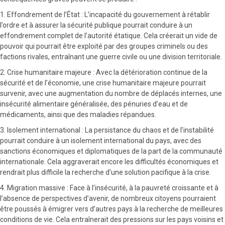
1. Effondrement de l’État : L’incapacité du gouvernement à rétablir
l’ordre et à assurer la sécurité publique pourrait conduire à un
effondrement complet de l’autorité étatique. Cela créerait un vide de
pouvoir qui pourrait être exploité par des groupes criminels ou des
factions rivales, entraînant une guerre civile ou une division territoriale.
2. Crise humanitaire majeure : Avec la détérioration continue de la
sécurité et de l’économie, une crise humanitaire majeure pourrait
survenir, avec une augmentation du nombre de déplacés internes, une
insécurité alimentaire généralisée, des pénuries d’eau et de
médicaments, ainsi que des maladies répandues.
3. Isolement international : La persistance du chaos et de l’instabilité
pourrait conduire à un isolement international du pays, avec des
sanctions économiques et diplomatiques de la part de la communauté
internationale. Cela aggraverait encore les difficultés économiques et
rendrait plus difficile la recherche d’une solution pacifique à la crise.
4. Migration massive : Face à l’insécurité, à la pauvreté croissante et à
l’absence de perspectives d’avenir, de nombreux citoyens pourraient
être poussés à émigrer vers d’autres pays à la recherche de meilleures
conditions de vie. Cela entraînerait des pressions sur les pays voisins et