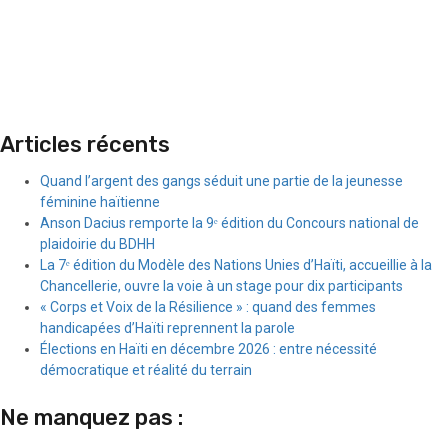
Articles récents
Quand l’argent des gangs séduit une partie de la jeunesse
féminine haïtienne
Anson Dacius remporte la 9ᵉ édition du Concours national de
plaidoirie du BDHH
La 7ᵉ édition du Modèle des Nations Unies d’Haïti, accueillie à la
Chancellerie, ouvre la voie à un stage pour dix participants
« Corps et Voix de la Résilience » : quand des femmes
handicapées d’Haïti reprennent la parole
Élections en Haïti en décembre 2026 : entre nécessité
démocratique et réalité du terrain
Ne manquez pas :