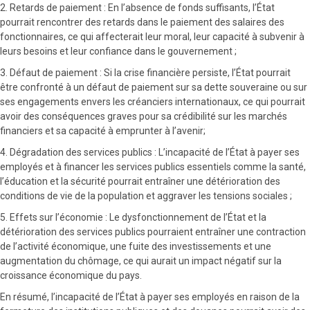
2. Retards de paiement : En l’absence de fonds suffisants, l’État
pourrait rencontrer des retards dans le paiement des salaires des
fonctionnaires, ce qui affecterait leur moral, leur capacité à subvenir à
leurs besoins et leur confiance dans le gouvernement ;
3. Défaut de paiement : Si la crise financière persiste, l’État pourrait
être confronté à un défaut de paiement sur sa dette souveraine ou sur
ses engagements envers les créanciers internationaux, ce qui pourrait
avoir des conséquences graves pour sa crédibilité sur les marchés
financiers et sa capacité à emprunter à l’avenir;
4. Dégradation des services publics : L’incapacité de l’État à payer ses
employés et à financer les services publics essentiels comme la santé,
l’éducation et la sécurité pourrait entraîner une détérioration des
conditions de vie de la population et aggraver les tensions sociales ;
5. Effets sur l’économie : Le dysfonctionnement de l’État et la
détérioration des services publics pourraient entraîner une contraction
de l’activité économique, une fuite des investissements et une
augmentation du chômage, ce qui aurait un impact négatif sur la
croissance économique du pays.
En résumé, l’incapacité de l’État à payer ses employés en raison de la