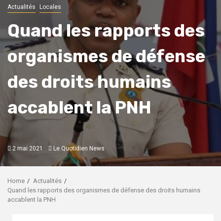
Actualités
Locales
Quand les rapports des
organismes de défense
des droits humains
accablent la PNH
2 mai 2021
Le Quotidien News
Home
Actualités
Quand les rapports des organismes de défense des droits humains
accablent la PNH