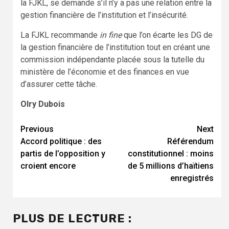
la FJKL, se demande s’il n’y a pas une relation entre la
gestion financière de l’institution et l’insécurité.
La FJKL recommande
in fine
que l’on écarte les DG de
la gestion financière de l’institution tout en créant une
commission indépendante placée sous la tutelle du
ministère de l’économie et des finances en vue
d’assurer cette tâche.
Olry Dubois
Continue
Previous
Next
Accord politique : des
Référendum
Reading
partis de l’opposition y
constitutionnel : moins
croient encore
de 5 millions d’haïtiens
enregistrés
PLUS DE LECTURE :