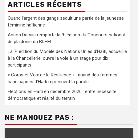
ARTICLES RÉCENTS
Quand l’argent des gangs séduit une partie de la jeunesse
féminine haïtienne
Anson Dacius remporte la 9ᵉ édition du Concours national
de plaidoirie du BDHH
La 7ᵉ édition du Modèle des Nations Unies d’Haïti, accueillie
à la Chancellerie, ouvre la voie à un stage pour dix
participants
« Corps et Voix de la Résilience » : quand des femmes
handicapées d’Haïti reprennent la parole
Élections en Haïti en décembre 2026 : entre nécessité
démocratique et réalité du terrain
NE MANQUEZ PAS :