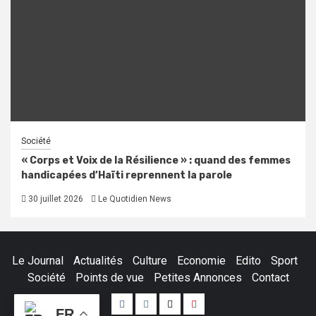
Société
« Corps et Voix de la Résilience » : quand des femmes
handicapées d’Haïti reprennent la parole
30 juillet 2026
Le Quotidien News
Le Journal
Actualités
Culture
Economie
Edito
Sport
Société
Points de vue
Petites Annonces
Contact
Facebook
Instagram
Twitter
Youtube
FR