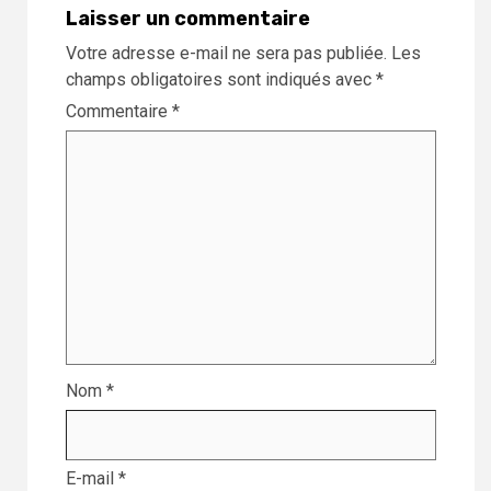
Laisser un commentaire
Votre adresse e-mail ne sera pas publiée.
Les
champs obligatoires sont indiqués avec
*
Commentaire
*
Nom
*
E-mail
*