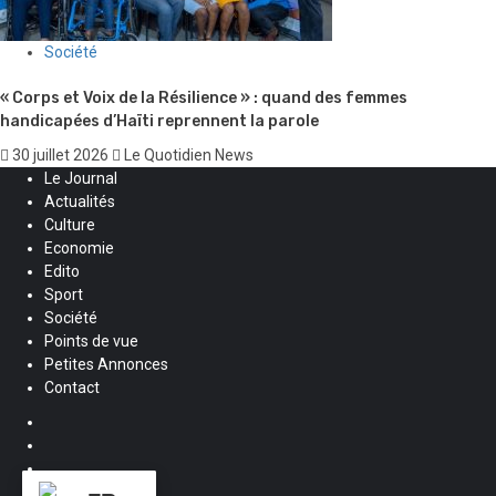
Société
« Corps et Voix de la Résilience » : quand des femmes
handicapées d’Haïti reprennent la parole
30 juillet 2026
Le Quotidien News
Le Journal
Actualités
Culture
Economie
Edito
Sport
Société
Points de vue
Petites Annonces
Contact
Facebook
Instagram
Twitter
Youtube