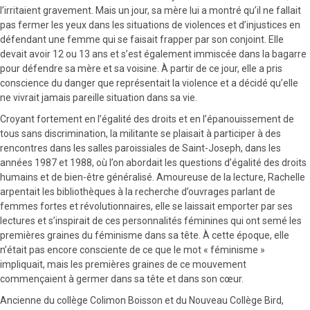
l’irritaient gravement. Mais un jour, sa mère lui a montré qu’il ne fallait
pas fermer les yeux dans les situations de violences et d’injustices en
défendant une femme qui se faisait frapper par son conjoint. Elle
devait avoir 12 ou 13 ans et s’est également immiscée dans la bagarre
pour défendre sa mère et sa voisine. À partir de ce jour, elle a pris
conscience du danger que représentait la violence et a décidé qu’elle
ne vivrait jamais pareille situation dans sa vie.
Croyant fortement en l’égalité des droits et en l’épanouissement de
tous sans discrimination, la militante se plaisait à participer à des
rencontres dans les salles paroissiales de Saint-Joseph, dans les
années 1987 et 1988, où l’on abordait les questions d’égalité des droits
humains et de bien-être généralisé. Amoureuse de la lecture, Rachelle
arpentait les bibliothèques à la recherche d’ouvrages parlant de
femmes fortes et révolutionnaires, elle se laissait emporter par ses
lectures et s’inspirait de ces personnalités féminines qui ont semé les
premières graines du féminisme dans sa tête. À cette époque, elle
n’était pas encore consciente de ce que le mot « féminisme »
impliquait, mais les premières graines de ce mouvement
commençaient à germer dans sa tête et dans son cœur.
Ancienne du collège Colimon Boisson et du Nouveau Collège Bird,