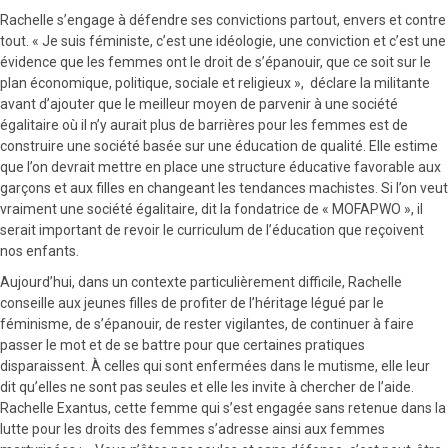
Rachelle s’engage à défendre ses convictions partout, envers et contre
tout. « Je suis féministe, c’est une idéologie, une conviction et c’est une
évidence que les femmes ont le droit de s’épanouir, que ce soit sur le
plan économique, politique, sociale et religieux », déclare la militante
avant d’ajouter que le meilleur moyen de parvenir à une société
égalitaire où il n’y aurait plus de barrières pour les femmes est de
construire une société basée sur une éducation de qualité. Elle estime
que l’on devrait mettre en place une structure éducative favorable aux
garçons et aux filles en changeant les tendances machistes. Si l’on veut
vraiment une société égalitaire, dit la fondatrice de « MOFAPWO », il
serait important de revoir le curriculum de l’éducation que reçoivent
nos enfants.
Aujourd’hui, dans un contexte particulièrement difficile, Rachelle
conseille aux jeunes filles de profiter de l’héritage légué par le
féminisme, de s’épanouir, de rester vigilantes, de continuer à faire
passer le mot et de se battre pour que certaines pratiques
disparaissent. À celles qui sont enfermées dans le mutisme, elle leur
dit qu’elles ne sont pas seules et elle les invite à chercher de l’aide.
Rachelle Exantus, cette femme qui s’est engagée sans retenue dans la
lutte pour les droits des femmes s’adresse ainsi aux femmes