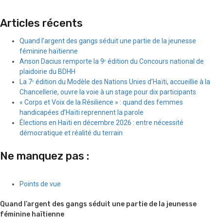
Articles récents
Quand l’argent des gangs séduit une partie de la jeunesse
féminine haïtienne
Anson Dacius remporte la 9ᵉ édition du Concours national de
plaidoirie du BDHH
La 7ᵉ édition du Modèle des Nations Unies d’Haïti, accueillie à la
Chancellerie, ouvre la voie à un stage pour dix participants
« Corps et Voix de la Résilience » : quand des femmes
handicapées d’Haïti reprennent la parole
Élections en Haïti en décembre 2026 : entre nécessité
démocratique et réalité du terrain
Ne manquez pas :
Points de vue
Quand l’argent des gangs séduit une partie de la jeunesse
féminine haïtienne