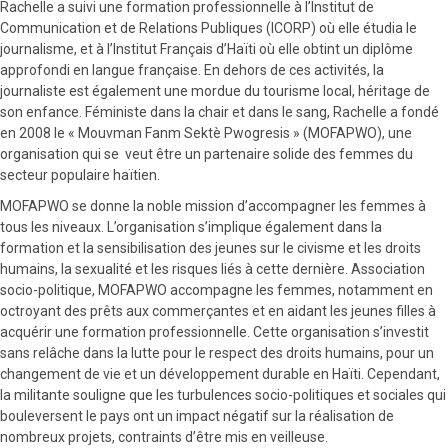
Rachelle a suivi une formation professionnelle à l’Institut de
Communication et de Relations Publiques (ICORP) où elle étudia le
journalisme, et à l’Institut Français d’Haïti où elle obtint un diplôme
approfondi en langue française. En dehors de ces activités, la
journaliste est également une mordue du tourisme local, héritage de
son enfance. Féministe dans la chair et dans le sang, Rachelle a fondé
en 2008 le « Mouvman Fanm Sektè Pwogresis » (MOFAPWO), une
organisation qui se veut être un partenaire solide des femmes du
secteur populaire haïtien.
MOFAPWO se donne la noble mission d’accompagner les femmes à
tous les niveaux. L’organisation s’implique également dans la
formation et la sensibilisation des jeunes sur le civisme et les droits
humains, la sexualité et les risques liés à cette dernière. Association
socio-politique, MOFAPWO accompagne les femmes, notamment en
octroyant des prêts aux commerçantes et en aidant les jeunes filles à
acquérir une formation professionnelle. Cette organisation s’investit
sans relâche dans la lutte pour le respect des droits humains, pour un
changement de vie et un développement durable en Haïti. Cependant,
la militante souligne que les turbulences socio-politiques et sociales qui
bouleversent le pays ont un impact négatif sur la réalisation de
nombreux projets, contraints d’être mis en veilleuse.