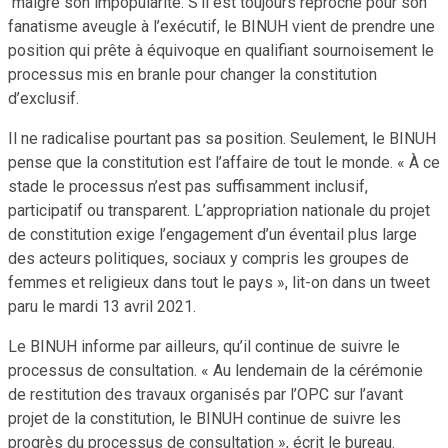
malgré son impopularité. S’il est toujours reproché pour son
fanatisme aveugle à l’exécutif, le BINUH vient de prendre une
position qui prête à équivoque en qualifiant sournoisement le
processus mis en branle pour changer la constitution
d’exclusif.
Il ne radicalise pourtant pas sa position. Seulement, le BINUH
pense que la constitution est l’affaire de tout le monde. « À ce
stade le processus n’est pas suffisamment inclusif,
participatif ou transparent. L’appropriation nationale du projet
de constitution exige l’engagement d’un éventail plus large
des acteurs politiques, sociaux y compris les groupes de
femmes et religieux dans tout le pays », lit-on dans un tweet
paru le mardi 13 avril 2021.
Le BINUH informe par ailleurs, qu’il continue de suivre le
processus de consultation. « Au lendemain de la cérémonie
de restitution des travaux organisés par l’OPC sur l’avant
projet de la constitution, le BINUH continue de suivre les
progrès du processus de consultation », écrit le bureau.