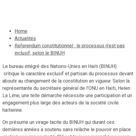
13 avril 2021
Le Quotidien News
Home
Actualités
Referendum constitutionnel : le processus n’est pas
inclusif, selon le BINUH
Le bureau intégré des Nations-Unies en Haïti (BINUH)
critique le caractère exclusif et partisan du processus devant
aboutir au changement de la constitution en vigueur. Selon la
représentante du secrétaire général de l’ONU en Haïti, Helen
La Lime, une telle démarche nécessite une participation et un
engagement plus large des acteurs de la société civile
haïtienne.
On présume un virage tacite du BINUH qui durant ces
dernières années a soutenu sans relâche le pouvoir en place