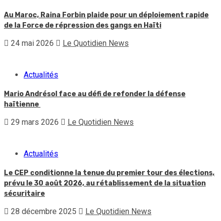
Au Maroc, Raina Forbin plaide pour un déploiement rapide
de la Force de répression des gangs en Haïti
24 mai 2026
Le Quotidien News
Actualités
Mario Andrésol face au défi de refonder la défense
haïtienne
29 mars 2026
Le Quotidien News
Actualités
Le CEP conditionne la tenue du premier tour des élections,
prévu le 30 août 2026, au rétablissement de la situation
sécuritaire
28 décembre 2025
Le Quotidien News