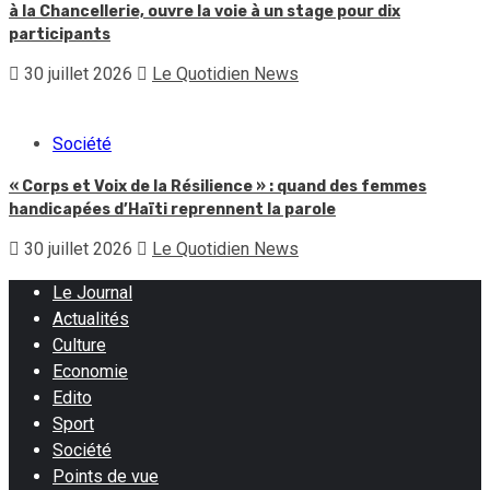
à la Chancellerie, ouvre la voie à un stage pour dix
participants
30 juillet 2026
Le Quotidien News
Société
« Corps et Voix de la Résilience » : quand des femmes
handicapées d’Haïti reprennent la parole
30 juillet 2026
Le Quotidien News
Le Journal
Actualités
Culture
Economie
Edito
Sport
Société
Points de vue