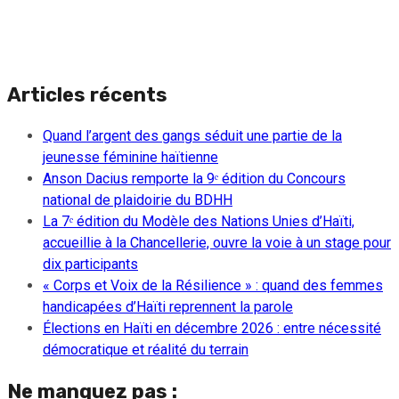
Articles récents
Quand l’argent des gangs séduit une partie de la
jeunesse féminine haïtienne
Anson Dacius remporte la 9ᵉ édition du Concours
national de plaidoirie du BDHH
La 7ᵉ édition du Modèle des Nations Unies d’Haïti,
accueillie à la Chancellerie, ouvre la voie à un stage pour
dix participants
« Corps et Voix de la Résilience » : quand des femmes
handicapées d’Haïti reprennent la parole
Élections en Haïti en décembre 2026 : entre nécessité
démocratique et réalité du terrain
Ne manquez pas :