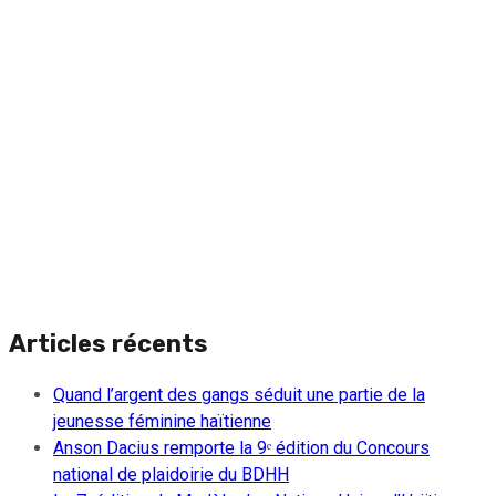
Articles récents
Quand l’argent des gangs séduit une partie de la
jeunesse féminine haïtienne
Anson Dacius remporte la 9ᵉ édition du Concours
national de plaidoirie du BDHH