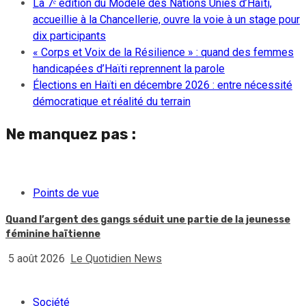
La 7ᵉ édition du Modèle des Nations Unies d’Haïti,
accueillie à la Chancellerie, ouvre la voie à un stage pour
dix participants
« Corps et Voix de la Résilience » : quand des femmes
handicapées d’Haïti reprennent la parole
Élections en Haïti en décembre 2026 : entre nécessité
démocratique et réalité du terrain
Ne manquez pas :
Points de vue
Quand l’argent des gangs séduit une partie de la jeunesse
féminine haïtienne
5 août 2026
Le Quotidien News
Société