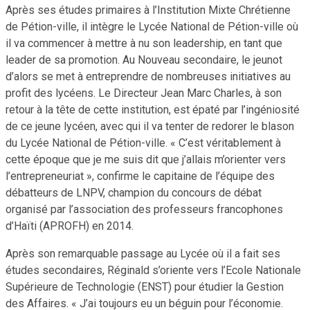
Après ses études primaires à l’Institution Mixte Chrétienne
de Pétion-ville, il intègre le Lycée National de Pétion-ville où
il va commencer à mettre à nu son leadership, en tant que
leader de sa promotion. Au Nouveau secondaire, le jeunot
d’alors se met à entreprendre de nombreuses initiatives au
profit des lycéens. Le Directeur Jean Marc Charles, à son
retour à la tête de cette institution, est épaté par l’ingéniosité
de ce jeune lycéen, avec qui il va tenter de redorer le blason
du Lycée National de Pétion-ville. « C’est véritablement à
cette époque que je me suis dit que j’allais m’orienter vers
l’entrepreneuriat », confirme le capitaine de l’équipe des
débatteurs de LNPV, champion du concours de débat
organisé par l’association des professeurs francophones
d’Haïti (APROFH) en 2014.
Après son remarquable passage au Lycée où il a fait ses
études secondaires, Réginald s’oriente vers l’Ecole Nationale
Supérieure de Technologie (ENST) pour étudier la Gestion
des Affaires. « J’ai toujours eu un béguin pour l’économie.