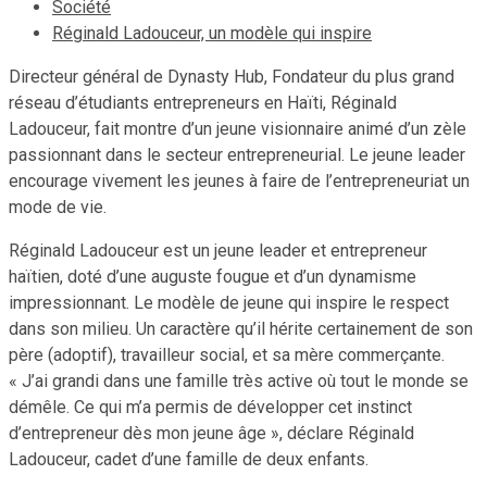
Société
Réginald Ladouceur, un modèle qui inspire
Directeur général de Dynasty Hub, Fondateur du plus grand
réseau d’étudiants entrepreneurs en Haïti, Réginald
Ladouceur, fait montre d’un jeune visionnaire animé d’un zèle
passionnant dans le secteur entrepreneurial. Le jeune leader
encourage vivement les jeunes à faire de l’entrepreneuriat un
mode de vie.
Réginald Ladouceur est un jeune leader et entrepreneur
haïtien, doté d’une auguste fougue et d’un dynamisme
impressionnant. Le modèle de jeune qui inspire le respect
dans son milieu. Un caractère qu’il hérite certainement de son
père (adoptif), travailleur social, et sa mère commerçante.
« J’ai grandi dans une famille très active où tout le monde se
démêle. Ce qui m’a permis de développer cet instinct
d’entrepreneur dès mon jeune âge », déclare Réginald
Ladouceur, cadet d’une famille de deux enfants.