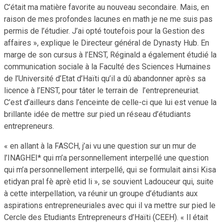
C’était ma matière favorite au nouveau secondaire. Mais, en
raison de mes profondes lacunes en math je ne me suis pas
permis de l’étudier. J’ai opté toutefois pour la Gestion des
affaires », explique le Directeur général de Dynasty Hub. En
marge de son cursus à l’ENST, Réginald a également étudié la
communication sociale à la Faculté des Sciences Humaines
de l’Université d’Etat d’Haïti qu’il a dû abandonner après sa
licence à l’ENST, pour tâter le terrain de l’entrepreneuriat.
C’est d’ailleurs dans l’enceinte de celle-ci que lui est venue la
brillante idée de mettre sur pied un réseau d’étudiants
entrepreneurs.
« en allant à la FASCH, j’ai vu une question sur un mur de
l’INAGHEI* qui m’a personnellement interpellé une question
qui m’a personnellement interpellé, qui se formulait ainsi Kisa
etidyan pral fè aprè etid li », se souvient Ladouceur qui, suite
à cette interpellation, va réunir un groupe d’étudiants aux
aspirations entrepreneuriales avec qui il va mettre sur pied le
Cercle des Etudiants Entrepreneurs d’Haïti (CEEH). « Il était